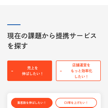
現在の課題から提携サービス
を探す
店舗運営を
売上を
もっと効率化
伸ばしたい！
したい！
集客数を伸ばしたい！
CV率を上げたい！