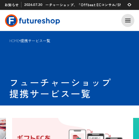
Xアプリ 「STAFF START」とのタグ連携を開始
お知らせ
フューチャーショップ、「Offbeat ECコンサル/SNSマーケティン
2026.07.30
2026.07.29
HOME
提携サービス一覧
フューチャーショップ
提携サービス一覧