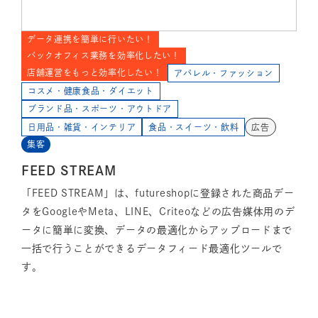
データ連携を簡単に行いたい！
バックオフィス業務を効率化したい！
店舗運営をもっと効率化したい！
アパレル・ファッション
コスメ・健康食品・ダイエット
ブランド品・スポーツ・アウトドア
日用品・雑貨・インテリア
食品・スイーツ・飲料
広告
集客
FEED STREAM
「FEED STREAM」は、futureshopに登録された商品デー
タをGoogleやMeta、LINE、Criteoなどの広告媒体用のデ
ータに簡単に変換、データの最適化からアップロードまで
一括で行うことができるデータフィード最適化ツールで
す。