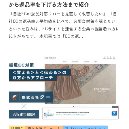
から返品率を下げる方法まで紹介
「自社ECの返品対応フローを見直して改善したい」 「自
社ECの返品率と平均値を比べて、必要な対策を講じたい」
といった悩みは、ECサイトを運営する企業の担当者の方に
起きがちです。 本記事では「ECの返...
越境EC
売上を伸ばしたい！
アパレル・ファッション