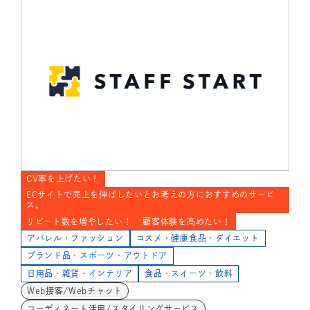
CV率を上げたい！
ECサイトで売上を伸ばしたいとお考えの方におすすめのサービ
ス。
リピート数を増やしたい！
顧客体験を高めたい！
アパレル・ファッション
コスメ・健康食品・ダイエット
ブランド品・スポーツ・アウトドア
日用品・雑貨・インテリア
食品・スイーツ・飲料
Web接客/Webチャット
コーディネート活用/スタイリングサービス