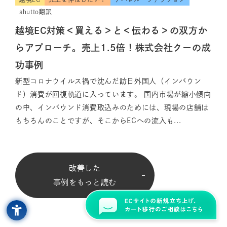
shutto翻訳
越境EC対策＜買える＞と＜伝わる＞の双方か
らアプローチ。売上1.5倍！株式会社クーの成
功事例
新型コロナウイルス禍で沈んだ訪日外国人（インバウン
ド）消費が回復軌道に入っています。 国内市場が縮小傾向
の中、インバウンド消費取込みのためには、現場の店舗は
もちろんのことですが、そこからECへの流入も...
改善した
事例をもっと読む