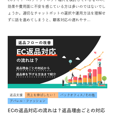
効果や費用面に不安を感じている方は多いのではないでし
ょうか。適切なチャットボットの選択や運用方法を理解せ
ずに話を進めてしまうと、顧客対応の遅れやサ...
返品支援
売上を伸ばしたい！
バックオフィス/その他
アパレル・ファッション
ECの返品対応の流れは？返品理由ごとの対応