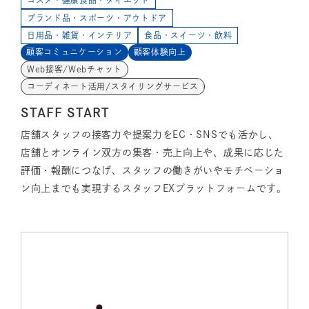
コスメ・健康食品・ダイエット
ブランド品・スポーツ・アウトドア
日用品・雑貨・インテリア
食品・スイーツ・飲料
顧客コミュニケーション
顧客体験向上
Web接客/Webチャット
コーディネート活用/スタイリングサービス
STAFF START
店舗スタッフの接客力や提案力をEC・SNSでも活かし、
店舗とオンライン双方の集客・売上向上や、成果に応じた
評価・報酬につなげ、スタッフの働きがいやモチベーショ
ン向上までも実現するスタッフEXプラットフォームです。