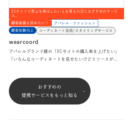
ECサイトで売上を伸ばしたいとお考えの方におすすめのサービ
ス。
顧客体験を高めたい！
アパレル・ファッション
顧客体験向上
コーディネート活用/スタイリングサービス
wearcoord
アパレルブランド様の「ECサイトの購入率を上げたい」
「いろんなコーディネートを見せたいけどリソースが...
おすすめの
提携サービスをもっと知る