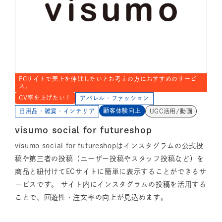
ECサイトで売上を伸ばしたいとお考えの方におすすめのサービ
ス。
CV率を上げたい！
アパレル・ファッション
顧客体験向上
日用品・雑貨・インテリア
UGC活用/動画
visumo social for futureshop
visumo social for futureshopはインスタグラムの公式投
稿や第三者の投稿（ユーザー投稿やスタッフ投稿など）を
商品と紐付けてECサイトに簡単に表示することができるサ
ービスです。 サイト内にインスタグラムの投稿を活用する
ことで、回遊性・注文率の向上が見込めます。