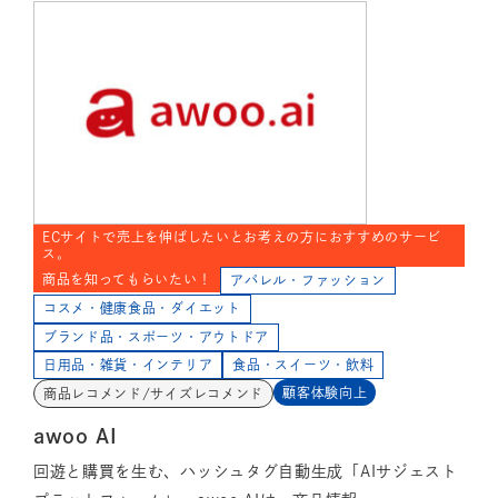
ECサイトで売上を伸ばしたいとお考えの方におすすめのサービ
ス。
商品を知ってもらいたい！
アパレル・ファッション
コスメ・健康食品・ダイエット
ブランド品・スポーツ・アウトドア
日用品・雑貨・インテリア
食品・スイーツ・飲料
顧客体験向上
商品レコメンド/サイズレコメンド
awoo AI
回遊と購買を生む、ハッシュタグ自動生成「AIサジェスト