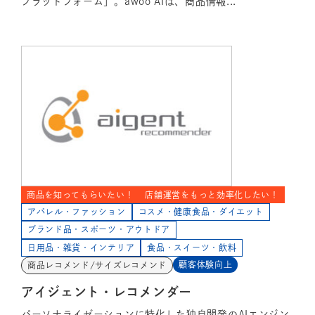
プラットフォーム」。awoo AIは、商品情報...
商品を知ってもらいたい！
店舗運営をもっと効率化したい！
アパレル・ファッション
コスメ・健康食品・ダイエット
ブランド品・スポーツ・アウトドア
日用品・雑貨・インテリア
食品・スイーツ・飲料
顧客体験向上
商品レコメンド/サイズレコメンド
アイジェント・レコメンダー
パーソナライゼーションに特化した独自開発のAIエンジン