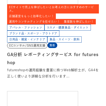
ECサイトで売上を伸ばしたいとお考えの方におすすめのサービ
ス。
店舗運営をもっと効率化したい！
運用やコンサルティングを任せたい！
集客数を伸ばしたい！
アパレル・ファッション
コスメ・健康食品・ダイエット
ブランド品・スポーツ・アウトドア
日用品・雑貨・インテリア
食品・スイーツ・飲料
集客
ECコンサル/SNS運用支援
GA分析 レポーティングサービス for futures
hop
futureshopの運用経験を豊富に持つWeb解析士が、GA4を
正しく使いより詳細な分析を行います...