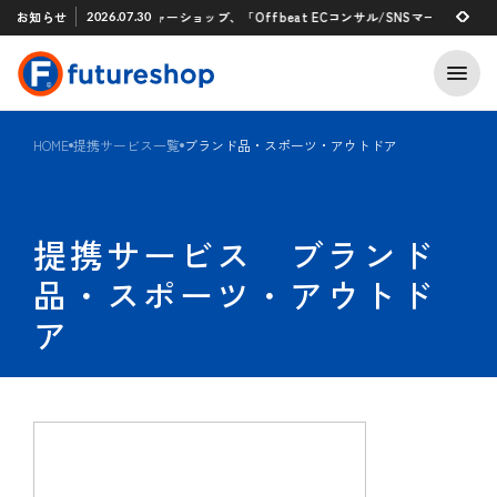
Xアプリ 「STAFF START」とのタグ連携を開始
お知らせ
フューチャーショップ、「Offbeat ECコンサル/SNSマーケティング支援
2026.07.30
2026.07.29
HOME
提携サービス一覧
ブランド品・スポーツ・アウトドア
提携サービス ブランド
品・スポーツ・アウトド
ア