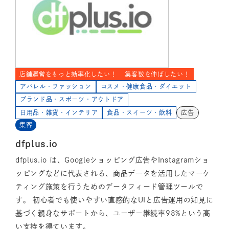
店舗運営をもっと効率化したい！
集客数を伸ばしたい！
アパレル・ファッション
コスメ・健康食品・ダイエット
ブランド品・スポーツ・アウトドア
日用品・雑貨・インテリア
食品・スイーツ・飲料
広告
集客
dfplus.io
dfplus.io は、Googleショッピング広告やInstagramショ
ッピングなどに代表される、商品データを活用したマーケ
ティング施策を行うためのデータフィード管理ツールで
す。 初心者でも使いやすい直感的なUIと広告運用の知見に
基づく親身なサポートから、ユーザー継続率98%という高
い支持を得ています。