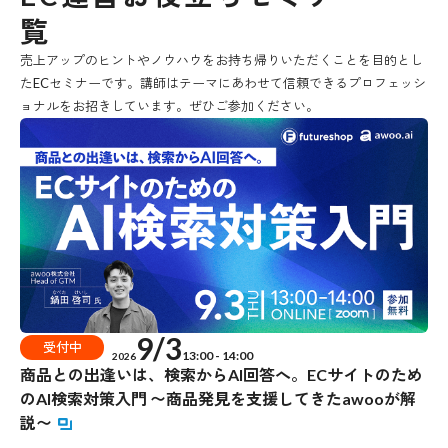
覧
売上アップのヒントやノウハウをお持ち帰りいただくことを目的とし
たECセミナーです。講師はテーマにあわせて信頼できるプロフェッシ
ョナルをお招きしています。ぜひご参加ください。
9/3
受付中
13:00 - 14:00
2026
商品との出逢いは、検索からAI回答へ。ECサイトのため
のAI検索対策入門 〜商品発見を支援してきたawooが解
説〜