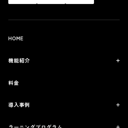
HOME
機能紹介
futureshopの強み
料金
オムニチャネル・OMO
commerce creator
導入事例
機能一覧
導入企業インタビュー
ラーニングプログラム
提携サービス一覧