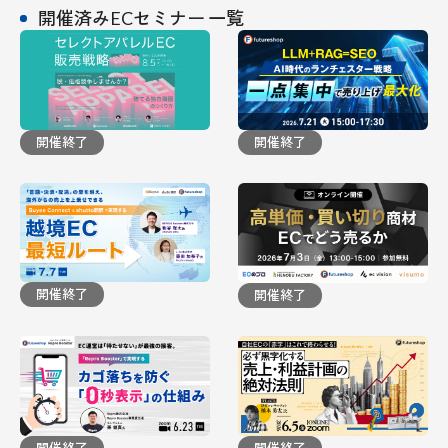
開催済みECセミナー 一覧
開催終了
開催終了
開催終了
開催終了
開催終了
開催終了