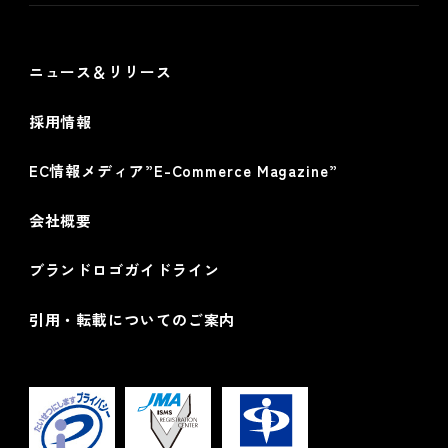
情報セキュリティ基本方針
ニュース＆リリース
採用情報
EC情報メディア”E-Commerce Magazine”
会社概要
ブランドロゴガイドライン
引用・転載についてのご案内