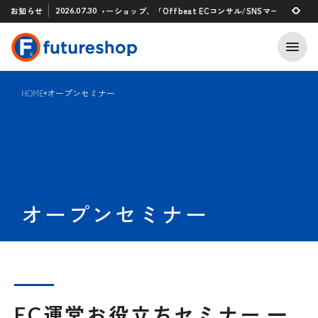
Xアプリ 「STAFF START」とのタグ連携を開始
お知らせ
フューチャーショップ、「Offbeat ECコンサル/SNSマーケティング支
2026.07.30
2026.07.29
HOME
オープンセミナー
オープンセミナー
EC運営お役立ちセミナー 一