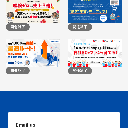
開催終了
開催終了
開催終了
開催終了
Email us