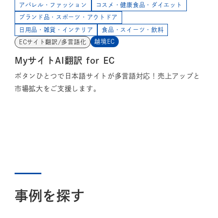
アパレル・ファッション
コスメ・健康食品・ダイエット
ブランド品・スポーツ・アウトドア
日用品・雑貨・インテリア
食品・スイーツ・飲料
越境EC
ECサイト翻訳/多言語化
MyサイトAI翻訳 for EC
ボタンひとつで日本語サイトが多言語対応！売上アップと
市場拡大をご支援します。
事例を探す