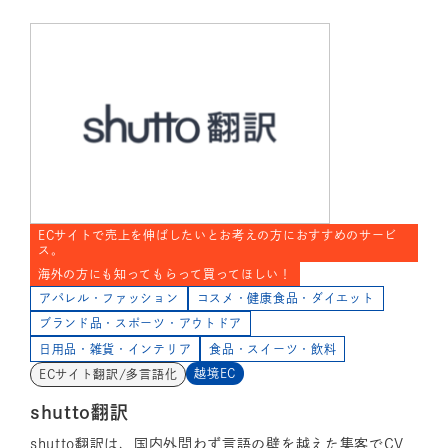
ECサイトで売上を伸ばしたいとお考えの方におすすめのサービ
ス。
海外の方にも知ってもらって買ってほしい！
アパレル・ファッション
コスメ・健康食品・ダイエット
ブランド品・スポーツ・アウトドア
日用品・雑貨・インテリア
食品・スイーツ・飲料
越境EC
ECサイト翻訳/多言語化
shutto翻訳
shutto翻訳は、国内外問わず言語の壁を越えた集客でCV