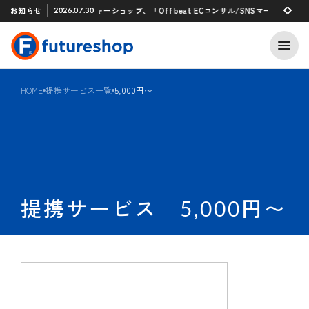
Xアプリ 「STAFF START」とのタグ連携を開始
お知らせ
フューチャーショップ、「Offbeat ECコンサル/SNSマーケティング支
2026.07.30
2026.07.29
HOME
提携サービス一覧
5,000円〜
提携サービス 5,000円〜