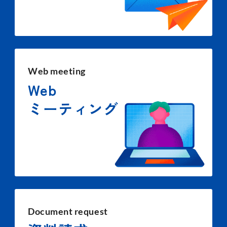
Web meeting
Web
ミーティング
Document request