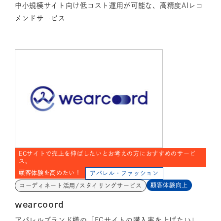
中小規模サイト向け低コスト運用が可能な、高精度AIレコ
メンドサービス
ECサイトで売上を伸ばしたいとお考えの方におすすめのサービ
ス。
顧客体験を高めたい！
アパレル・ファッション
顧客体験向上
コーディネート活用/スタイリングサービス
wearcoord
アパレルブランド様の「ECサイトの購入率を上げたい」