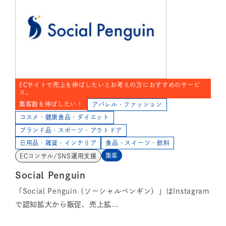
ECサイトで売上を伸ばしたいとお考えの方におすすめのサービ
ス。
集客数を伸ばしたい！
アパレル・ファッション
コスメ・健康食品・ダイエット
ブランド品・スポーツ・アウトドア
日用品・雑貨・インテリア
食品・スイーツ・飲料
集客
ECコンサル/SNS運用支援
Social Penguin
「Social Penguin（ソーシャルペンギン）」はInstagram
で認知拡大から販促、売上拡...