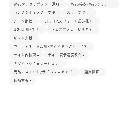
Webブラウザプッシュ通知
Web接客/Webチャット
コンタクトセンター支援
スマホアプリ
メール配信
EFO（入力フォーム最適化）
UGC活用/動画
ウェブアクセシビリティ
ギフト支援
コーディネート活用/スタイリングサービス
サイト内検索
サイト表示速度改善
デザインシミュレーション
商品レコメンド/サイズレコメンド
延長保証
返品支援