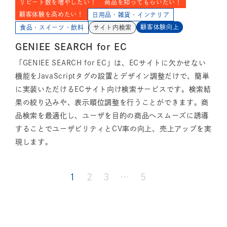
リピート数を増やしたい！
商品を知ってもらいたい！
顧客体験を高めたい！
日用品・雑貨・インテリア
顧客体験向上
食品・スイーツ・飲料
サイト内検索
GENIEE SEARCH for EC
「GENIEE SEARCH for EC」は、ECサイトに欠かせない
機能をJavaScriptタグの設置とデザイン調整だけで、簡単
に実装いただけるECサイト向け検索サービスです。検索結
果の絞り込みや、表示順位調整を行うことができます。商
品検索を最適化し、ユーザを目的の商品へスムーズに誘導
することでユーザビリティとCV率の向上、売上アップを実
現します。
1
2
3
…
5