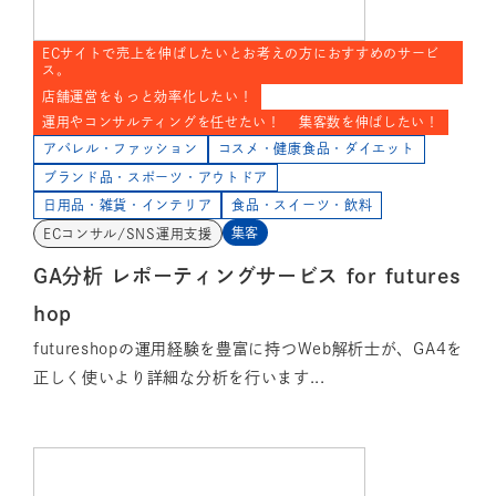
ECサイトで売上を伸ばしたいとお考えの方におすすめのサービ
ス。
店舗運営をもっと効率化したい！
運用やコンサルティングを任せたい！
集客数を伸ばしたい！
アパレル・ファッション
コスメ・健康食品・ダイエット
ブランド品・スポーツ・アウトドア
日用品・雑貨・インテリア
食品・スイーツ・飲料
集客
ECコンサル/SNS運用支援
GA分析 レポーティングサービス for futures
hop
futureshopの運用経験を豊富に持つWeb解析士が、GA4を
正しく使いより詳細な分析を行います...