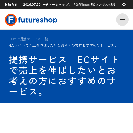
Xアプリ 「STAFF START」とのタグ連携を開始
お知らせ
フューチャーショップ、「Offbeat ECコンサル/SNSマーケティング
2026.07.30
2026.07.29
HOME
提携サービス一覧
ECサイトで売上を伸ばしたいとお考えの方におすすめのサービス。
提携サービス ECサイト
で売上を伸ばしたいとお
考えの方におすすめのサ
ービス。