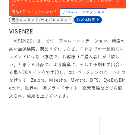
ECサイトで売上を伸ばしたいとお考えの方におすすめのサービ
ス。
商品を知ってもらいたい！
アパレル・ファッション
顧客体験向上
商品レコメンド/サイズレコメンド
ViSENZE
「ViSENZE」は、ビジュアルレコメンデーション、精度の
高い画像検索、商品タグ付けなど、これまでの一般的なレ
コメンドにはない方法で、お客様（ご購入者）が「欲し
い」と思える商品に、より簡単に、そして予期せず出合え
る場をECサイト内で実現し、コンバージョンの向上へとつ
なげます。Zalora、Meesho、Myntra、DFS、EyeBuyDir
ectや、世界の一流ブランドサイト、楽天市場などでも導
入され、成果を上げています。