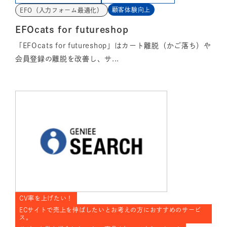
顧客体験向上
EFO（入力フォーム最適化）
EFOcats for futureshop
「EFOcats for futureshop」はカート離脱（かご落ち）や
会員登録の離脱を改善し、サ...
CV率を上げたい！
ECサイトで売上を伸ばしたいとお考えの方におすすめのサービ
ス。