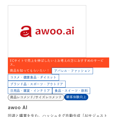
ECサイトで売上を伸ばしたいとお考えの方におすすめのサービ
ス。
商品を知ってもらいたい！
アパレル・ファッション
コスメ・健康食品・ダイエット
ブランド品・スポーツ・アウトドア
日用品・雑貨・インテリア
食品・スイーツ・飲料
顧客体験向上
商品レコメンド/サイズレコメンド
awoo AI
回遊と購買を生む、ハッシュタグ自動生成「AIサジェスト