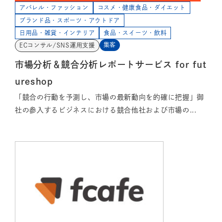
アパレル・ファッション
コスメ・健康食品・ダイエット
ブランド品・スポーツ・アウトドア
日用品・雑貨・インテリア
食品・スイーツ・飲料
集客
ECコンサル/SNS運用支援
市場分析＆競合分析レポートサービス for fut
ureshop
「競合の行動を予測し、市場の最新動向を的確に把握」御
社の参入するビジネスにおける競合他社および市場の...