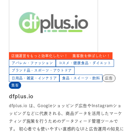
店舗運営をもっと効率化したい！
集客数を伸ばしたい！
アパレル・ファッション
コスメ・健康食品・ダイエット
ブランド品・スポーツ・アウトドア
日用品・雑貨・インテリア
食品・スイーツ・飲料
広告
集客
dfplus.io
dfplus.io は、Googleショッピング広告やInstagramショ
ッピングなどに代表される、商品データを活用したマーケ
ティング施策を行うためのデータフィード管理ツールで
す。 初心者でも使いやすい直感的なUIと広告運用の知見に