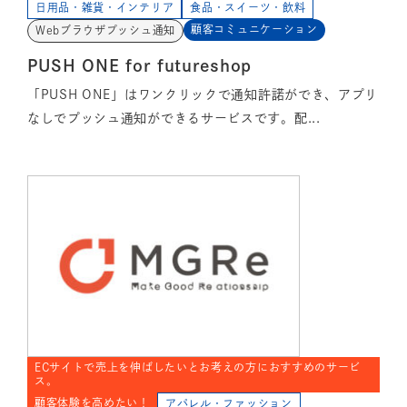
日用品・雑貨・インテリア
食品・スイーツ・飲料
顧客コミュニケーション
Webブラウザプッシュ通知
PUSH ONE for futureshop
「PUSH ONE」はワンクリックで通知許諾ができ、アプリ
なしでプッシュ通知ができるサービスです。配...
ECサイトで売上を伸ばしたいとお考えの方におすすめのサービ
ス。
顧客体験を高めたい！
アパレル・ファッション