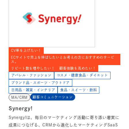
CV率を上げたい！
ECサイトで売上を伸ばしたいとお考えの方におすすめのサービ
ス。
リピート数を増やしたい！
顧客体験を高めたい！
アパレル・ファッション
コスメ・健康食品・ダイエット
ブランド品・スポーツ・アウトドア
日用品・雑貨・インテリア
食品・スイーツ・飲料
顧客コミュニケーション
MA/CRM
Synergy!
Synergy!は、毎日のマーケティング活動に寄り添い着実に
成果につなげる、CRMから進化したマーケティングSaaS