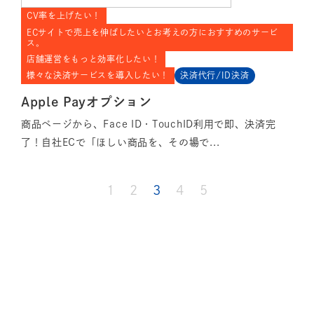
CV率を上げたい！
ECサイトで売上を伸ばしたいとお考えの方におすすめのサービ
ス。
店舗運営をもっと効率化したい！
様々な決済サービスを導入したい！
決済代行/ID決済
Apple Payオプション
商品ページから、Face ID・TouchID利用で即、決済完
了！自社ECで「ほしい商品を、その場で...
1
2
3
4
5