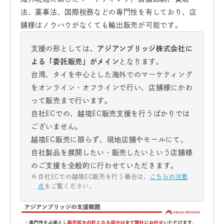
法、薬事法、国際税務などの専門性を有しており、店
舗様はノウハウがなくても輸出販売が可能です。
支援の形としては、
アジアンブリッジ株式会社に
よる「委託販売」がメイン
となります。
台湾、タイを中心とした海外でのマーケティング
をオンライン・オフラインで行い、店舗様にかわ
って販売まで行います。
自社ECでの、越境EC販売支援を行うばかりでは
ございません。
越境EC販売に限らず、現地店舗やモールにて、
自社製品を展開したい・販売したいという店舗様
のご支援を全般的に行わせていただきます。
自社ECでの越境EC販売を行う場合は、
こちらの注意
点
をご覧ください。