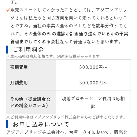
す。
販売スタートしてわかったこととしては、アジアンブリッ
ジさんは私たちと同じ方向を向いて走ってくれるというこ
とですね。当社の事業の全体のＰＬなどを数年分作ってく
れて、その
全体のPLの進捗が計画通り進んでいるかの予実
管理までしてくれる会社
なんて普通はないと思います。
ご利用料金
表示価格は税抜価格です。別途消費税がかかります。
初期費用
500,000円～
月額費用
300,000円～
現地プロモーション費用は応相
その他（従量課金な
どの料金システム）
談
ご利用料金はアジアンブリッジ株式会社からのご請求となります。
お申し込みについて
アジアンブリッジ株式会社へ、台湾・タイにおいて、販売を