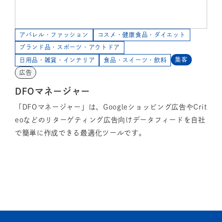
アパレル・ファッション
コスメ・健康食品・ダイエット
ブランド品・スポーツ・アウトドア
集客
日用品・雑貨・インテリア
食品・スイーツ・飲料
広告
DFOマネージャー
「DFOマネージャー」は、Googleショッピング広告やCrit
eoなどのリターゲティング広告向けデータフィードを自社
で簡単に作成できる最適化ツールです。