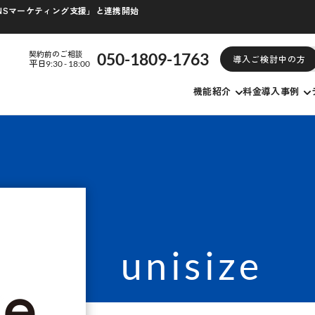
/SNSマーケティング支援」と連携開始
契約前のご相談
050-1809-1763
導入ご検討中の方
平日9:30 - 18:00
機能紹介
料金
導入事例
unisize