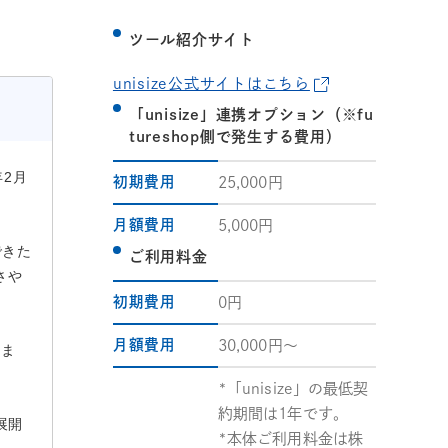
ツール紹介サイト
unisize公式サイトはこちら
「unisize」連携オプション（※fu
tureshop側で発生する費用）
年2月
初期費用
25,000円
月額費用
5,000円
できた
ご利用料金
さや
初期費用
0円
月額費用
30,000円〜
しま
*「unisize」の最低契
約期間は1年です。
展開
*本体ご利用料金は株