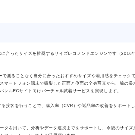
身体に合ったサイズを推奨するサイズレコメンドエンジンです（2016
ーで測ることなく自分に合ったおすすめサイズや着用感をチェック
のスマートフォン端末で撮影した正面と側面の全身写真から、腕の長
パレルECサイト向けバーチャル試着サービスを実現します。
する接客を行うことで、購入率（CVR）や返品率の改善をサポート
ータを用いて、分析やデータ連携までをサポートし、今後のサイズ