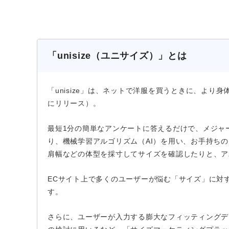
「unisize（ユニサイズ）」とは
「unisize」は、ネットで洋服を買うときに、より
にリリース）。
最短1分の簡単なアンケートに答えるだけで、メジャ
り、機械学習アルゴリズム（AI）を用い、お手持ち
肩幅などの体型を採寸してサイズを確認したりと、ア
ECサイト上で多くのユーザーが悩む「サイズ」に対
す。
さらに、ユーザーが入力する膨大なフィッティングデ