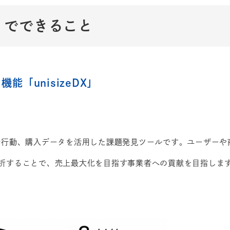
e」でできること
「unisizeDX」
着行動、購入データを活用した課題発見ツールです。ユーザーや
析することで、売上最大化を目指す事業者への貢献を目指しま