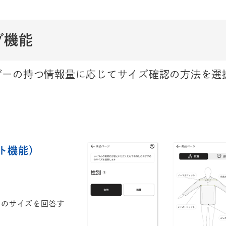
グ機能
ザーの持つ情報量に応じてサイズ確認の方法を選
ト機能）
そのサイズを回答す