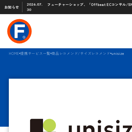
フューチャーショップ、「Offbeat ECコンサル
2026.07.
お知らせ
30
HOME
提携サービス一覧
商品レコメンド/サイズレコメンド
unisize