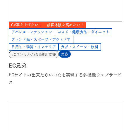
CV率を上げたい！
顧客体験を高めたい！
アパレル・ファッション
コスメ・健康食品・ダイエット
ブランド品・スポーツ・アウトドア
日用品・雑貨・インテリア
食品・スイーツ・飲料
集客
ECコンサル/SNS運用支援
EC兄弟
ECサイトの出来たらいいなを実現する多機能ウェブサービ
ス