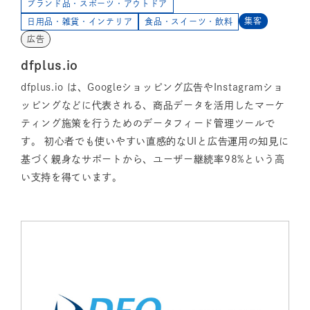
ブランド品・スポーツ・アウトドア
集客
日用品・雑貨・インテリア
食品・スイーツ・飲料
広告
dfplus.io
dfplus.io は、Googleショッピング広告やInstagramショ
ッピングなどに代表される、商品データを活用したマーケ
ティング施策を行うためのデータフィード管理ツールで
す。 初心者でも使いやすい直感的なUIと広告運用の知見に
基づく親身なサポートから、ユーザー継続率98%という高
い支持を得ています。