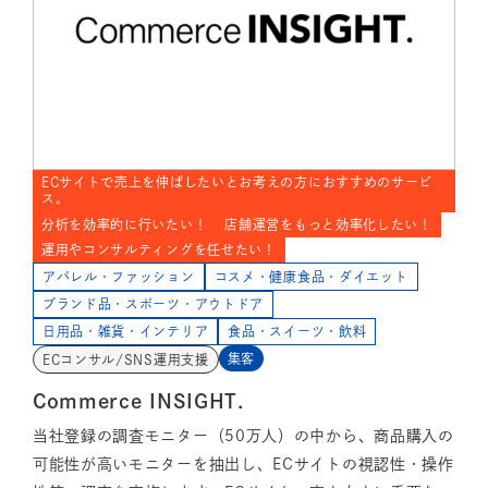
ECサイトで売上を伸ばしたいとお考えの方におすすめのサービ
ス。
分析を効率的に行いたい！
店舗運営をもっと効率化したい！
運用やコンサルティングを任せたい！
アパレル・ファッション
コスメ・健康食品・ダイエット
ブランド品・スポーツ・アウトドア
日用品・雑貨・インテリア
食品・スイーツ・飲料
集客
ECコンサル/SNS運用支援
Commerce INSIGHT.
当社登録の調査モニター（50万人）の中から、商品購入の
可能性が高いモニターを抽出し、ECサイトの視認性・操作