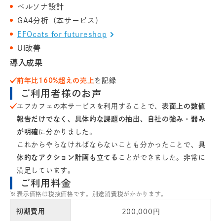
ペルソナ設計
GA4分析（本サービス）
EFOcats for futureshop
UI改善
導入成果
前年比160%超えの売上
を記録
ご利用者様のお声
エフカフェの本サービスを利用することで、
表面上の数値
報告だけでなく、具体的な課題の抽出、自社の強み・弱み
が明確
に分かりました。
これからやらなければならないことも分かったことで、
具
体的なアクション計画も立てる
ことができました。非常に
満足しています。
ご利用料金
表示価格は税抜価格です。別途消費税がかかります。
初期費用
200,000円