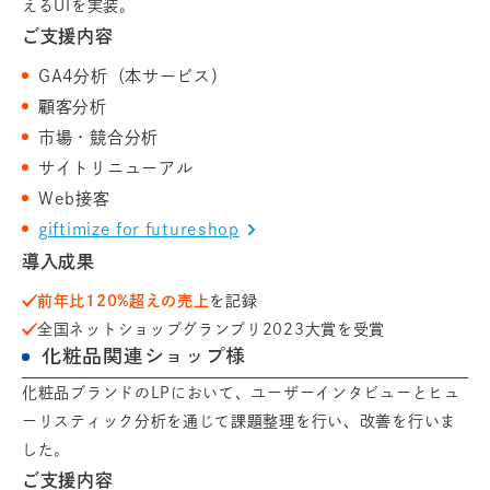
えるUIを実装。
ご支援内容
GA4分析（本サービス）
顧客分析
市場・競合分析
サイトリニューアル
Web接客
giftimize for futureshop
導入成果
前年比120%超えの売上
を記録
全国ネットショップグランプリ2023大賞を受賞
化粧品関連ショップ様
化粧品ブランドのLPにおいて、ユーザーインタビューとヒュ
ーリスティック分析を通じて課題整理を行い、改善を行いま
した。
ご支援内容