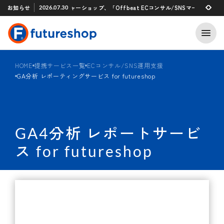
Xアプリ 「STAFF START」とのタグ連携を開始
お知らせ
フューチャーショップ、「Offbeat ECコンサル/SNSマーケティング支援
2026.07.30
2026.07.29
HOME
提携サービス一覧
ECコンサル/SNS運用支援
GA分析 レポーティングサービス for futureshop
GA4分析 レポートサービ
ス for futureshop