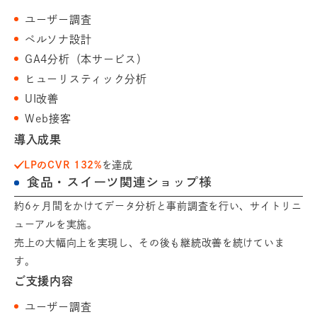
ユーザー調査
ペルソナ設計
GA4分析（本サービス）
ヒューリスティック分析
UI改善
Web接客
導入成果
LPのCVR 132%
を達成
食品・スイーツ関連ショップ様
約6ヶ月間をかけてデータ分析と事前調査を行い、サイトリニ
ューアルを実施。
売上の大幅向上を実現し、その後も継続改善を続けていま
す。
ご支援内容
ユーザー調査