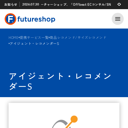
Xアプリ 「STAFF START」とのタグ連携を開始
お知らせ
フューチャーショップ、「Offbeat ECコンサル/SNSマーケティン
2026.07.30
2026.07.29
HOME
提携サービス一覧
商品レコメンド/サイズレコメンド
アイジェント・レコメンダーS
アイジェント・レコメン
ダーS