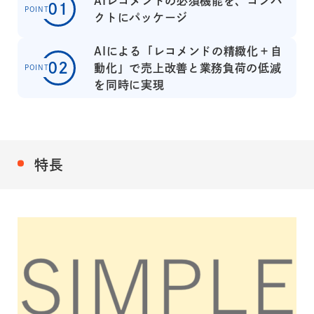
AIレコメンドの必須機能を、コンパ
01
POINT
クトにパッケージ
AIによる「レコメンドの精緻化＋自
02
動化」で売上改善と業務負荷の低減
POINT
を同時に実現
特長