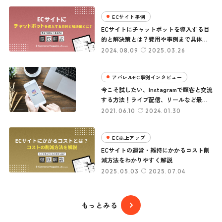
ECサイト事例
ECサイトにチャットボットを導入する目
的と解決策とは？費用や事例まで具体的
に解説します
2024.08.09
2025.03.26
アパレルEC事例インタビュー
今こそ試したい、Instagramで顧客と交流
する方法！ライブ配信、リールなど最新
活用法
2021.06.10
2024.01.30
EC売上アップ
ECサイトの運営・維持にかかるコスト削
減方法をわかりやすく解説
2025.05.03
2025.07.04
もっとみる