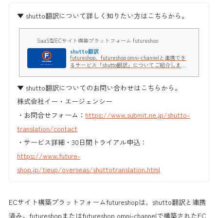
▼ shutto翻訳について詳しく知りたい方はこちらから。
SaaS型ECサイト構築プラットフォーム futureshop
shutto翻訳
futureshop、futureshop omni-channelと連携でき
るサービス「shutto翻訳」についてご紹介しま
す。
▼ shutto翻訳についてのお問い合わせはこちらから。
株式会社イー・エージェンシー
・お問合せフォーム：
https://www.submit.ne.jp/shutto-
translation/contact
・サービス詳細・30日間トライアル申込：
https://www.future-
shop.jp/tieup/overseas/shuttotranslation.html
ECサイト構築プラットフォームfutureshopは、shutto翻訳と連携
済み。futureshopまたはfutureshop omni-channelで構築されたEC