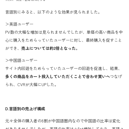
言語別にみると、以下のような効果が見られました。
＞英語ユーザー
PV数の大幅な増加は見られませんでしたが、単価の高い商品を中
心に購入をためらっていたユーザーに対し、最終購入を促すこと
ができ、
売上については約2倍となった。
＞中国語ユーザー
サイト内回遊をためらっていたユーザーの回遊を促進し、結果、
多くの商品をカート投入していただくことで合わせ買いへ
つなげ
られ、CVRが大幅にUPした。
D.言語別の売上げ構成
元々全体の購入者の8割が中国語圏内なので中国語の比率は変化
がありませんでしたが、英語の比率は＋5pt増加しており、英語ユ