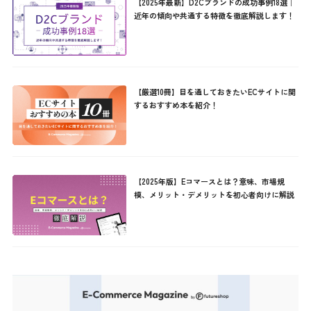
【2025年最新】D2Cブランドの成功事例18選｜
近年の傾向や共通する特徴を徹底解説します！
【厳選10冊】目を通しておきたいECサイトに関
するおすすめ本を紹介！
【2025年版】Eコマースとは？意味、市場規
模、メリット・デメリットを初心者向けに解説