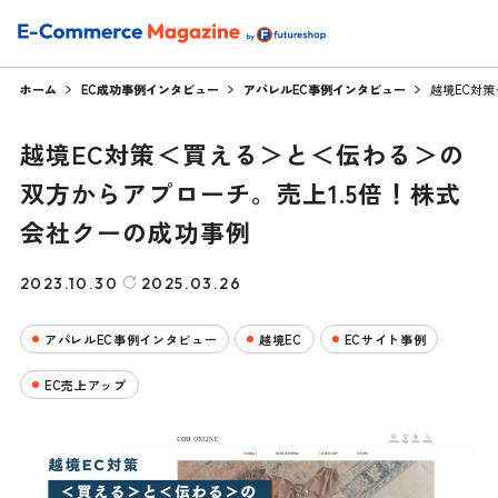
ホーム
EC成功事例インタビュー
アパレルEC事例インタビュー
越境EC対
越境EC対策＜買える＞と＜伝わる＞の
双方からアプローチ。売上1.5倍！株式
会社クーの成功事例
2023.10.30
2025.03.26
アパレルEC事例インタビュー
越境EC
ECサイト事例
EC売上アップ