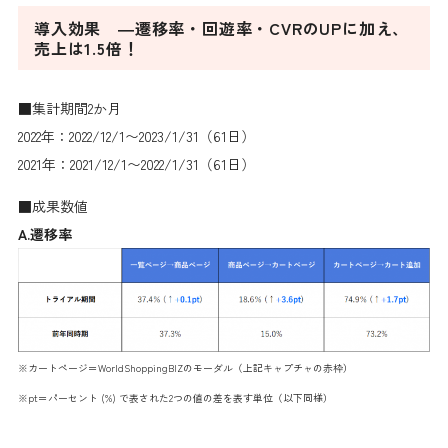
導入効果 ―遷移率・回遊率・CVRのUPに加え、
売上は1.5倍！
■集計期間2か月
2022年：2022/12/1〜2023/1/31（61日）
2021年：2021/12/1〜2022/1/31（61日）
■成果数値
A.遷移率
※カートページ＝WorldShoppingBIZのモーダル（上記キャプチャの赤枠）
※pt＝パーセント (%) で表された2つの値の差を表す単位（以下同様）