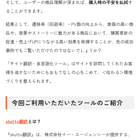
そして、ユーザーの商品理解が深まれば、
購入時の不安を払拭
す
ることができます。
結果として、遷移率（回遊率）・PV数の向上から、単価の高い商
品や、背景やストーリーに魅力がある商品において、購買意欲の
促進・売上げUPにつながる高い効果を発揮することが、先の成功
事例でもご覧いただけたのではないでしょうか？
「サイト翻訳・多言語化ツール」はサイトを訪問してくれたお客
様を逃さないためにもおもてなしの心をこめて、＜伝わる＞環境
づくりを整えられます。
今回ご利用いただいたツールのご紹介
shutto翻訳
とは？
『shutto翻訳』は、株式会社イー・エージェンシーが提供する、