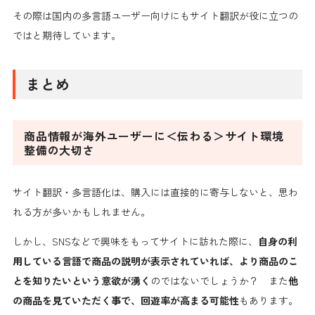
その際は国内の多言語ユーザー向けにもサイト翻訳が役に立つの
ではと期待しています。
まとめ
商品情報が海外ユーザーに＜伝わる＞サイト環境
整備の大切さ
サイト翻訳・多言語化は、購入には直接的に寄与しないと、思わ
れる方が多いかもしれません。
しかし、SNSなどで興味をもってサイトに訪れた際に、
自身の利
用している言語で商品の説明が表示されていれば、より商品のこ
とを知りたいという意欲が湧く
のではないでしょうか？ また
他
の商品を見ていただく事で、回遊率が高まる可能性
もあります。