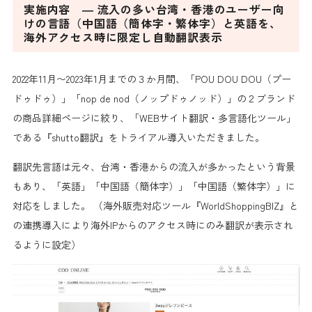
実施内容 ― 流入の多い台湾・香港のユーザー向
けの言語（中国語（簡体字・繁体字）と英語を、
海外アクセス時に限定し自動翻訳表示
2022年11月〜2023年1月までの３か月間、「POU DOU DOU（プー
ドゥドゥ）」「nop de nod（ノップドゥノッド）」の２ブランド
の商品詳細ページに絞り、「WEBサイト翻訳・多言語化ツール」
である『shutto翻訳』をトライアル導入いただきました。
翻訳先言語は元々、台湾・香港からの流入が多かったという背景
もあり、「英語」「中国語（簡体字）」「中国語（繁体字）」に
対応をしました。 （海外販売対応ツール『WorldShoppingBIZ』と
の連携導入により海外IPからのアクセス時にのみ翻訳が表示され
るように設定）