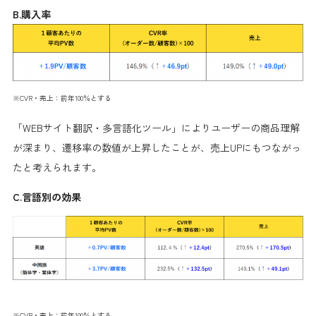
B.購入率
※CVR・売上：前年100％とする
「WEBサイト翻訳・多言語化ツール」によりユーザーの商品理解
が深まり、遷移率の数値が上昇したことが、売上UPにもつながっ
たと考えられます。
C.言語別の効果
※CVR・売上：前年100％とする