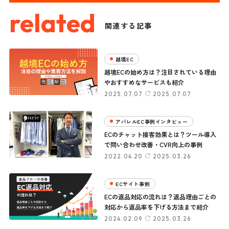
related
関連する記事
越境EC
越境ECの始め方は？注目されている理由
やおすすめなサービスも紹介
2025.07.07
2025.07.07
アパレルEC事例インタビュー
ECのチャット接客効果とは？ツール導入
で問い合わせ改善・CVR向上の事例
2022.04.20
2025.03.26
ECサイト事例
ECの返品対応の流れは？返品理由ごとの
対応から返品率を下げる方法まで紹介
2024.02.09
2025.03.26