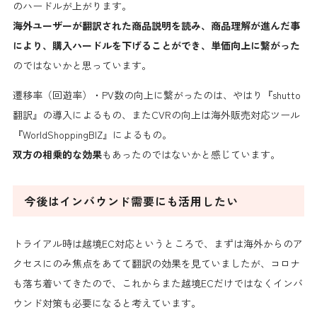
のハードルが上がります。
海外ユーザーが翻訳された商品説明を読み、商品理解が進んだ事
により、購入ハードルを下げることができ、単価向上に繋がった
のではないかと思っています。
遷移率（回遊率）・PV数の向上に繋がったのは、やはり『shutto
翻訳』の導入によるもの、またCVRの向上は海外販売対応ツール
『WorldShoppingBIZ』によるもの。
双方の相乗的な効果
もあったのではないかと感じています。
今後はインバウンド需要にも活用したい
トライアル時は越境EC対応というところで、まずは海外からのア
クセスにのみ焦点をあてて翻訳の効果を見ていましたが、コロナ
も落ち着いてきたので、これからまた越境ECだけではなくインバ
ウンド対策も必要になると考えています。