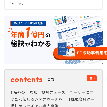
ています。
目次
海外の「認知・検討フェーズ」ユーザーに向
1
けた＜伝わる＞アプローチを。【株式会社クー
様】のトライアル導入事例