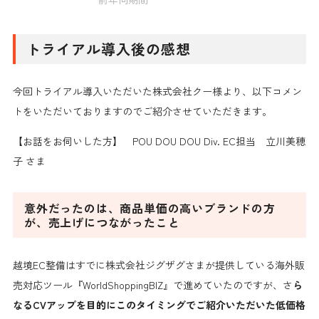
トライアル導入後の感想
今回トライアル導入いただいた株式会社クー様より、以下コメン
トをいただいておりますのでご紹介させていただきます。
【お話をお伺いした方】 POU DOU DOU Div. EC担当 立川美穂
子 さま
意外だったのは、商品単価の高いブランドの方
が、売上げ
につながったこと
越境EC整備はすでに株式会社ジグザグさまが提供している海外販
売対応ツール『WorldShoppingBIZ』で進めていたのですが、さ
ら
なるCVアップを目的にこのタイミングでご紹介いただいた低価格