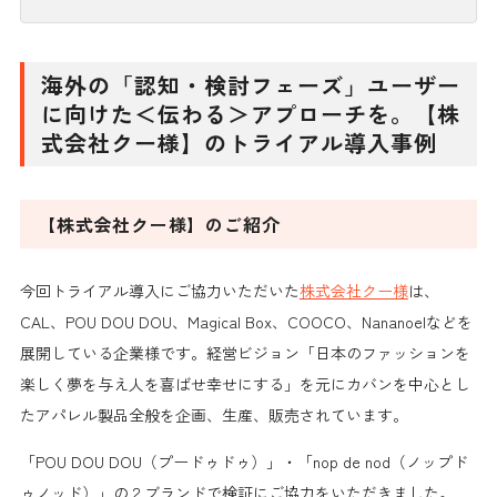
海外の「認知・検討フェーズ」ユーザー
に向けた＜伝わる＞アプローチを。【株
式会社クー様】のトライアル導入事例
【株式会社クー様】のご紹介
今回トライアル導入にご協力いただいた
株式会社クー様
は、
CAL、POU DOU DOU、Magical Box、COOCO、Nananoelなどを
展開している企業様です。経営ビジョン「日本のファッションを
楽しく夢を与え人を喜ばせ幸せにする」を元にカバンを中心とし
たアパレル製品全般を企画、生産、販売されています。
「POU DOU DOU（プードゥドゥ）」・「nop de nod（ノップド
ゥノッド）」の２ブランドで検証にご協力をいただきました。