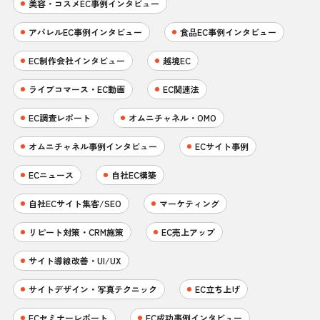
美容・コスメEC事例インタビュー
アパレルEC事例インタビュー
食品EC事例インタビュー
EC制作会社インタビュー
越境EC
ライブコマース・EC動画
EC関連法
EC調査レポート
オムニチャネル・OMO
オムニチャネル事例インタビュー
ECサイト事例
ECニュース
自社EC構築
自社ECサイト集客/SEO
マーケティング
リピート対策・CRM施策
EC売上アップ
サイト導線改善・UI/UX
サイトデザイン・写真テクニック
EC立ち上げ
ECセミナーレポート
EC成功事例インタビュー