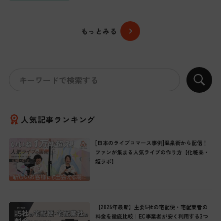
もっとみる
人気記事ランキング
[日本のライブコマース事例]温泉街から配信！
ファンが集まる人気ライブの作り方【化粧品・
姫ラボ】
【2025年最新】主要5社の宅配便・宅配業者の
料金を徹底比較｜EC事業者が安く利用する3つ