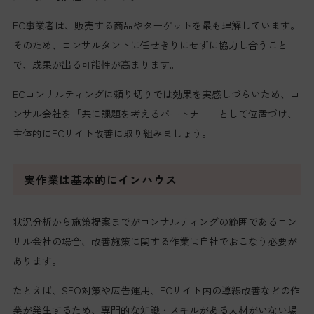
EC事業者は、販売する商品やターゲットを最も理解しています。
そのため、コンサルタントに任せきりにせずに協力し合うこと
で、成果が出る可能性が高まります。
ECコンサルティングに頼り切りでは効果を実感しづらいため、コ
ンサル会社を「共に課題を考えるパートナー」として位置づけ、
主体的にECサイト改善に取り組みましょう。
実作業は基本的にインハウス
状況分析から施策提案までがコンサルティングの範囲であるコン
サル会社の場合、改善施策に関する作業は自社でおこなう必要が
あります。
たとえば、SEO対策や広告運用、ECサイト内の導線改善などの作
業が発生するため、専門的な知識・スキルがある人材がいない場