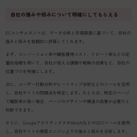
自社の強みや弱みについて明確にしてもらえる
ECコンサルタントは、データ分析と市場調査に基づいて、自社の
強みと弱みを客観的に評価してくれます。
まず、コンバージョン率や顧客獲得コスト、リピート率などの定
量的指標を用いて、自社が抱える課題や戦略の効果など、自社の
位置づけを明確にします。
次に、ユーザー行動分析やヒートマップ分析などのツールを活用
し、自社サイトの問題点を特定します。たとえば、特定のページ
で離脱率が高い場合、ページのデザインや構造の改善が必要だと
判断できます。
さらに、GoogleアナリティクスやAhrefsなどのSEOツールを使用
し、自社サイトの検索エンジン上での強みと弱みを分析します。