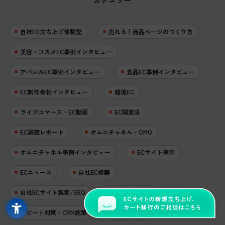
カテゴリー
自社EC立ち上げ体験記
売れる！商品ページのつくり方
美容・コスメEC事例インタビュー
アパレルEC事例インタビュー
食品EC事例インタビュー
EC制作会社インタビュー
越境EC
ライブコマース・EC動画
EC関連法
EC調査レポート
オムニチャネル・OMO
オムニチャネル事例インタビュー
ECサイト事例
ECニュース
自社EC構築
自社ECサイト集客/SEO
マーケティング
リピート対策・CRM施策
EC売上アップ