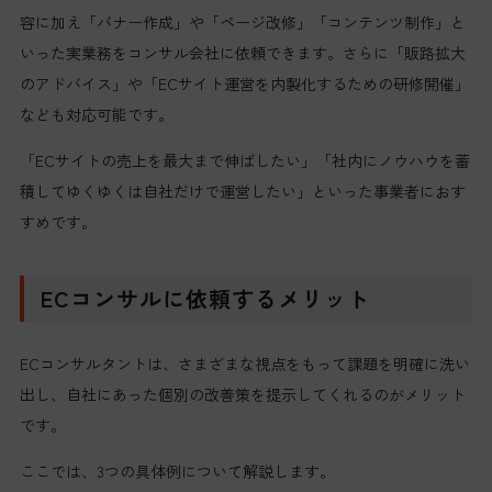
容に加え「バナー作成」や「ページ改修」「コンテンツ制作」と
いった実業務をコンサル会社に依頼できます。さらに「販路拡大
のアドバイス」や「ECサイト運営を内製化するための研修開催」
なども対応可能です。
「ECサイトの売上を最大まで伸ばしたい」「社内にノウハウを蓄
積してゆくゆくは自社だけで運営したい」といった事業者におす
すめです。
ECコンサルに依頼するメリット
ECコンサルタントは、さまざまな視点をもって課題を明確に洗い
出し、自社にあった個別の改善策を提示してくれるのがメリット
です。
ここでは、3つの具体例について解説します。