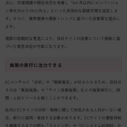
次に、市場規模や競合状況を考慮し「6か月以内にコンバージョ
ン率を2%から3%に向上」といった具体的な数値目標を設定しま
す。さらに、業界標準や最新トレンドに基づいた改善案を提示し
ます。
複数の客観的な意見により、自社サイトの改善について根拠に基
づいた意思決定が可能になります。
施策の実行に注力できる
ECコンサルに「分析」や「戦略策定」が任せられるため、自社は
その分「集客施策」や「サイト改善施策」などの施策実行に、時
間・人的リソースを割くことができます。
社内にECサイトの分析・戦略に関して知見がある人材がいない場
合、新たに採用・育成する必要があります。ECサイトの運営体制
を構築するまでの間も「ドメイン代」や「ECシステム利用料」な