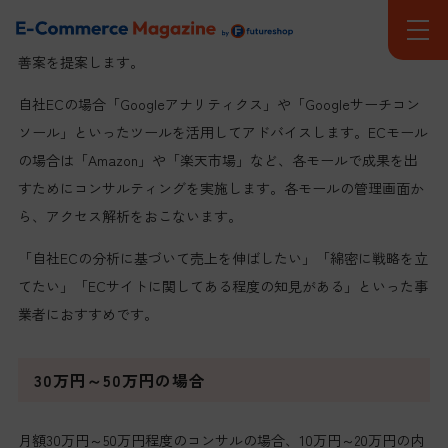
れます。月1回程度の頻度で対面、もしくはオンラインで実施しま
す。コンサルタントがECサイトから収集したデータを確認し、改
善案を提案します。
自社ECの場合「Googleアナリティクス」や「Googleサーチコン
ソール」といったツールを活用してアドバイスします。ECモール
の場合は「Amazon」や「楽天市場」など、各モールで成果を出
すためにコンサルティングを実施します。各モールの管理画面か
ら、アクセス解析をおこないます。
「自社ECの分析に基づいて売上を伸ばしたい」「綿密に戦略を立
てたい」「ECサイトに関してある程度の知見がある」といった事
業者におすすめです。
30万円～50万円の場合
月額30万円～50万円程度のコンサルの場合、10万円～20万円の内