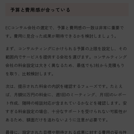
予算と費用感が合っている
ECコンサル会社の選定で、予算と費用感の一致は非常に重要で
す。費用に見合った成果が期待できるかを検討しましょう。
まず、コンサルティングにかけられる予算の上限を設定し、その
範囲内でサービスを提供する会社を選びます。コンサルティング
会社の料金設定は大きく異なるため、最低でも3社から見積もり
を取り、比較検討します。
次は、提示された料金の内訳を確認するフェーズです。たとえ
ば、月額50万円の料金に、週1回のミーティング、月1回のレポー
ト作成、随時の相談対応が含まれているかなどを確認します。安
すぎる料金設定の場合、十分なサポートを受けられない可能性が
あるため、額面だけを追わないように注意が必要です。
最後に、設定された目標や期待される成果に対する費用の妥当性