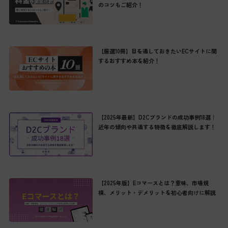
のコツもご紹介！
【厳選10冊】目を通しておきたいECサイトに関
するおすすめ本を紹介！
【2025年最新】D2Cブランドの成功事例18選｜
近年の傾向や共通する特徴を徹底解説します！
【2025年版】Eコマースとは？意味、市場規
模、メリット・デメリットを初心者向けに解説