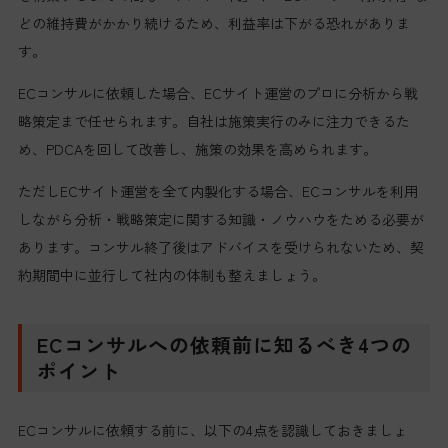
どの維持費がかかり続けるため、利益率は下がる恐れがありま
す。
ECコンサルに依頼した場合、ECサイト運営のプロに分析から戦
略策定まで任せられます。自社は施策実行のみに注力できるた
め、PDCAを回して改善し、施策の効果を高められます。
ただしECサイト運営を全て内製化する場合、ECコンサルを利用
しながら分析・戦略策定に関する知識・ノウハウをためる必要が
あります。コンサル終了後はアドバイスを受けられないため、契
約期間中に並行して社内の体制も整えましょう。
ECコンサルへの依頼前に知るべき4つの
ポイント
ECコンサルに依頼する前に、以下の4点を認識しておきましょ