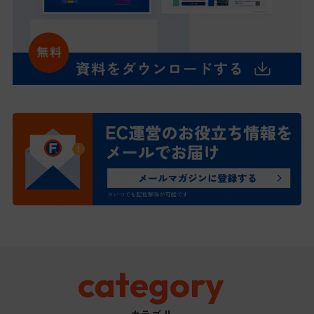
category