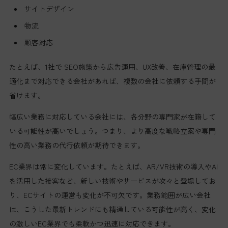
サイトデザイン
物流
顧客対応
たとえば、1社で SEO施策から広告運用、UX改善、在庫管理の最
適化まで対応できる会社があれば、複数の会社に依頼する手間が
省けます。
幅広い業務に対応している会社には、各分野の専門家が在籍して
いる可能性が高いでしょう。つまり、より高度な戦略立案や専門
性の高い業務の代行依頼が期待できます。
EC業界は常に変化しています。たとえば、AR/VR技術の導入やAI
を活用した接客など、新しい技術やサービスが次々と登場してお
り、ECサイトの運営も変化が不可欠です。業務範囲が広い会社
は、こうした最新トレンドにも精通している可能性が高く、変化
の激しいEC業界でも柔軟かつ迅速に対応できます。