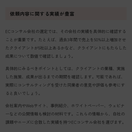
依頼内容に関する実績が豊富
ECコンサル会社の選定では、その会社の実績を具体的に確認する
ことが重要です。たとえば、過去3年間で売上を50%以上増加させ
たクライアントが5社以上あるかなど、クライアントにもたらした
成果について数値で確認しましょう。
具体的にみるべきポイントとしては、クライアントの業種、実施
した施策、成果が出るまでの期間を確認します。可能であれば、
実際にコンサルティングを受けた同業者の意見や評価も参考にす
ると良いでしょう。
会社案内やWebサイト、事例紹介、ホワイトペーパー、ウェビナ
ーなどの公開情報も検討の材料です。これらの情報から、自社の
課題やニーズに合致した実績を持つECコンサル会社を選びます。