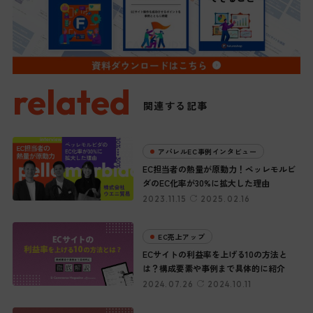
related
関連する記事
アパレルEC事例インタビュー
EC担当者の熱量が原動力！ペッレモルビ
ダのEC化率が30%に拡大した理由
2023.11.15
2025.02.16
EC売上アップ
ECサイトの利益率を上げる10の方法と
は？構成要素や事例まで具体的に紹介
2024.07.26
2024.10.11