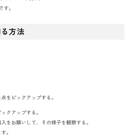
です。
知る方法
。
た点をピックアップする。
ピックアップする。
購入をお願いして、その様子を観察する。
ます。