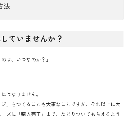
方法
識していませんか？
るのは、いつなのか？」
。
上にはなりません。
ージ」をつくることも大事なことですが、それ以上に大
ムーズに「購入完了」まで、たどりついてもらえるよう