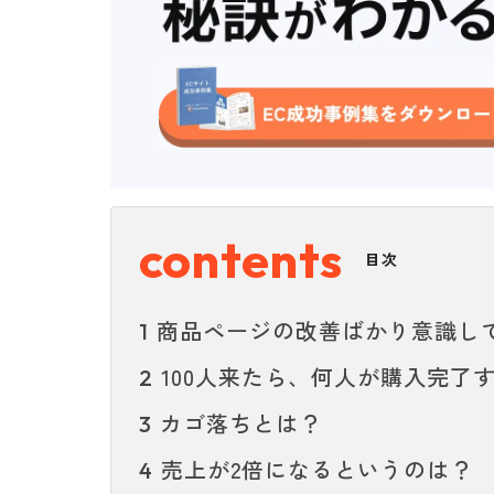
目次
商品ページの改善ばかり意識し
1
100人来たら、何人が購入完了
2
カゴ落ちとは？
3
売上が2倍になるというのは？
4