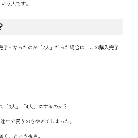
という人です。
？
入完了となったのが「2人」だった場合に、この購入完了
て「3人」「4人」にするのか？
が途中で買うのをやめてしまった。
除く、という視点。