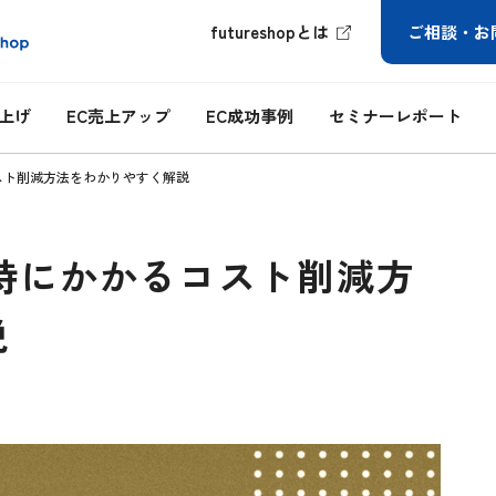
futureshopとは
ご相談・お
ち上げ
EC売上アップ
EC成功事例
セミナーレポート
スト削減方法をわかりやすく解説
持にかかるコスト削減方
説