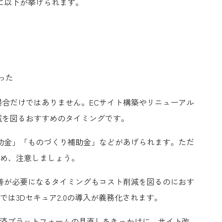
に以下が挙げられます。
った
合だけではありません。ECサイト構築やリニューアル
減を図るおすすめのタイミングです。
助金」「ものづくり補助金」などがあげられます。ただ
ため、注意しましょう。
善が必要になるタイミングもコスト削減を図るのにおす
トでは3Dセキュア2.0の導入が義務化されます。
、決済プラットフォームの見直しをきっかけに、サイト改