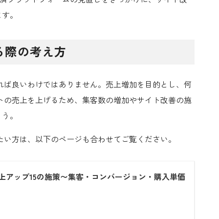
ます。
る際の考え方
れば良いわけではありません。売上増加を目的とし、何
トの売上を上げるため、集客数の増加やサイト改善の施
ょう。
たい方は、以下のページも合わせてご覧ください。
売上アップ15の施策〜集客・コンバージョン・購入単価