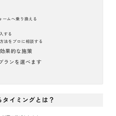
ォームへ乗り換える
入する
方法をプロに相談する
に効果的な施策
料金プランを選べます
るタイミングとは？