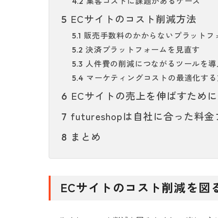
集客コストに課題があるケース
4.2
ECサイトのコスト削減方法
5
販売手数料のかからないプラットフ
5.1
決済プラットフォームを見直す
5.2
人件費の削減につながるツールを導
5.3
マーケティングコストの最適化する
5.4
ECサイトの売上を伸ばすため
6
futureshopは自社に合った
7
まとめ
8
ECサイトのコスト削減を図