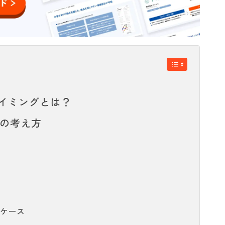
イミングとは？
の考え方
るケース