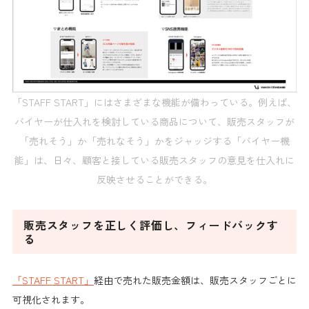
「STAFF START」にはさまざまな機能が備わっている。例えば、
バイヤーが仕入れを検討している商品について、販売スタッフが
「売れそう」か「売れなそう」かをジャッジする「バイヤー機
能」は、日々、顧客と接している販売スタッフの意見を仕入れに
反映させることができる。
販売スタッフを正しく評価し、フィードバックす
る
「STAFF START」
経由で売れた
販売金額は、販売スタッフごとに
可視化
されます。