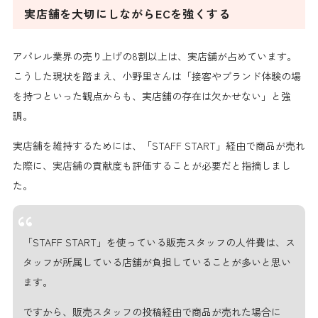
実店舗を大切にしながらECを強くする
アパレル業界の
売り上げの8割以上は、実店舗
が占めています。
こうした現状を踏まえ、小野里さんは「接客やブランド体験の場
を持つといった観点からも、実店舗の存在は欠かせない」と強
調。
実店舗を維持するためには、「STAFF START」経由で商品が売れ
た際に、
実店舗の貢献度も評価することが必要
だと指摘しまし
た。
「STAFF START」を使っている販売スタッフの人件費は、ス
タッフが所属している店舗が負担していることが多いと思い
ます。
ですから、販売スタッフの投稿経由で商品が売れた場合に