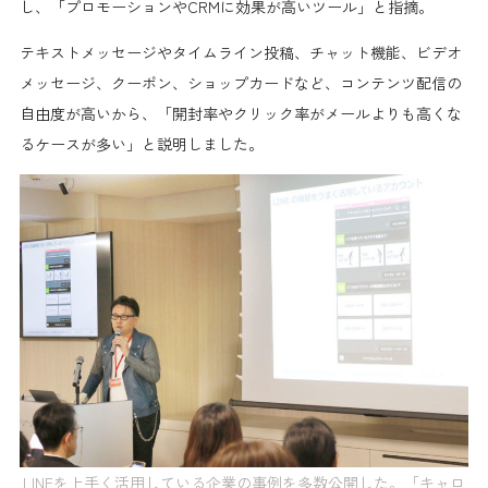
し、
「プロモーションやCRMに効果が高いツール」
と指摘。
テキストメッセージやタイムライン投稿、チャット機能、ビデオ
メッセージ、クーポン、ショップカードなど、コンテンツ配信の
自由度が高いから、「開封率やクリック率が
メールよりも高くな
るケースが多い
」と説明しました。
LINEを上手く活用している企業の事例を多数公開した。「キャロ