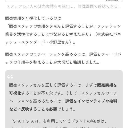
スタッフ1人1人の販売実績を可視化し、管理画面で確認できる。
販売実績を可視化しているのは
「
販売スタッフの実績をきちんと評価する
ことが、
ファッション
業界を活性化することにつながる
と考えたから」（株式会社バニ
ッシュ・スタンダード・小野里さん）。
販売スタッフの
モチベーションを高めるには、評価とフィードバ
ックの仕組みを整える
ことが大切だと強調しました。
販売スタッフさんを正しく評価するには、まずは
販売実績を
可視化
することが不可欠です。そして、スタッフさんのモチ
ベーションを高めるためには、
評価をインセンティブや給料
などに反映することも必要
でしょう。
「STAFF START」を利用しているブランドの約7割は、