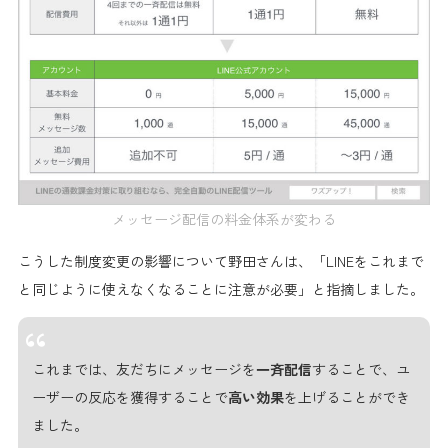
メッセージ配信の料金体系が変わる
こうした制度変更の影響について野田さんは、「LINEを
これまで
と同じように使えなくなることに注意
が必要」と指摘しました。
これまでは、友だちにメッセージを
一斉配信
することで、ユ
ーザーの反応を獲得することで
高い効果
を上げることができ
ました。