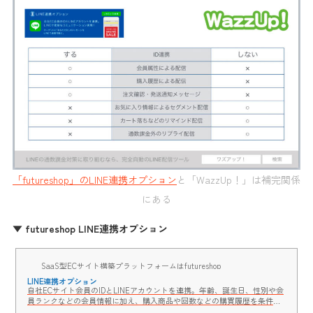
「futureshop」のLINE連携オプション
と「WazzUp！」は補完関係
にある
▼ futureshop LINE連携オプション
SaaS型ECサイト構築プラットフォームはfutureshop
LINE連携オプション
自社ECサイト会員のIDとLINEアカウントを連携。年齢、誕生日、性別や会
員ランクなどの会員情報に加え、購入商品や回数などの購買履歴を条件に
して絞り込み、「あなただけ」のクーポンやメッセージをLINEにて配信可