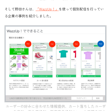
そして野田さんは、
「WazzUp！」
を使って個別配信を行ってい
る
企業の事例を紹介
しました。
ユーザーの好みに合わせた情報提供、カート落ちしたユーザ