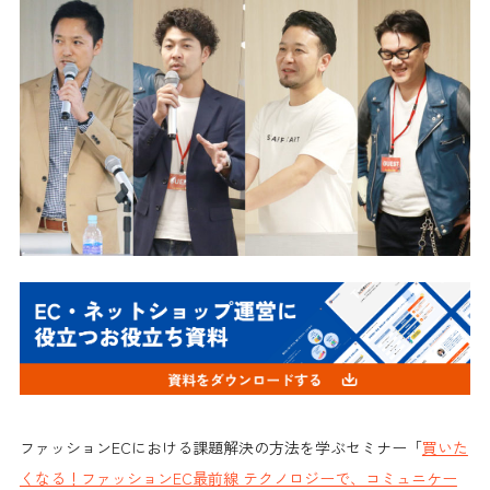
ファッションECにおける課題解決の方法を学ぶセミナー「
買いた
くなる！ファッションEC最前線 テクノロジーで、コミュニケー