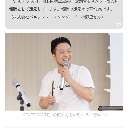
「STAFF START」経由の売上高の一定割合をスタッフさんに
報酬として還元
しています。報酬の還元率は平均3%です。
（株式会社バニッシュ・スタンダード・小野里さん）
「STAFF START」の使い方を説明する小野里さん