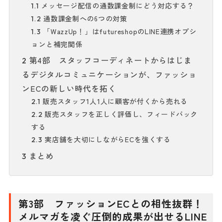
メッセージ配信の通数課金制にどう対応する？
1.1
通数課金制への6つの対策
1.2
「WazzUp！」はfutureshopのLINE連携オプシ
1.3
ョンと補完関係
第4部 スタッフコーディネートからはじま
2
るデジタルコミュニケーションが、ファッショ
ンECの新しい時代を拓く
販売スタッフ1人1人に顧客が付くから売れる
2.1
販売スタッフを正しく評価し、フィードバック
2.2
する
実店舗を大切にしながらECを強くする
2.3
まとめ
3
第3部 ファッションECとの相性抜群！
メルマガを凌ぐ圧倒的成果が出せるLINE