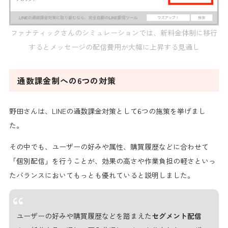
ファナティックさんのシミュレーションでは、新料金体制に移行
するとメッセージの配信費用が大幅に上昇する見通し
通数課金制への6つの対策
野田さんは、LINEの通数課金対策として
6つの施策
を挙げまし
た。
その中でも、ユーザーの好みや属性、購買履歴などに合わせて
「個別配信」
を行うことが、効果の高さや作業負担の軽さといっ
たバランスにおいて
もっとも優れている
と説明しました。
ユーザーの好みや購買履歴などを踏まえた
セグメント配信