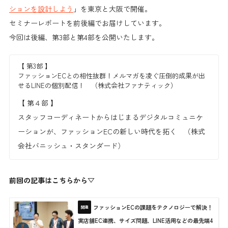
ションを設計しよう
」を東京と大阪で開催。
セミナーレポートを前後編でお届けしています。
今回は後編、第3部と第4部を公開いたします。
【 第3部 】
ファッションECとの相性抜群！メルマガを凌ぐ圧倒的成果が出
せるLINEの個別配信！ （株式会社ファナティック）
【 第４部 】
スタッフコーディネートからはじまるデジタルコミュニケ
ーションが、ファッションECの新しい時代を拓く （株式
会社バニッシュ・スタンダード）
前回の記事はこちらから▽
ファッションECの課題をテクノロジーで解決！
実店舗EC連携、サイズ問題、LINE活用などの最先端4