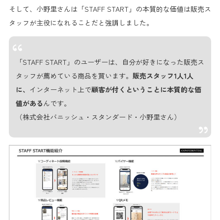
そして、小野里さんは「STAFF START」の本質的な価値は
販売ス
タッフが主役になれること
だと強調しました。
「STAFF START」のユーザーは、自分が好きになった販売ス
タッフが薦めている商品を買います。
販売スタッフ1人1人
に、
インターネット上で
顧客が付くということに本質的な価
値がある
んです。
（株式会社バニッシュ・スタンダード・小野里さん）