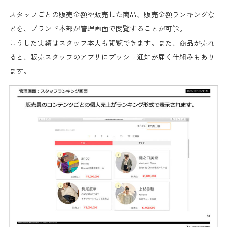
スタッフごとの販売金額
や販売した商品、販売金額
ランキング
な
どを、ブランド本部が
管理画面で閲覧
することが可能。
こうした実績はスタッフ本人も閲覧できます。また、商品が売れ
ると、
販売スタッフのアプリにプッシュ通知が届く
仕組みもあり
ます。