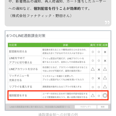
や、新着商品の通知、再入荷通知、カート落ちしたユーザー
への通知など、
個別配信を行うことが効果的
です。
（株式会社ファナティック・野田さん）
通数課金制への対策の例