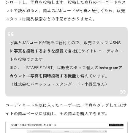
ンロードし、写真を投稿します。投稿した商品のバーコードをス
マホで読み取ると、商品のJANコードが写真と紐付くため、販売
スタッフは
商品検索などの手間がかかりません。
写真とJANコードが簡単に紐付くので、販売スタッフは
SNS
に写真を投稿するような感覚
で自社ECサイトにコーディネー
トを投稿できます。
また、「STAFF START」は販売スタッフ個人の
Instagramア
カウントに写真を同時投稿する機能
も備えています。
（株式会社バニッシュ・スタンダード・小野里さん）
コーディネートを気に入ったユーザーは、写真をタップしてECサ
イトの商品ページに移動し、その商品を購入できます。