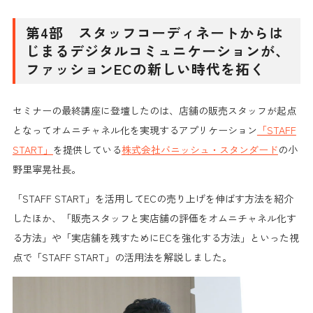
第4部 スタッフコーディネートからは
じまるデジタルコミュニケーションが、
ファッションECの新しい時代を拓く
セミナーの最終講座に登壇したのは、店舗の
販売スタッフが起点
となって
オムニチャネル化を実現するアプリケーション
「STAFF
START」
を提供している
株式会社バニッシュ・スタンダード
の小
野里寧晃社長。
「STAFF START」を活用してECの売り上げを伸ばす方法を紹介
したほか、「販売スタッフと実店舗の評価をオムニチャネル化す
る方法」や「実店舗を残すためにECを強化する方法」といった視
点で「STAFF START」の活用法を解説しました。