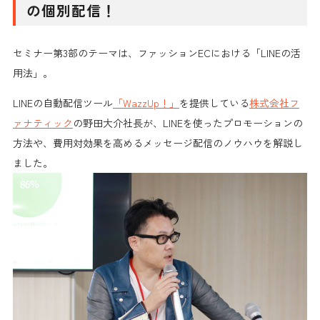
の個別配信！
セミナー第3部のテーマは、ファッションECにおける「LINEの活
用法」。
LINEの自動配信ツール
「WazzUp！」
を提供している
株式会社フ
ァナティック
の野田大介社長が、LINEを使ったプロモーションの
方法や、費用対効果を高めるメッセージ配信のノウハウを解説し
ました。