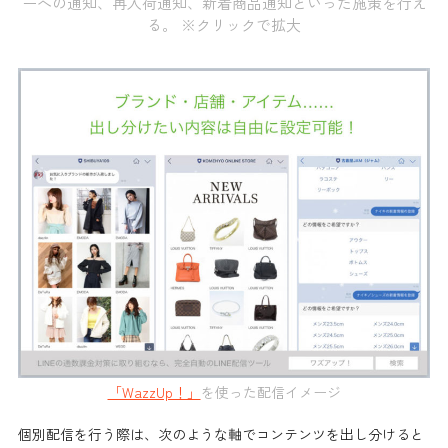
ーへの通知、再入荷通知、新着商品通知といった施策を行え
る。 ※クリックで拡大
「WazzUp！」
を使った配信イメージ
個別配信を行う際は、次のような軸で
コンテンツを出し分けると