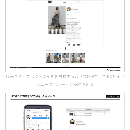
販売スタッフはSNSに写真を投稿するような感覚で自社ECサイト
にコーディネートを投稿できる