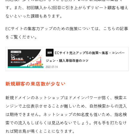
す。また、初回購入から2回目に引き上がらずリピート顧客も増え
ないといった課題もあります。
ECサイトの集客力アップのための施策については、こちらの記事
をご覧ください。
ECサイト売上アップ15の施策〜集客・コンバー
ジョン・購入単価改善のコツ
2022-07-14
新規顧客の来店数が少ない
新規ドメインのネットショップはドメインパワーが弱く、検索エ
ンジンで上位表示させることが難しいため、自然検索からの流入
は期待できません。ネットショップの知名度も低いため、指名検
索での流入もしばらくは見込めないでしょう。何も手を打たなけ
れば閑古鳥が鳴くとことになります。