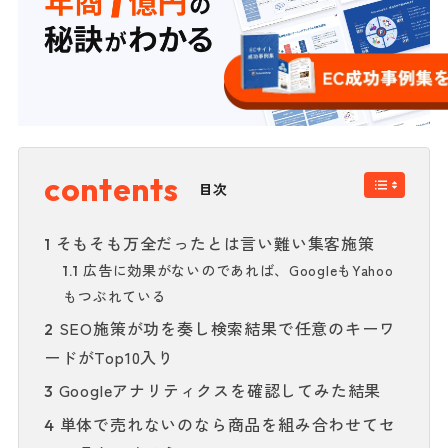
目次
そもそも万全だったとは言い難い集客施策
1
広告に効果がないのであれば、GoogleもYahoo
1.1
もつぶれている
SEO施策が功を奏し検索結果で任意のキーワ
2
ードがTop10入り
Googleアナリティクスを確認してみた結果
3
単体で売れないのなら商品を組み合わせてセ
4