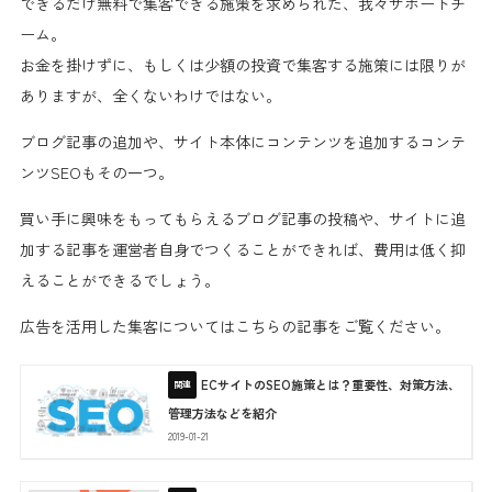
できるだけ無料で集客
できる施策を求められた、我々サポートチ
ーム。
お金を掛けずに、もしくは少額の投資で集客する施策には限りが
ありますが、全くないわけではない。
ブログ記事の追加や、サイト本体にコンテンツを追加する
コンテ
ンツSEO
もその一つ。
買い手に
興味をもってもらえるブログ記事の投稿
や、サイトに追
加する
記事を運営者自身でつくる
ことができれば、
費用は低く抑
えることができる
でしょう。
広告を活用した集客についてはこちらの記事をご覧ください。
ECサイトのSEO施策とは？重要性、対策方法、
管理方法などを紹介
2019-01-21