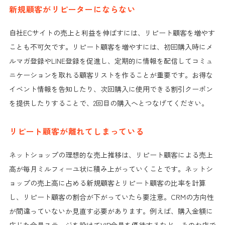
新規顧客がリピーターにならない
自社ECサイトの売上と利益を伸ばすには、リピート顧客を増やす
ことも不可欠です。リピート顧客を増やすには、初回購入時にメ
ルマガ登録やLINE登録を促進し、定期的に情報を配信してコミュ
ニケーションを取れる顧客リストを作ることが重要です。お得な
イベント情報を告知したり、次回購入に使用できる割引クーポン
を提供したりすることで、2回目の購入へとつなげてください。
リピート顧客が離れてしまっている
ネットショップの理想的な売上推移は、リピート顧客による売上
高が毎月ミルフィーユ状に積み上がっていくことです。ネットシ
ョップの売上高に占める新規顧客とリピート顧客の比率を計算
し、リピート顧客の割合が下がっていたら要注意。CRMの方向性
が間違っていないか見直す必要があります。例えば、購入金額に