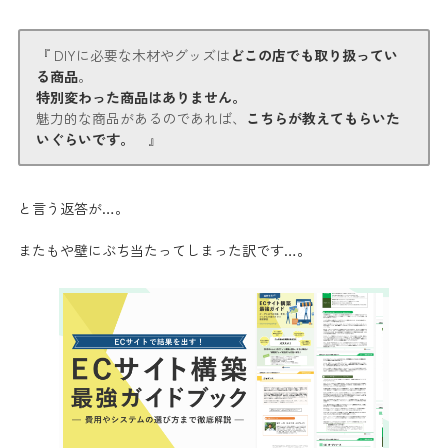
『 DIYに必要な木材やグッズは
どこの店でも取り扱ってい
る商品
。
特別変わった商品はありません。
魅力的な商品があるのであれば、
こちらが教えてもらいた
いぐらいです。
』
と言う返答が…。
またもや
壁にぶち当たってしまった
訳です…。