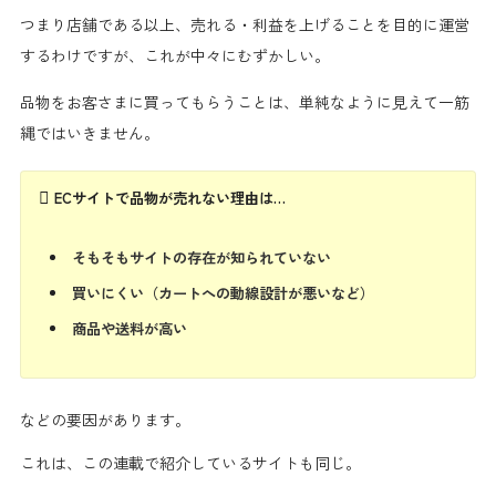
つまり店舗である以上、
売れる・利益を上げることを目的に運営
するわけですが、これが中々にむずかしい。
品物をお客さまに
買ってもらうこと
は、単純なように見えて
一筋
縄ではいきません。
ECサイトで品物が売れない理由は…
そもそもサイトの存在が知られていない
買いにくい（カートへの動線設計が悪いなど）
商品や送料が高い
などの要因があります。
これは、この連載で紹介しているサイトも同じ。