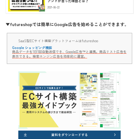
アントが言った理由とは？
2021-06-22
▼futureshopでは簡単にGoogle広告を始めることができます。
SaaS型ECサイト構築プラットフォームはfutureshop
Google ショッピング機能
商品データを1日1回自動送信でき、Google広告™と連携。商品リスト広告を
表示できる。検索エンジン広告を効率的に運営。