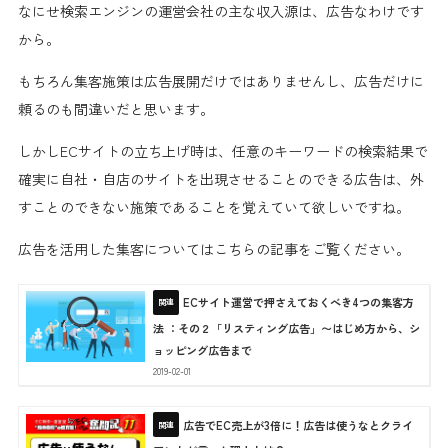
なにせ
検索エンジンの運営会社の主な収入源は、広告
なわけです
から。
もちろん集客施策は広告展開だけではありませんし、広告だけに
頼るのも間違いだと思います。
しかしECサイトの立ち上げ時は、
任意のキーワードの検索結果で
確実に自社・自店のサイトを出現させることのできる広告は、外
すことのできない施策
であることを覚えていて欲しいですね。
広告を活用した集客についてはこちらの記事をご覧ください。
ECサイト運営で押さえておくべき4つの集客方
法 ：その２「リスティング広告」〜はじめ方から、シ
ョッピング広告まで
2019-02-01
広告でEC売上が3倍に！広告は使うなとクライ