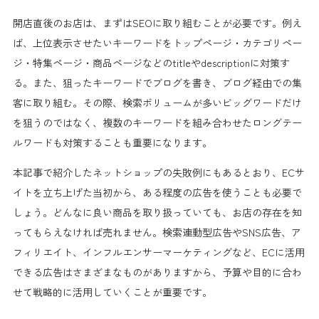
開店直後のお店は、まずはSEOに取り組むことが必要です。例え
ば、上位表示させたいキーワードをトップページ・カテゴリペー
ジ・特集ページ・商品ページなどのtitleやdescriptionに対策す
る。また、狙ったキーワードでブログを書き、ブログ経由での集
客に取り組む。その際、検索ボリュームが多いビッグワードだけ
を狙うのではなく、複数のキーワードを組み合わせたロングテー
ルワードも対策することも重要になります。
本記事で紹介したネットショップの失敗例にもあるとおり、ECサ
イトを立ち上げた当初から、ある程度の広告を使うことも必要で
しょう。どんなに良い商品を取り扱っていても、お店の存在を知
ってもらえなければ売れません。検索連動型広告やSNS広告、ア
フィリエイト、インフルエンサーマーケティングなど、ECに活用
できる広告はさまざまなものがありますから、予算や目的に合わ
せて戦略的に活用していくことが重要です。