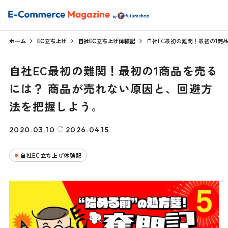
ホーム
EC立ち上げ
自社EC立ち上げ体験記
自社EC最初の難関！最初の1商
自社EC最初の難関！最初の1商品を売る
には？ 商品が売れない原因と、回避方
法を把握しよう。
2020.03.10
2026.04.15
自社EC立ち上げ体験記