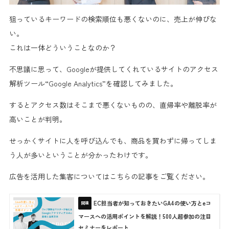
狙っている
キーワードの検索順位も悪くないのに、売上が伸びな
い。
これは一体どういうことなのか？
不思議に思って、Googleが提供してくれているサイトの
アクセス
解析ツール“Google Analytics”
を確認してみました。
するとアクセス数はそこまで悪くないものの、
直帰率や離脱率が
高い
ことが判明。
せっかくサイトに人を呼び込んでも、
商品を買わずに帰ってしま
う人が多い
ということが分かったわけです。
広告を活用した集客についてはこちらの記事をご覧ください。
EC担当者が知っておきたいGA4の使い方とeコ
マースへの活用ポイントを解説！500人超参加の注目
セミナーをレポート