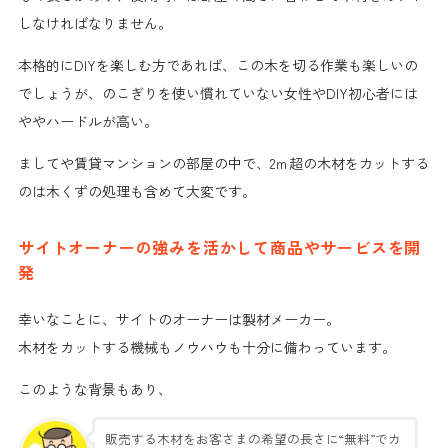
しなければなりません。
本格的にDIYを楽しむ方であれば、この木を切る作業も楽しいの
でしょうが、のこぎりを使い慣れていない女性やDIY初心者には
やや
ハードルが高い
。
ましてや賃貸マンションの部屋の中で、2ｍ超の木材をカットする
のは木くずの処理も含めて大変です。
サイトオーナーの強みを活かして商品やサービスを開
発
幸いなことに、サイトのオーナーは製材メーカー。
木材をカットする機械もノウハウも十分に備わっています。
このような背景もあり、
販売する木材をお客さまの
希望の長さに“無料”でカ