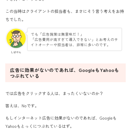
この当時はクライアントの担当者も、まさにそう言う考えをお持
ちでした。
でも
「広告施策は無意味だ！」
「
広告費用が高すぎて導入できない
」とお考えのサ
イトオーナーや担当者は、非常に多いのです。
しばやん
広告に効果がないのであれば、GoogleもYahooも
つぶれている
では広告をクリックする人は、まったくいないのか？
答えは、
Noです。
もしインターネット広告に効果がないのであれば、Googleも
Yahooもとっくにつぶれているはず。