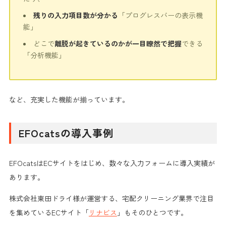
残りの入力項目数が分かる
「プログレスバーの表示機
能」
どこで
離脱が起きているのかが一目瞭然で把握
できる
「分析機能」
など、充実した機能が揃っています。
EFOcatsの導入事例
EFOcatsはECサイトをはじめ、数々な入力フォームに導入実績が
あります。
株式会社東田ドライ様が運営する、宅配クリーニング業界で注目
を集めているECサイト「
リナビス
」もそのひとつです。