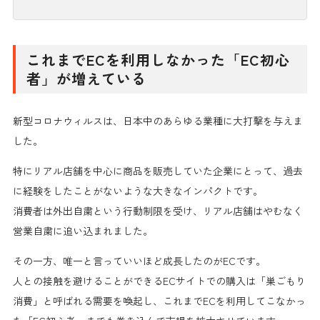
これまでECを利用しなかった「EC初心
者」が増えている
新型コロナウィルスは、日本中のあらゆる業種に大打撃を与えま
した。
特にリアル店舗を中心に商品を販売していた企業にとって、過去
に経験をしたことがないような大きなインパクトです。
消費者は外出自粛という行動制限を受け、リアル店舗はやむなく
営業自粛に追い込まれました。
その一方、
唯一と言っていいほど成長したのがEC
です。
人との接触を避けることができるECサイトでの購入は「巣ごもり
消費」と呼ばれる需要を喚起し、これまで
ECを利用してこなかっ