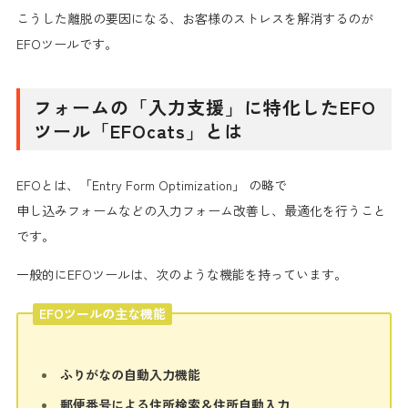
こうした離脱の要因になる、お客様の
ストレスを解消するのが
EFOツール
です。
フォームの「入力支援」に特化したEFO
ツール「EFOcats」とは
EFOとは、「Entry Form Optimization」 の略で
申し込みフォームなどの
入力フォーム改善し、最適化を行うこと
です。
一般的にEFOツールは、次のような機能を持っています。
EFOツールの主な機能
ふりがなの自動入力機能
郵便番号による住所検索＆住所自動入力