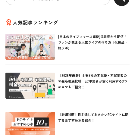
人気記事ランキング
[日本のライブコマース事例]温泉街から配信！
ファンが集まる人気ライブの作り方【化粧品・
姫ラボ】
【2025年最新】主要5社の宅配便・宅配業者の
料金を徹底比較｜EC事業者が安く利用する3つ
のコツもご紹介！
【厳選10冊】目を通しておきたいECサイトに関
するおすすめ本を紹介！