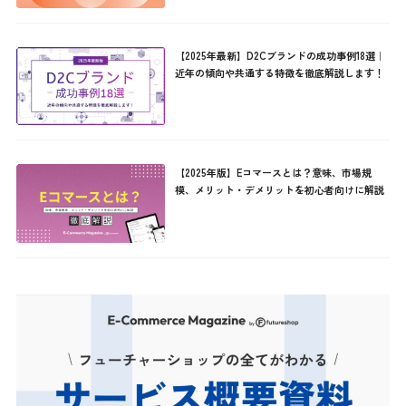
【2025年最新】D2Cブランドの成功事例18選｜
近年の傾向や共通する特徴を徹底解説します！
【2025年版】Eコマースとは？意味、市場規
模、メリット・デメリットを初心者向けに解説