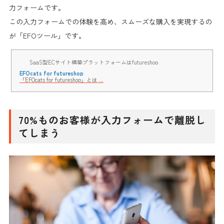
力フォーム
です。
この入力
フォームでの体験を高め、スムーズな購入を実現するの
が「EFOツール」
です。
SaaS型ECサイト構築プラットフォームはfutureshop
EFOcats for futureshop
「EFOcats for futureshop」とは ...
70%ものお客様が入力フォームで離脱し
てしまう