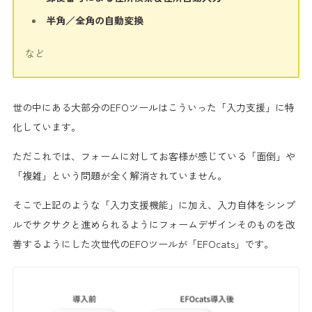
半角／全角の自動変換
など
世の中にある大部分のEFOツールはこういった
「入力支援」に特
化
しています。
ただこれでは、フォームに対してお客様が感じている「面倒」や
「複雑」という問題が全く解消されていません。
そこで上記のような「入力支援機能」に加え、入力自体をシンプ
ルでサクサクと進められるように
フォームデザインそのものを改
善するようにした次世代のEFOツールが「EFOcats」
です。