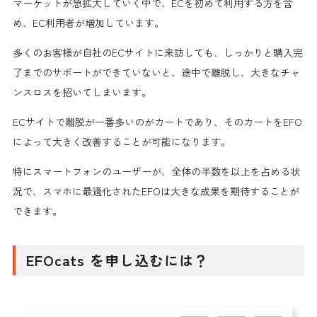
マーケットが急拡大していく中で、
ECを初めて利用する方を含
め、EC利用者が増加
しています。
多くのお客様が自社のECサイトに来訪しても、しっかりと購入完
了までのサポートができていないと、途中で離脱し、大きなチャ
ンスロスを招いてしまいます。
ECサイトで
離脱が一番多いのがカート
であり、そのカートをEFO
によって大きく改善することが可能になります。
特にスマートフォンのユーザーが、全体の半数を以上を占める状
況で、
スマホに最適化されたEFOは大きな成果を期待することが
できます。
EFOcats を申し込むには？