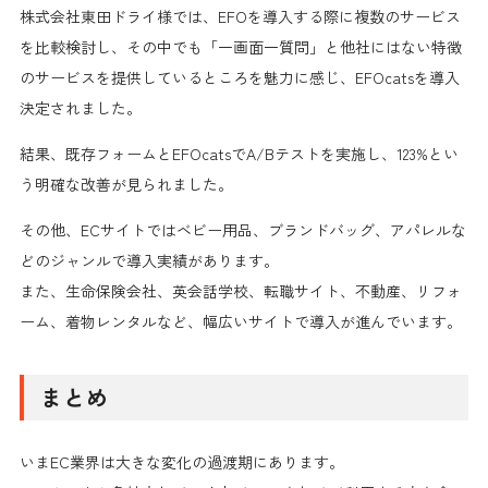
株式会社東田ドライ様では、EFOを導入する際に複数のサービス
を比較検討し、その中でも
「一画面一質問」と他社にはない特徴
のサービスを提供しているところを魅力に感じ
、EFOcatsを導入
決定されました。
結果、既存フォームとEFOcatsでA/Bテストを実施し、
123%とい
う明確な改善
が見られました。
その他、ECサイトではベビー用品、ブランドバッグ、アパレルな
どのジャンルで導入実績があります。
また、生命保険会社、英会話学校、転職サイト、不動産、リフォ
ーム、着物レンタルなど、幅広いサイトで導入が進んでいます。
まとめ
いまEC業界は大きな変化の過渡期にあります。