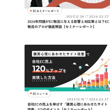
ECセミナーレポート
2023.12.26
2024.02.27
2024年問題がEC物流に与える影響と対応策とは？EC
物流のプロが徹底解説【セミナーレポート】
ECニュース
2023.10.18
2024.02.27
自社ECの売上を伸ばす「購買心理にあわせたサイト
改善」3つのポイント【セミナーレポート】