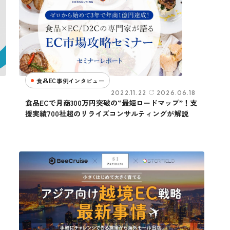
食品EC事例インタビュー
2022.11.22
2026.06.18
食品ECで月商300万円突破の“最短ロードマップ”！支
援実績700社超のリライズコンサルティングが解説