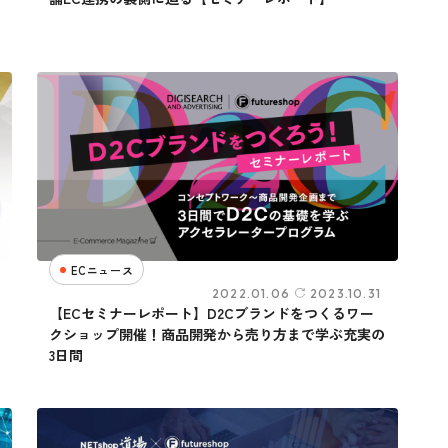
ECニュース
2022.01.06
2023.10.31
【ECセミナーレポート】D2Cブランドをつくるワー
クショップ開催！商品開発から売り方まで学ぶ充実の
3日間