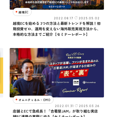
越境EC
2022.08.17
2025.05.02
越境ECを始める 3つの方法と最新トレンドを解説！初
期投資ゼロ、運用を変えない海外販売実現方法から、
本格的な方法までご紹介【セミナーレポート】
オムニチャネル・OMO
2022.01.31
2025.03.26
店舗とECで急成長！「古着屋JAM」が取り組む実店
舗EC連携の裏側に迫る【セミナーレポート】