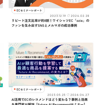
ECセミナーレポート
2023.12.19
2024.02.28
リピート注文比率が約8割！ワイシャツEC「ozie」の
ファンを生み出すSNSとメルマガの成功事例
ECセミナーレポート
2023.05.25
2026.04.27
AI活用でECのレコメンドはどう変わる？事例と効果
を専門家が解説【future AI Recommendセミナー】