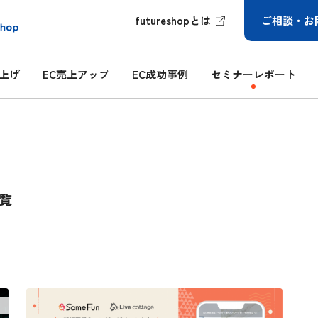
futureshopとは
ご相談・お
ち上げ
EC売上アップ
EC成功事例
セミナーレポート
覧