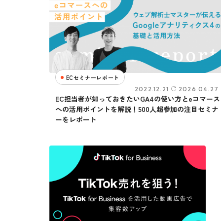
ECセミナーレポート
2022.12.21
2026.04.27
EC担当者が知っておきたいGA4の使い方とeコマース
への活用ポイントを解説！500人超参加の注目セミナ
ーをレポート