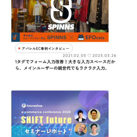
アパレルEC事例インタビュー
2021.02.05
2025.03.26
1タグでフォーム入力改善！大きな入力スペースだか
ら、メインユーザーの親世代でもラクラク入力。