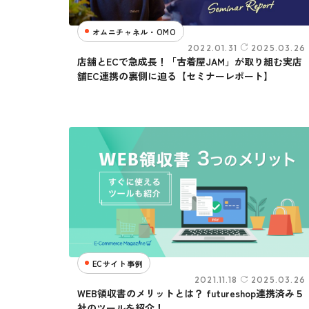
オムニチャネル・OMO
2022.01.31
2025.03.26
店舗とECで急成長！「古着屋JAM」が取り組む実店
舗EC連携の裏側に迫る【セミナーレポート】
ECサイト事例
2021.11.18
2025.03.26
WEB領収書のメリットとは？ futureshop連携済み５
社のツールを紹介！