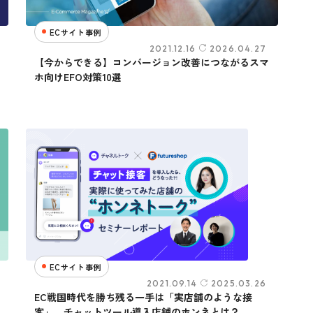
ECサイト事例
2021.12.16
2026.04.27
【今からできる】コンバージョン改善につながるスマ
ホ向けEFO対策10選
ECサイト事例
2021.09.14
2025.03.26
EC戦国時代を勝ち残る一手は「実店舗のような接
客」。チャットツール導入店舗のホンネとは？