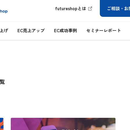
futureshopとは
ご相談・お
ち上げ
EC売上アップ
EC成功事例
セミナーレポート
覧