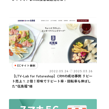
ECサイト事例
2022.05.24
2025.03.26
【LTV-Lab for futureshop】CRMの成功事例 リピー
ト売上１.２倍！珍味でリピート率・回転率も伸ばし
た“伍魚福”様