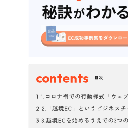
目次
1.コロナ禍での行動様式「ウェ
1
2.「越境EC」というビジネスチ
2
3.越境ECを始めるうえでの3つ
3