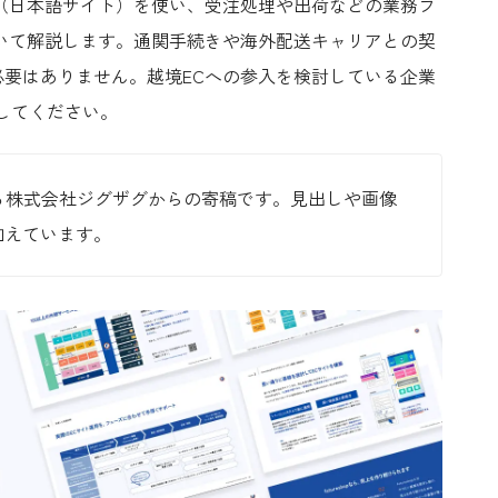
（日本語サイト）を使い、受注処理や出荷などの業務フ
いて解説します。通関手続きや海外配送キャリアとの契
要はありません。越境ECへの参入を検討している企業
してください。
運営している株式会社ジグザグからの寄稿です。見出しや画像
手を加えています。