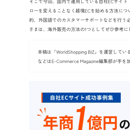
そこで今回、国内で運用している自社ECサイト
ローを変えることなく越境ECを始める方法につ
約、外国語でのカスタマーサポートなどを行う必
さまは、海外販売の方法の1つとしてぜひ参考に
本稿は「WorldShopping BIZ」を
などはE-Commerce Magazine編集部が