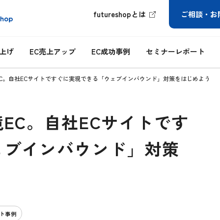
futureshopとは
ご相談・お
ち上げ
EC売上アップ
EC成功事例
セミナーレポート
C。自社ECサイトですぐに実現できる「ウェブインバウンド」対策をはじめよう
EC。自社ECサイトです
ェブインバウンド」対策
イト事例