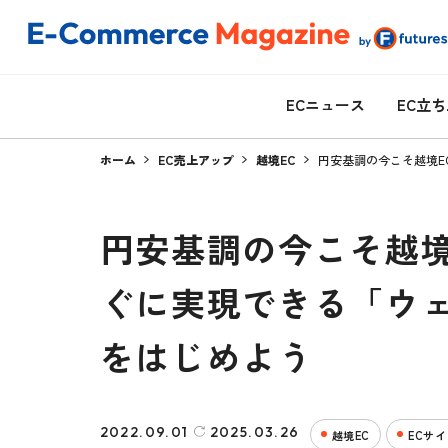
ECニュース
EC立
ホーム
EC売上アップ
越境EC
円安基調の今こそ越境E
円安基調の今こそ越境
ぐに実現できる「ウ
をはじめよう
2022.09.01
2025.03.26
越境EC
ECサ