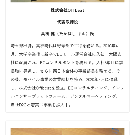
株式会社Offbeat
代表取締役
高橋 健（たかはし けん）氏
埼玉県出身。高校時代は野球部で主将を務める。2010年4
月、大学卒業後に新卒でECモール運営会社に入社。大阪支
社に配属され、ECコンサルタントを務める。入社5年目に課
長職に昇進し、さらに西日本全体の事業部長を務める。そ
の後、モバイル事業の営業統括を務め、2020年3月に退職
し、株式会社Offbeatを設立。ECコンサルティング、インフ
ルエンサープラットフォーム、デジタルマーケティング、
自社D2Cと着実に事業を拡大中。