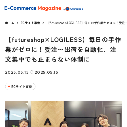
ホーム
ECサイト事例
【futureshop×LOGILESS】毎日の手作業がゼロ
【futureshop×LOGILESS】毎日の手作
業がゼロに！受注〜出荷を自動化、注
文集中でも止まらない体制に
2025.05.15
2025.05.15
ECサイト事例