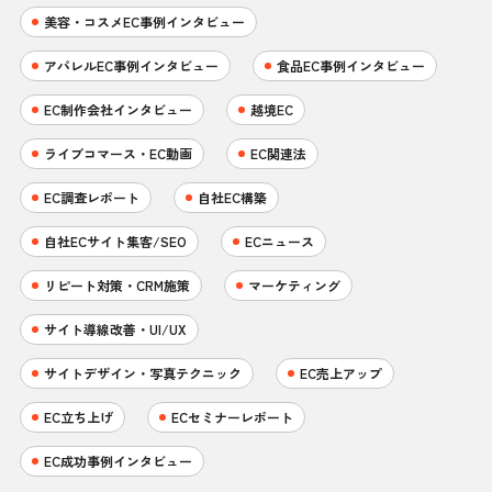
美容・コスメEC事例インタビュー
アパレルEC事例インタビュー
食品EC事例インタビュー
EC制作会社インタビュー
越境EC
ライブコマース・EC動画
EC関連法
EC調査レポート
自社EC構築
自社ECサイト集客/SEO
ECニュース
リピート対策・CRM施策
マーケティング
サイト導線改善・UI/UX
サイトデザイン・写真テクニック
EC売上アップ
EC立ち上げ
ECセミナーレポート
EC成功事例インタビュー