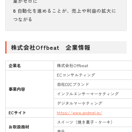
業がゼロに
自動化を進めることが、売上や利益の拡大に
8
つながる
株式会社Offbeat 企業情報
企業名
株式会社Offbeat
ECコンサルティング
自社D2Cブランド
事業内容
インフルエンサーマーケティング
デジタルマーケティング
ECサイト
https://www.andmel.jp/
スイーツ（焼き菓子・ケーキ）
お取扱商材
食品