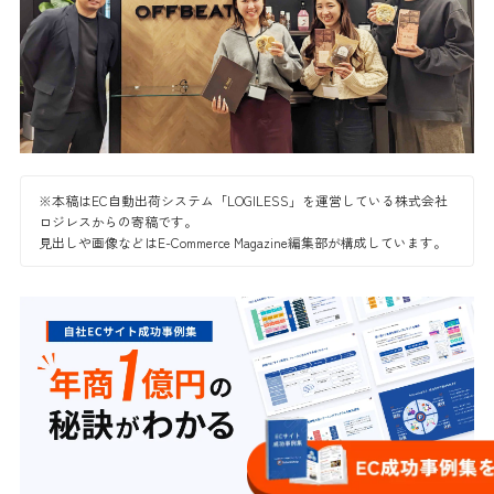
※本稿はEC自動出荷システム「LOGILESS」を運営している株式会社
ロジレスからの寄稿です。
見出しや画像などはE-Commerce Magazine編集部が構成しています。