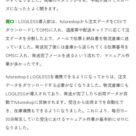
ズになったとよく聞きます。
堀口
：LOGILESS導入前は、futureshopから注文データをCSVで
ダウンロードしてOMSに入れ、温度帯や配送キャリアに応じて注
文データを分割した上で、メールで伝票と納品書を物流倉庫に送
っていました。発送完了後には倉庫から送られてくる伝票番号を
OMSに入れ、発送完了メールを送るという流れで、マニュアル作
業が多かったです。
futureshopとLOGILESSを連携できるようになってからは、注文
データをダウンロードする必要がなくなりました。物流倉庫にも
LOGILESSが導入されており、発送が完了したら出荷データが自
動でfutureshopに反映されます。受注から出荷までを自動化で
き、在庫連携もできるようになりました。これにより、毎日15～
30分発生していた受注におけるマニュアル作業が基本的にゼロに
なりました。