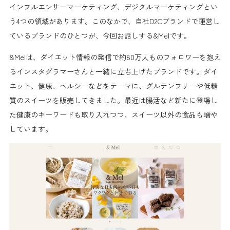
インフルエンサーマーケティング、デジタルマーケティングとい
う4つの領域があります。このなかで、自社D2Cブランドで運営し
ているブランドのひとつが、今回お話しする&Melです。
&Melは、ダイエット情報の発信で約80万人ものフォロワーを抱え
るインスタグラマーさんと一緒に立ち上げたブランドです。ダイ
エット、健康、ヘルシーなどをテーマに、グルテンフリーや低糖
質のスイーツを販売してきました。最近は腸活など新たに登場し
た健康のキーワードも取り入れつつ、スイーツ以外の食品も増や
しています。