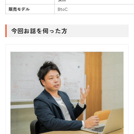
販売モデル
BtoC
今回お話を伺った方