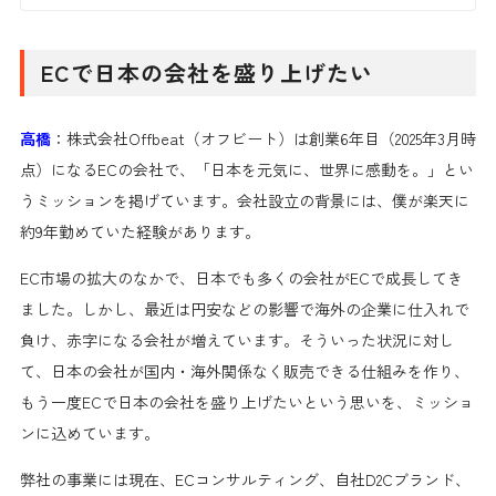
ECで日本の会社を盛り上げたい
高橋
：株式会社Offbeat（オフビート）は創業6年目（2025年3月時
点）になるECの会社で、「日本を元気に、世界に感動を。」とい
うミッションを掲げています。会社設立の背景には、僕が楽天に
約9年勤めていた経験があります。
EC市場の拡大のなかで、日本でも多くの会社がECで成長してき
ました。しかし、最近は円安などの影響で海外の企業に仕入れで
負け、赤字になる会社が増えています。そういった状況に対し
て、日本の会社が国内・海外関係なく販売できる仕組みを作り、
もう一度ECで日本の会社を盛り上げたいという思いを、ミッショ
ンに込めています。
弊社の事業には現在、ECコンサルティング、自社D2Cブランド、