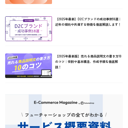
【2025年最新】D2Cブランドの成功事例18選｜
近年の傾向や共通する特徴を徹底解説します！
【2025年最新版】売れる商品説明文の書き方10
のコツ｜役割や基本構造、作成手順を徹底解
説！