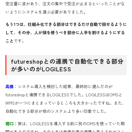
受注量に波があり、注文の集中で受注が止まるといったことがな
いようにシステムを選ぶ必要がありました。
もう1つは、仕組み化できる部分はできるだけ自動で回せるように
して、その分、人が頭を使うべき部分に人手を割けるようにする
こと
です。
futureshopとの連携で自動化できる部分
が多いのがLOGILESS
高橋
：システム導入を検討した結果、最終的に選んだのが
futureshopと連携できるLOGILESSでした。LOGILESSはOMSと
WMSが一つにまとまっているところも大きかったですね。また、
自動化できる部分が他のシステムより多い印象でした。
堀口
：実は、LOGILESSを導入する前に別のOMSを使っていた期
間があるのですが、そのときは倉庫在庫の連携と見える化がスム