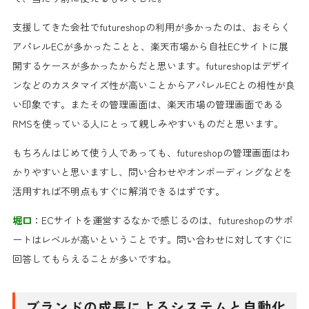
支援してきた会社でfutureshopの利用が多かったのは、おそらく
アパレルECが多かったことと、楽天市場から自社ECサイトに展
開するケースが多かったからだと思います。futureshopはデザイ
ンなどのカスタマイズ性が高いことからアパレルECとの相性が良
い印象です。またその管理画面は、楽天市場の管理画面である
RMSを使っている人にとって親しみやすいものだと思います。
もちろんはじめて使う人であっても、futureshopの管理画面はわ
かりやすいと思いますし、問い合わせやオンボーディングなどを
活用すれば不明点もすぐに解消できるはずです。
堀口
：ECサイトを運営するなかで感じるのは、futureshopのサポ
ートはレベルが高いということです。問い合わせに対してすぐに
回答してもらえることが多いですね。
ブランドの成長によるシステムと自動化