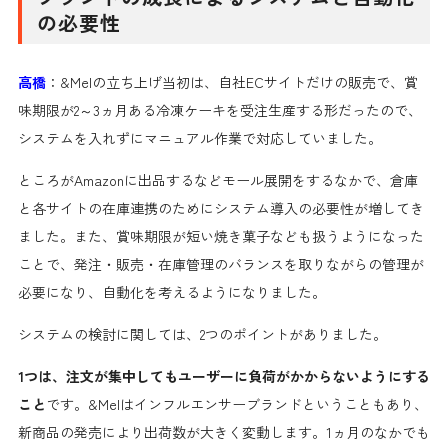
の必要性
高橋
：&Melの立ち上げ当初は、自社ECサイトだけの販売で、賞
味期限が2～3ヵ月ある冷凍ケーキを受注生産する形だったので、
システムを入れずにマニュアル作業で対応していました。
ところがAmazonに出品するなどモール展開をするなかで、倉庫
と各サイトの在庫連携のためにシステム導入の必要性が増してき
ました。また、賞味期限が短い焼き菓子なども扱うようになった
ことで、発注・販売・在庫管理のバランスを取りながらの管理が
必要になり、自動化を考えるようになりました。
システムの検討に関しては、2つのポイントがありました。
1つは、注文が集中してもユーザーに負荷がかからないようにする
こと
です。&Melはインフルエンサーブランドということもあり、
新商品の発売により出荷数が大きく変動します。1ヵ月のなかでも