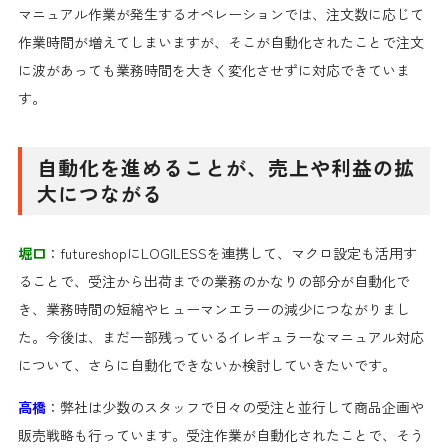
マニュアル作業が発生するオペレーションでは、注文数に応じて
作業時間が増えてしまいますが、そこが自動化されたことで注文
に波があっても業務時間を大きく変化させずに対応できていま
す。
自動化を進めることが、売上や利益の拡
大につながる
堀口
：futureshopにLOGILESSを連携して、マクロ設定も活用す
ることで、受注から出荷までの業務のかなりの部分が自動化で
き、業務時間の短縮やヒューマンエラーの減少につながりまし
た。今後は、まだ一部残っているイレギュラーなマニュアル対応
について、さらに自動化できないか検討していきたいです。
高橋
：弊社は少数のスタッフで日々の受注と並行して商品企画や
販売戦略も行っています。受注作業が自動化されたことで、そう