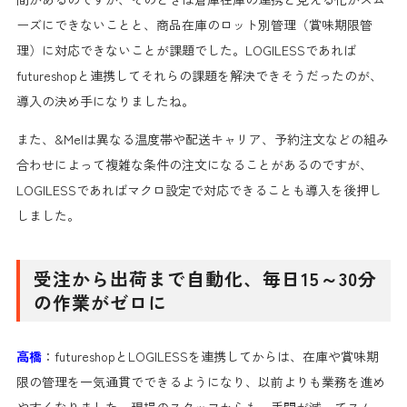
ーズにできないことと、商品在庫のロット別管理（賞味期限管
理）に対応できないことが課題でした。LOGILESSであれば
futureshopと連携してそれらの課題を解決できそうだったのが、
導入の決め手になりましたね。
また、&Melは異なる温度帯や配送キャリア、予約注文などの組み
合わせによって複雑な条件の注文になることがあるのですが、
LOGILESSであればマクロ設定で対応できることも導入を後押し
しました。
受注から出荷まで自動化、毎日15～30分
の作業がゼロに
高橋
：futureshopとLOGILESSを連携してからは、在庫や賞味期
限の管理を一気通貫でできるようになり、以前よりも業務を進め
やすくなりました。現場のスタッフからも、手間が減ってスムー