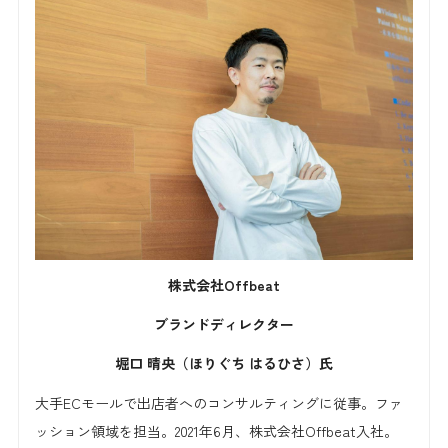
株式会社Offbeat
ブランドディレクター
堀口 晴央（ほりぐち はるひさ）氏
大手ECモールで出店者へのコンサルティングに従事。ファ
ッション領域を担当。2021年6月、株式会社Offbeat入社。