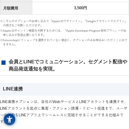
3,500円
月額費用
※こちらのオプションのお申し込みで「Apple IDでサインイン」「Googleアカウントでログイン」
の両方をご利用いただけます。
※Apple IDサインイン機能を利用するためには、「Apple Developer Program有料プラン」へのお
申し込みが別途必要になります。
※futureshopにてショップを運用されていない場合に、オプションのみお申込みいただくことはで
きません。
会員とLINEでコミュニケーション。セグメント配信や
商品発送通知を実現。
LINE連携
LINE連携オプションは、自社のWebサービスとLINEアカウントを連携させ、
LINEアカウントを起点に集客・アクション誘導・リピート促進まで、ユーザ
ーの行動をLINEアプリ上でシームレスに完結させることができる仕組みで
す。