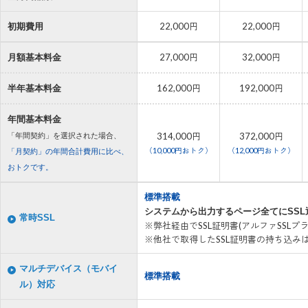
22,000円
22,000円
初期費用
27,000円
32,000円
月額基本料金
162,000円
192,000円
半年基本料金
年間基本料金
314,000円
372,000円
「年間契約」を選択された場合、
（10,000円おトク）
（12,000円おトク）
「月契約」の年間合計費用に比べ、
おトクです。
標準搭載
システムから出力するページ全てにSS
常時SSL
※弊社経由でSSL証明書(アルファSSL
※他社で取得したSSL証明書の持ち込
マルチデバイス（モバイ
標準搭載
ル）対応