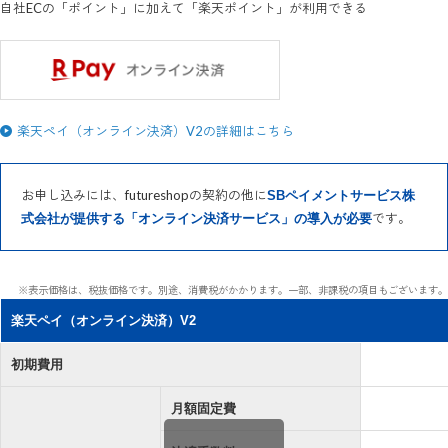
自社ECの「ポイント」に加えて「楽天ポイント」が利用できる
楽天ペイ（オンライン決済）V2の詳細はこちら
お申し込みには、futureshopの契約の他に
SBペイメントサービス株
です。
式会社が提供する「オンライン決済サービス」の導入が必要
※表示価格は、税抜価格です。別途、消費税がかかります。一部、非課税の項目もございます。
楽天ペイ（オンライン決済）V2
初期費用
月額固定費