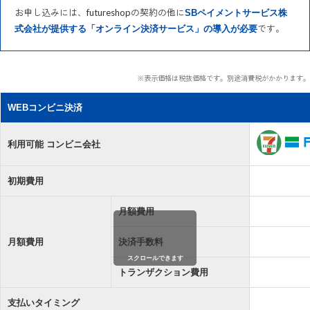
お申し込みには、futureshopの契約の他に
SBペイメントサービス株
です。
式会社が提供する「オンライン決済サービス」の導入が必要
※表示価格は税抜価格です。別途消費税がかかります。
WEBコンビニ決済
利用可能 コンビニ会社
初期費用
月額費用
月額費用
決済手数料
スクロールできます
トランザクション費用
支払いタイミング