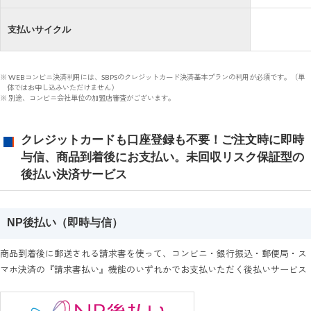
支払いサイクル
※ WEBコンビニ決済利用には、SBPSのクレジットカード決済基本プランの利用が必須です。（単
体ではお申し込みいただけません）
※ 別途、コンビニ会社単位の加盟店審査がございます。
クレジットカードも口座登録も不要！ご注文時に即時
与信、商品到着後にお支払い。未回収リスク保証型の
後払い決済サービス
NP後払い（即時与信）
商品到着後に郵送される請求書を使って、コンビニ・銀行振込・郵便局・ス
マホ決済の『請求書払い』機能のいずれかでお支払いただく後払いサービス