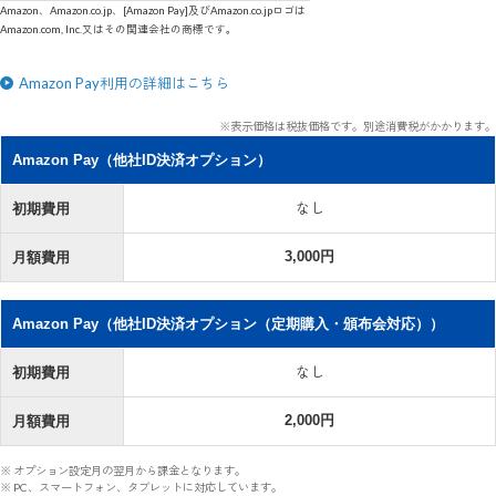
Amazon、Amazon.co.jp、[Amazon Pay]及びAmazon.co.jpロゴは
Amazon.com, Inc.又はその関連会社の商標です。
Amazon Pay利用の詳細はこちら
※表示価格は税抜価格です。別途消費税がかかります。
Amazon Pay（他社ID決済オプション）
なし
初期費用
3,000円
月額費用
Amazon Pay（他社ID決済オプション（定期購入・頒布会対応））
なし
初期費用
2,000円
月額費用
※ オプション設定月の翌月から課金となります。
※ PC、スマートフォン、タブレットに対応しています。