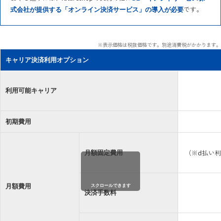
です。
式会社が提供する「オンライン決済サービス」の導入が必要
※表示価格は税抜価格です。別途消費税がかかります。
キャリア決済利用オプション
利用可能キャリア
初期費用
月額固定費用
（※d払い
月額費用
スクロールできます
決済手数料