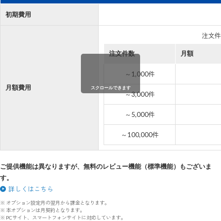
初期費用
注文件
注文件数
月額
～1,000件
月額費用
スクロールできます
～3,000件
～5,000件
～100,000件
ご提供機能は異なりますが、無料のレビュー機能（標準機能）もございま
す。
詳しくはこちら
※ オプション設定月の翌月から課金となります。
※ 本オプションは月契約となります。
※ PCサイト、スマートフォンサイトに対応しています。