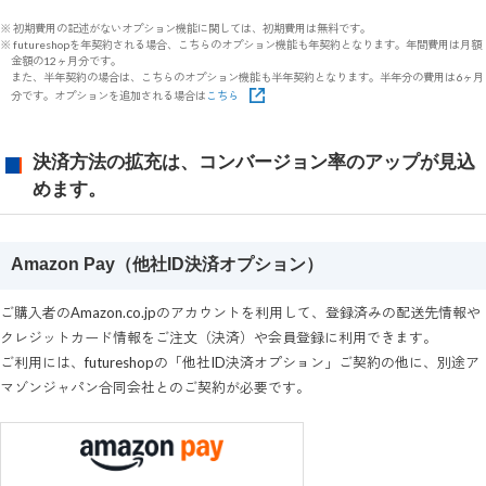
※ 初期費用の記述がないオプション機能に関しては、初期費用は無料です。
※ futureshopを年契約される場合、こちらのオプション機能も年契約となります。年間費用は月額
金額の12ヶ月分です。
また、半年契約の場合は、こちらのオプション機能も半年契約となります。半年分の費用は6ヶ月
分です。オプションを追加される場合は
こちら
決済方法の拡充は、コンバージョン率のアップが見込
めます。
Amazon Pay（他社ID決済オプション）
ご購入者のAmazon.co.jpのアカウントを利用して、登録済みの配送先情報や
クレジットカード情報をご注文（決済）や会員登録に利用できます。
ご利用には、futureshopの「他社ID決済オプション」ご契約の他に、別途ア
マゾンジャパン合同会社とのご契約が必要です。