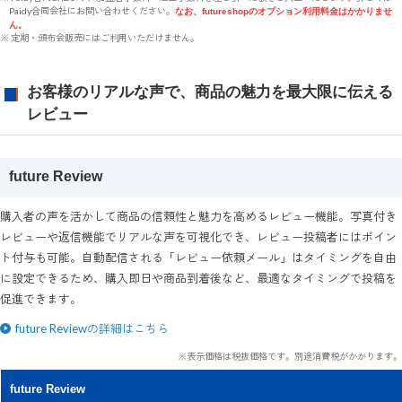
Paidy合同会社にお問い合わせください。
なお、futureshopのオプション利用料金はかかりませ
ん。
※ 定期・頒布会販売にはご利用いただけません。
お客様のリアルな声で、商品の魅力を最大限に伝える
レビュー
future Review
購入者の声を活かして商品の信頼性と魅力を高めるレビュー機能。写真付き
レビューや返信機能でリアルな声を可視化でき、レビュー投稿者にはポイン
ト付与も可能。自動配信される「レビュー依頼メール」はタイミングを自由
に設定できるため、購入即日や商品到着後など、最適なタイミングで投稿を
促進できます。
future Reviewの詳細はこちら
※表示価格は税抜価格です。別途消費税がかかります。
future Review