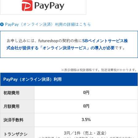
PayPay（オンライン決済）利用の詳細はこちら
お申し込みには、futureshopの契約の他に
SBペイメントサービス株
です。
式会社が提供する「オンライン決済サービス」の導入が必要
※表示価格は税抜価格です。別途消費税がかかります。
PayPay（オンライン決済）利用
0円
初期費用
0円
月額費用
3.5%
決済手数料
3円／1件（売上・返金）
トランザクシ