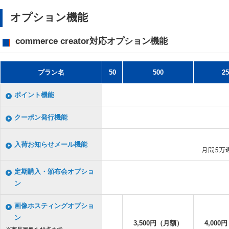
オプション機能
commerce creator対応オプション機能
プラン名
50
500
25
ポイント機能
クーポン発行機能
入荷お知らせメール機能
月間5万
定期購入・頒布会オプショ
ン
画像ホスティングオプショ
ン
3,500円（月額）
4,000