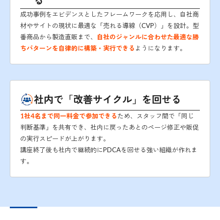
成功事例をエビデンスとしたフレームワークを応用し、自社商
材やサイトの現状に最適な「売れる導線（CVP）」を設計。型
番商品から製造直販まで、
自社のジャンルに合わせた最適な勝
ちパターンを自律的に構築・実行できる
ようになります。
社内で「改善サイクル」を回せる
1社4名まで同一料金で参加できる
ため、スタッフ間で「同じ
判断基準」を共有でき、社内に戻ったあとのページ修正や販促
の実行スピードが上がります。
講座終了後も社内で継続的にPDCAを回せる強い組織が作れま
す。