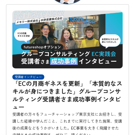
受講者インタビュー
「ECの月商ギネスを更新」「本質的なス
キルが身につきました」グループコンサ
ルティング受講者さま成功事例インタビ
ュー
受講者の方々をフューチャーショップ東京支社にお招きし、受
講した経緯や学んだこと、これまでに実行してきた施策、受講
後の成果などをうかがいました。EC事業を大きく飛躍させた