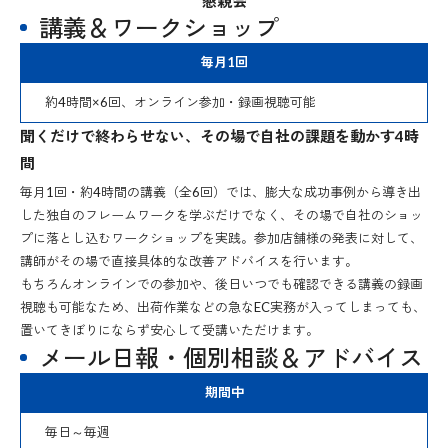
懇親会
講義＆ワークショップ
毎月1回
約4時間×6回、オンライン参加・録画視聴可能
聞くだけで終わらせない、その場で自社の課題を動かす4時
間
毎月1回・約4時間の講義（全6回）では、膨大な成功事例から導き出
した独自のフレームワークを学ぶだけでなく、その場で自社のショッ
プに落とし込むワークショップを実践。参加店舗様の発表に対して、
講師がその場で直接具体的な改善アドバイスを行います。
もちろんオンラインでの参加や、後日いつでも確認できる講義の録画
視聴も可能なため、出荷作業などの急なEC実務が入ってしまっても、
置いてきぼりにならず安心して受講いただけます。
メール日報・個別相談＆アドバイス
期間中
毎日～毎週