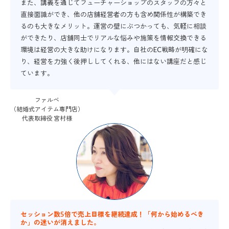
また、講義を通じてフューチャーショップのスタッフの方々と
直接面識ができ、他の店舗経営者の方も含め関係性が構築でき
るのも大きなメリット。運営の壁にぶつかっても、気軽に相談
ができたり、店舗同士でリアルな悩みや施策を情報交換できる
環境は経営の大きな助けになります。自社のEC戦略が明確にな
り、経営を力強く後押ししてくれる、他にはない講座だと感じ
ています。
ファルベ
（結婚式アイテム専門店）
代表取締役 宮村様
セッション数5倍で売上目標を継続達成！「何から始めるべき
か」の迷いが消えました。