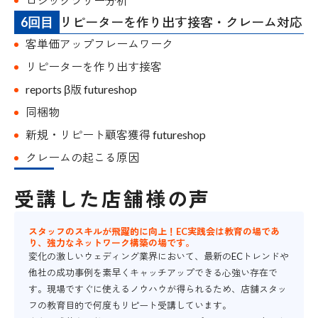
ロジックツリー分析
リピーターを作り出す接客・クレーム対応
6回目
客単価アップフレームワーク
リピーターを作り出す接客
reports β版 futureshop
同梱物
新規・リピート顧客獲得 futureshop
クレームの起こる原因
受講した店舗様の声
スタッフのスキルが飛躍的に向上！EC実践会は教育の場であ
り、強力なネットワーク構築の場です。
変化の激しいウェディング業界において、最新のECトレンドや
他社の成功事例を素早くキャッチアップできる心強い存在で
す。現場ですぐに使えるノウハウが得られるため、店舗スタッ
フの教育目的で何度もリピート受講しています。