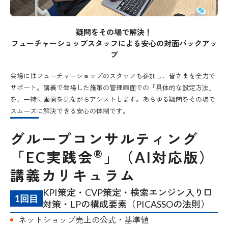
疑問をその場で解決！
フューチャーショップスタッフによる安心の対面バックアッ
プ
会場にはフューチャーショップのスタッフも参加し、皆さまを全力で
サポート。講義で登場した施策の管理画面での「具体的な設定方法」
を、一緒に画面を見ながらアシストします。あらゆる疑問をその場で
スムーズに解決できる安心の体制です。
グループコンサルティング
®
「EC実践会
」（AI対応版）
講義カリキュラム
KPI策定・CVP策定・検索エンジン入り口
1回目
対策・LPの構成要素（PICASSOの法則）
ネットショップ売上の公式・基準値