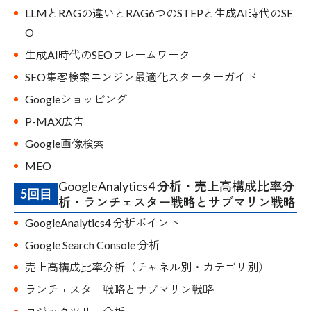
LLMとRAGの違いとRAG6つのSTEPと生成AI時代のSE
O
生成AI時代のSEOフレームワーク
SEO集客検索エンジン最適化スターターガイド
Googleショッピング
P-MAX広告
Google画像検索
MEO
GoogleAnalytics4 分析・売上高構成比率分
5回目
析・ランチェスター戦略とサブマリン戦略
GoogleAnalytics4 分析ポイント
Google Search Console 分析
売上高構成比率分析（チャネル別・カテゴリ別）
ランチェスター戦略とサブマリン戦略