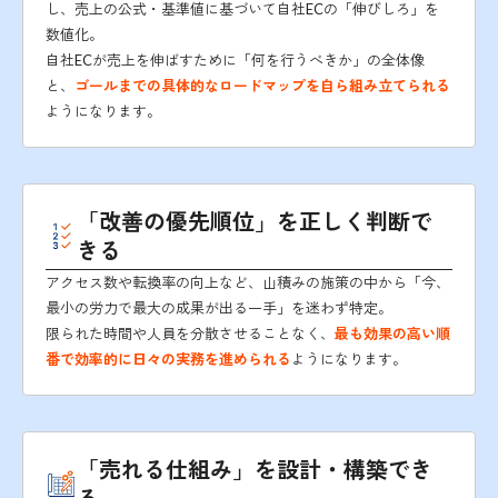
し、売上の公式・基準値に基づいて自社ECの「伸びしろ」を
数値化。
自社ECが売上を伸ばすために「何を行うべきか」の全体像
と、
ゴールまでの具体的なロードマップを自ら組み立てられる
ようになります。
「改善の優先順位」を正しく判断で
きる
アクセス数や転換率の向上など、山積みの施策の中から「今、
最小の労力で最大の成果が出る一手」を迷わず特定。
限られた時間や人員を分散させることなく、
最も効果の高い順
番で効率的に日々の実務を進められる
ようになります。
「売れる仕組み」を設計・構築でき
る