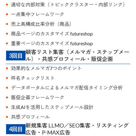
適切な内部対策（トピッククラスター・内部リンク）
一点集中フレームワーク
売上高構成比率分析（商品）
商品ページのカスタマイズ futureshop
重要ページのカスタマイズ futureshop
顧客リスト集客（メルマガ・ステップメー
3回目
ル）・共感プロフィール・販促企画
効果的なメルマガ7つのポイント
件名チェックリスト
データポータルによるメルマガ配信タイミング分析
販促企画フレームワーク
生成AIを活用したステップメール設計
共感プロフィール
新規集客 LLMO／SEO集客・リスティング
4回目
広告・P-MAX広告