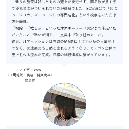
一通りの施策は試したものの売上が安定せず、商品数が多すぎ
て優先順位がつけられないのが課題でした。EC実践会で「起点
ページ（カテゴリページ）の専門店化」という視点をいただき
方針転換。
「掃除」「推し活」といった注力キーワード選定まで伴走いた
だいたことで迷いが消え、一点集中で取り組めました。
結果、月間セッションは当時の約5倍に！主力商品の日傘だけ
でなく、関連商品も自然と売れるようになり、カテゴリ全体で
売上を作る流れが完成。目標の継続達成に繋がっています。
アイデア.com
（日用雑貨・美容・健康商品）
松島様