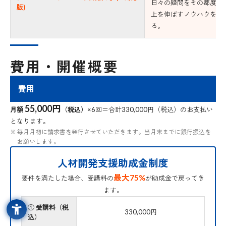
日々の疑問をその都度解
版)
上を伸ばすノウハウを社
る。
費用・開催概要
費用
55,000円
月額
（税込）
×6回＝合計330,000円（税込）のお支払い
となります。
毎月月初に請求書を発行させていただきます。当月末までに銀行振込を
お願いします。
人材開発支援助成金制度
最大75%
要件を満たした場合、受講料の
が助成金で戻ってき
ます。
① 受講料（税
330,000円
込）