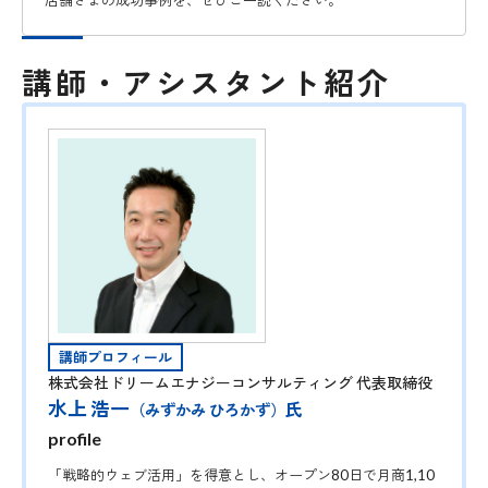
店舗さまの成功事例を、ぜひご一読ください。
講師・アシスタント紹介
講師プロフィール
株式会社ドリームエナジーコンサルティング 代表取締役
水上 浩一
氏
（みずかみ ひろかず）
profile
「戦略的ウェブ活用」を得意とし、オープン80日で月商1,10