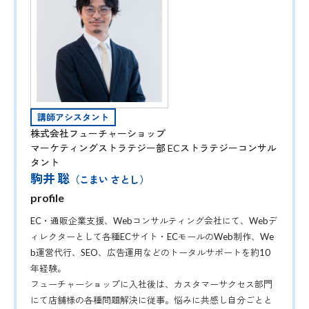
講師アシスタント
株式会社フューチャーショップ
マーケティングストラテジー部 ECストラテジーコンサル
タント
駒井 聡
（こまい さとし）
profile
EC・通販企業支援、Webコンサルティング会社にて、Webデ
ィレクターとして各種ECサイト・ECモールのWeb制作、We
b運営代行、SEO、広告運用などのトータルサポートを約10
年経験。
フューチャーショップに入社後は、カスタマーサクセス部門
にて店舗様の各種問題解決に従事。悩みに共感し自分ごとと