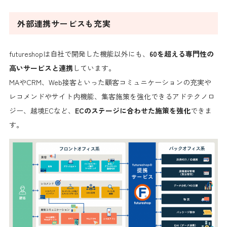
外部連携サービスも充実
futureshopは自社で開発した機能以外にも、
60を超える専門性の
高いサービスと連携
しています。
MAやCRM、Web接客といった顧客コミュニケーションの充実や
レコメンドやサイト内機能、集客施策を強化できるアドテクノロ
ジー、越境ECなど、
ECのステージに合わせた施策を強化
できま
す。