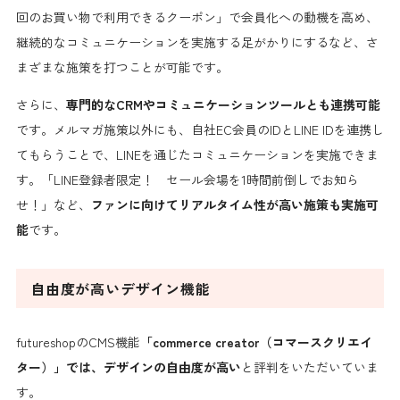
回のお買い物で利用できるクーポン」で会員化への動機を高め、
継続的なコミュニケーションを実施する足がかりにするなど、さ
まざまな施策を打つことが可能です。
さらに、
専門的なCRMやコミュニケーションツールとも連携可能
です。メルマガ施策以外にも、自社EC会員のIDとLINE IDを連携し
てもらうことで、LINEを通じたコミュニケーションを実施できま
す。「LINE登録者限定！ セール会場を1時間前倒しでお知ら
せ！」など、
ファンに向けてリアルタイム性が高い施策も実施可
能
です。
自由度が高いデザイン機能
futureshopのCMS機能
「commerce creator（コマースクリエイ
ター）」では、デザインの自由度が高い
と評判をいただいていま
す。