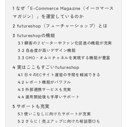
なぜ「E-Commerce Magazine（イーコマース
1
マガジン）」を運営しているのか
futureshop（フューチャーショップ）とは
2
futureshopの機能
3
顧客のリピーターやファン化促進の機能が充実
3.1
自由度が高いデザイン機能
3.2
OMO・オムニチャネルを実現する機能が豊富
3.3
実はここもすごいfutureshop
4
日々のECサイト運営の手間を軽減できる
4.1
レポート機能がパワフル
4.2
外部連携サービスも充実
4.3
運用開始後も手厚いサポート
4.4
サポートも充実
5
使いこなしに向けたサポートが充実
5.1
さらに！売上アップに向けた相談窓口も
5.2