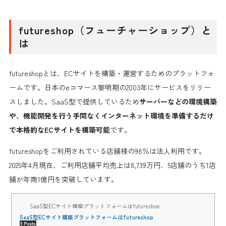
futureshop
（フューチャーショップ）と
は
futureshopとは、ECサイトを構築・運営するためのプラットフォ
ームです。日本のeコマース黎明期の2003年にサービスをリリー
スしました。SaaS型で提供しているため
サーバーなどの環境構築
や、機能開発を行う手間なくインターネット環境を準備するだけ
で本格的なECサイトを構築可能
です。
futureshopをご利用されている店舗様の98％は法人利用です。
2025年4月現在、ご利用店舗平均売上は8,739万円、5店舗のうち1店
舗が年商1億円を突破しています。
SaaS型ECサイト構築プラットフォームはfutureshop
SaaS型ECサイト構築プラットフォームはfutureshop
5 Posts