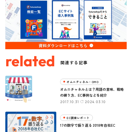
related
関連する記事
オムニチャネル・OMO
オムニチャネルとは？用語の意味、戦略
の練り方、EC事例などを紹介
2017.10.31
2024.03.10
EC調査レポート
17の数字で振り返る 2018年自社EC