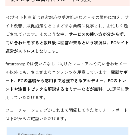
ECサイト担当者は顧客対応や受注処理など日々の業務に加え、サ
イト改善、販促施策などさまざまな業務に従事され、お忙しく過
ごされています。そのような
中、
サービスの使い方が分からず、
問い合わせをすると数日後に回答が来るという状況は、ECサイト
運営がストレス
となります。
futureshopでは使いこなしに向けたマニュアルや問い合わせメー
ル以外にも、さまざまなコンテンツを用意しています。
電話サポ
ート、ECの基礎から応用まで勉強できるアカデミー、ECのトレ
ンドや注目トピックを解説するセミナーなどが無料。
EC運営に活
用していただけます。
フューチャーショップがこれまで開催してきたセミナーレポート
は下記からご確認いただけます。
E-Commerce Magazine