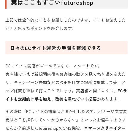
実はここもすごいfutureshop
上記では全体的なことをお話ししたのですが、ここもお伝えした
い！と思ったポイントを紹介します。
日々のECサイト運営の手間を軽減できる
ECサイトは開店がゴールではなく、スタートです。
実店舗でいえば新規開店後もお客様の動きを見て売り場を変えた
り、キャンペーン告知などのPOPを目立つ場所に掲載して売上ア
ップ施策を重ねて打つことでしょう。実店舗と同じように、
ECサ
イトも定期的に手を加え、改善を重ねていく必要
があります。
その際に「ECサイトの構築はおまかせしたので、バナーや文言変
更はどこを操作していいか分からない」といったお悩みはありま
せんか？
前述したfutureshopのCMS機能、
コマースクリエイター