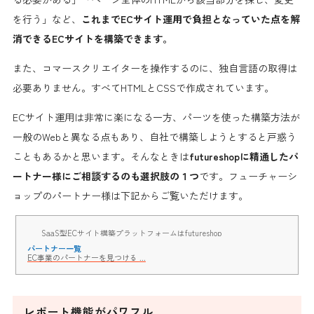
を行う」など、
これまでECサイト運用で負担となっていた点を解
消できるECサイトを構築できます。
また、コマースクリエイターを操作するのに、独自言語の取得は
必要ありません。すべてHTMLとCSSで作成されています。
ECサイト運用は非常に楽になる一方、パーツを使った構築方法が
一般のWebと異なる点もあり、自社で構築しようとすると戸惑う
こともあるかと思います。そんなときは
futureshopに精通したパ
ートナー様にご相談するのも選択肢の１つ
です。フューチャーシ
ョップのパートナー様は下記からご覧いただけます。
SaaS型ECサイト構築プラットフォームはfutureshop
パートナー一覧
EC事業のパートナーを見つける ...
レポート機能がパワフル