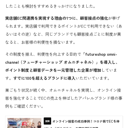
したことも検討をすすめるきっかけになりました。
実店舗EC間連携を実現する理由の1つに、顧客接点の強化
が挙げ
られます。実店舗で利用できるポイントがECで利用できない（あ
るいはその逆）など、同じブランドでも顧客接点ごとに制度が異
なると、お客様の利便性を損ないます。
その制度を揃え、利便性を向上する目的で
「futureshop omni-
channel（フューチャーショップ オムニチャネル）」を導入し、
ポイント制度と顧客データを一元管理した企業が増加
していま
す。
すでに100を超えるブランドに導入
いただいています。
巣ごもり状況が続く中、オムニチャネルを実現し、オンライン接
客を強化することでECの売上を伸ばしたアパレルブランド様の事
例もご確認ください。
オンライン接客の成功事例！コロナ禍でECを伸