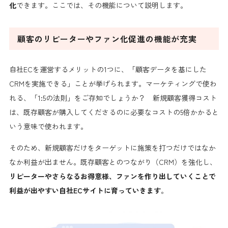
化
できます。ここでは、その機能について説明します。
顧客のリピーターやファン化促進の機能が充実
自社ECを運営するメリットの1つに、「顧客データを基にした
CRMを実施できる」ことが挙げられます。マーケティングで使わ
れる、「1:5の法則」をご存知でしょうか？
新規顧客獲得コスト
は、既存顧客が購入してくださるのに必要なコストの5倍かかる
と
いう意味で使われます。
そのため、新規顧客だけをターゲットに施策を打つだけではなか
なか利益が出ません。既存顧客とのつながり（CRM）を強化し、
リピーターやさらなるお得意様、ファンを作り出していくことで
利益が出やすい自社ECサイトに育っていきます
。