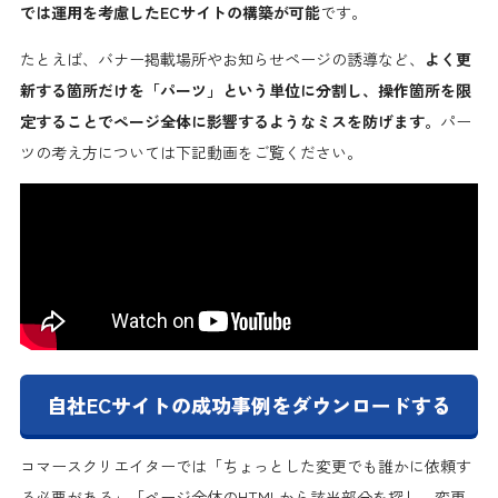
では運用を考慮したECサイトの構築が可能
です。
たとえば、バナー掲載場所やお知らせページの誘導など、
よく更
新する箇所だけを「パーツ」という単位に分割し、操作箇所を限
定することでページ全体に影響するようなミスを防げます。
パー
ツの考え方については下記動画をご覧ください。
自社ECサイトの成功事例をダウンロードする
コマースクリエイターでは「ちょっとした変更でも誰かに依頼す
る必要がある」「ページ全体のHTMLから該当部分を探し、変更