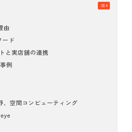
理由
ワード
サイトと実店舗の連携
ス事例
野、空間コンピューティング
ye