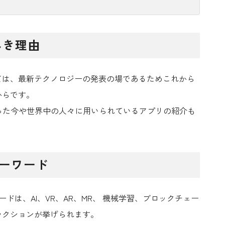
べき理由
しては、最新テクノロジーの発表の場であるためこれから
からです。
reといった今や世界中の人々に用いられているアプリの紹介も
キーワード
ードは、AI、VR、AR、MR、 機械学習、ブロックチェー
ラクション
が挙げられます。