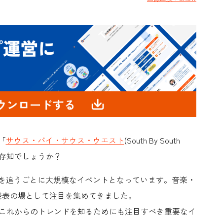
「
サウス・バイ・サウス・ウエスト
(South By South
存知でしょうか？
、年を追うごとに大規模なイベントとなっています。音楽・
発表の場として注目を集めてきました。
、これからのトレンドを知るためにも注目すべき重要なイ