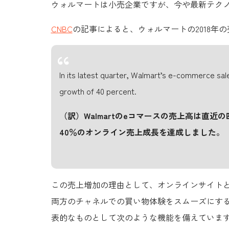
ウォルマートは小売企業ですが、今や最新テク
CNBC
の記事によると、ウォルマートの2018年
In its latest quarter, Walmart’s e-commerce sale
growth of 40 percent.
（訳）Walmartのeコマースの売上高は直近の
40％のオンライン売上成長を達成しました。
この
売上増加の理由として、オンラインサイト
両方のチャネルでの
買い物体験をスムーズにす
表的なものとして次のような機能を備えていま