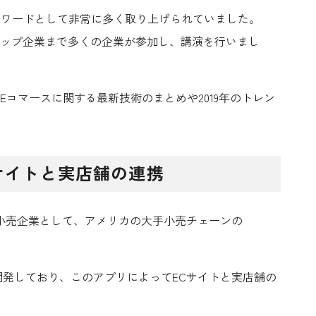
ーワードとして非常に多く取り上げられていました。
アップ企業まで多くの企業が参加し、講演を行いまし
Eコマースに関する最新技術のまとめや2019年のトレン
Cサイトと実店舗の連携
小売企業として、アメリカの大手小売チェーンの
開発しており、この
アプリによってECサイトと実店舗の