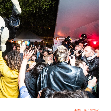
画像出展：SXSW