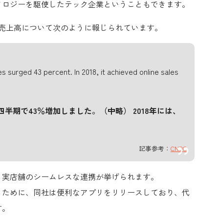
ノロジーを駆使したテック企業ということもできます。
の売上高について次のように報じられています。
s surged 43 percent. In 2018, it achieved online sales
四半期で43％増加しました。（中略） 2018年には、
記事参考：
CNBC
と実店舗のシームレスな連携
が挙げられます。
るため
に、同社は便利なアプリをリリースしており、代
す。