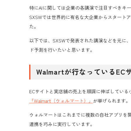
特に
AI
に関しては企業の各講演で注目すべきキ
SXSWでは世界的に有名な大企業からスタート
た。
以下では、SXSWで発表された講演などを元に、
ド予測を行いたいと思います。
Walmartが行なっているE
ECサイトと実店舗の売上を順調に伸ばしている
「Walmart（ウォルマート）」
が挙げられます。
ウォルマートはこれまでに複数の自社アプリを
連携を巧みに実行
しています。