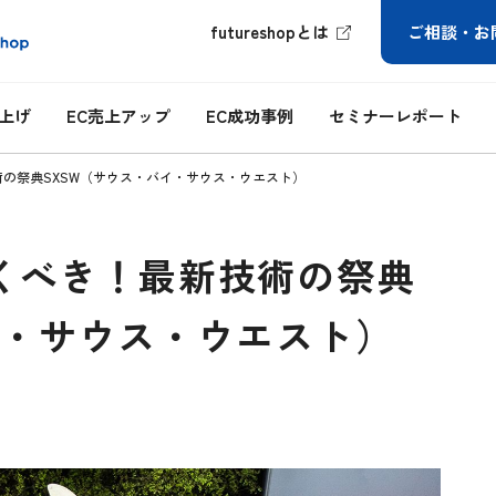
futureshopとは
ご相談・お
ち上げ
EC売上アップ
EC成功事例
セミナーレポート
術の祭典SXSW（サウス・バイ・サウス・ウエスト）
くべき！最新技術の祭典
イ・サウス・ウエスト）