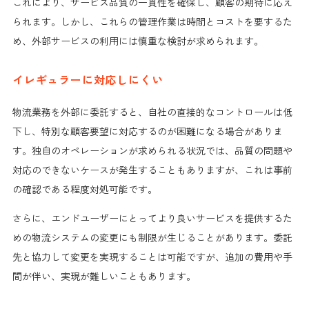
これにより、サービス品質の一貫性を確保し、顧客の期待に応え
られます。しかし、これらの管理作業は時間とコストを要するた
め、外部サービスの利用には慎重な検討が求められます。
イレギュラーに対応しにくい
物流業務を外部に委託すると、自社の直接的なコントロールは低
下し、特別な顧客要望に対応するのが困難になる場合がありま
す。独自のオペレーションが求められる状況では、品質の問題や
対応のできないケースが発生することもありますが、これは事前
の確認である程度対処可能です。
さらに、エンドユーザーにとってより良いサービスを提供するた
めの物流システムの変更にも制限が生じることがあります。委託
先と協力して変更を実現することは可能ですが、追加の費用や手
間が伴い、実現が難しいこともあります。