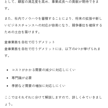
として、顧客の満足度を高め、事業成長への貢献が期待できま
す。
また、社内でノウハウを蓄積することにより、将来の拡張や新し
いビジネスチャンスへの対応が容易になり、競争優位を確保する
ための土台を築けます。
倉庫業務を自社で行うデメリット
倉庫業務を自社で行うデメリットには、以下の4つが挙げられま
す。
コストがかかる需要の減少に対応しにくい
専門識が必要
季節など需要の増加に対応しにくい
ここではそれぞれに分けて解説しますので、詳しくみていきまし
ょう。