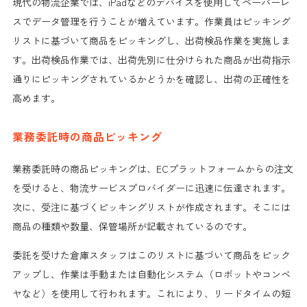
現代の物流企業では、iPadなどのデバイスを使用してペーパーレ
スでデータ管理を行うことが増えています。作業員はピッキング
リストに基づいて商品をピッキングし、出荷検品作業を実施しま
す。出荷検品作業では、出荷先別に仕分けられた商品が出荷指示
通りにピッキングされているかどうかを確認し、出荷の正確性を
高めます。
業務委託時の商品ピッキング
業務委託時の商品ピッキングは、ECプラットフォームからの注文
を受けると、物流サービスプロバイダーに迅速に伝達されます。
次に、受注に基づくピッキングリストが作成されます。そこには
商品の種類や数量、保管場所が記載されているのです。
委託を受けた倉庫スタッフはこのリストに基づいて商品をピック
アップし、作業は手動または自動化システム（ロボットやコンベ
ヤなど）を使用して行われます。これにより、リードタイムの短