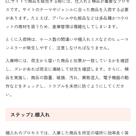
ECサイトで商品を販売する際には、仕入れと検品が重要なプロセ
スです。サイトのテーマやジャンルに合った商品を入荷する必要
があります。たとえば、アパレルや化粧品などは多品種かつ小ロ
ットの商材を扱うため、倉庫管理は複雑化してしまいます。
とくに入荷時は、ケース数の間違いや棚入れミスなどのヒューマ
ンエラーが発生しやすく、注意しなければなりません。
入庫時には、荷主から届いた商品と伝票が一致しているかを確認
し、ズレがあれば荷主に連絡して状況を確認します。さらに、検
品を実施し、商品の数量、破損、汚れ、異物混入、電子機器の動
作などをチェックし、トラブルを未然に防ぐようにしてくださ
い。
ステップ2.棚入れ
棚入れのプロセスでは、入庫した商品を所定の場所に効率良く保