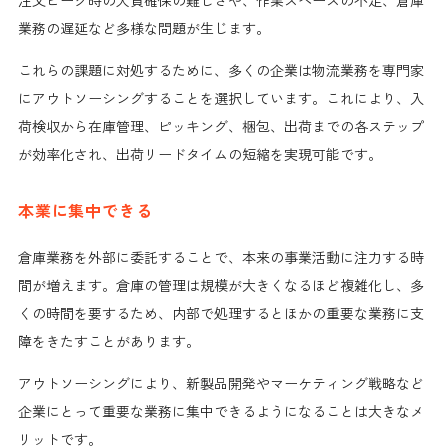
注文ピーク時の人員確保の難しさや、作業スペースの不足、倉庫
業務の遅延など多様な問題が生じます。
これらの課題に対処するために、多くの企業は物流業務を専門家
にアウトソーシングすることを選択しています。これにより、入
荷検収から在庫管理、ピッキング、梱包、出荷までの各ステップ
が効率化され、出荷リードタイムの短縮を実現可能です。
本業に集中できる
倉庫業務を外部に委託することで、本来の事業活動に注力する時
間が増えます。倉庫の管理は規模が大きくなるほど複雑化し、多
くの時間を要するため、内部で処理するとほかの重要な業務に支
障をきたすことがあります。
アウトソーシングにより、新製品開発やマーケティング戦略など
企業にとって重要な業務に集中できるようになることは大きなメ
リットです。