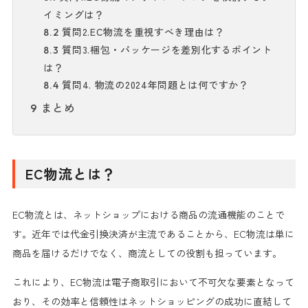
イミングは？
質問2.EC物流を重視すべき理由は？
8.2
質問3.梱包・パッケージを差別化するポイント
8.3
は？
質問4. 物流の2024年問題とは何ですか？
8.4
まとめ
9
EC物流とは？
EC物流とは、ネットショップにおける商品の流通機能のことで
す。近年では代金引換決済が主流であることから、EC物流は単に
商品を届けるだけでなく、商流としての役割も担っています。
これにより、EC物流は電子商取引において不可欠な要素となって
おり、その効率と信頼性はネットショッピングの成功に直結して