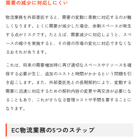
需要の減少に対応しにくい
物流業務を外部委託すると、需要の変動に柔軟に対応するのが難
しくなります。とくに需要が減少した場合、余剰スペースが発生
する点がリスクです。たとえば、需要減少に対応しようと、スペ
ースの縮小を実施すると、その後の市場の変化に対応できなくな
るおそれがあります。
これは、将来の需要増加時に再び適切なスペースやリソースを確
保する必要が生じ、追加のコストと時間がかかるという問題を引
き起こします。また、外部委託先との長期契約により、変動する
需要に迅速に対応するための契約内容の変更や再交渉が必要にな
ることもあり、これがさらなる管理コストや手間を要することに
なります。
EC物流業務の5つのステップ