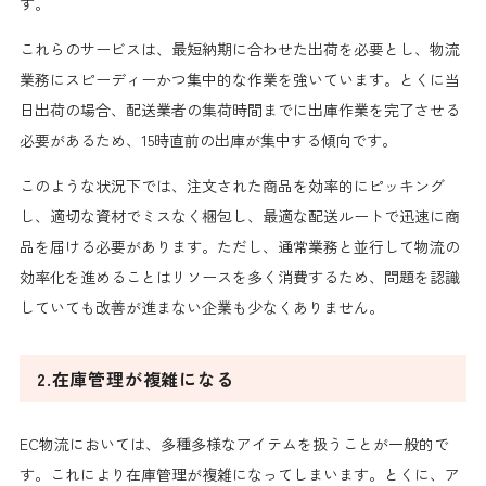
す。
これらのサービスは、最短納期に合わせた出荷を必要とし、物流
業務にスピーディーかつ集中的な作業を強いています。とくに当
日出荷の場合、配送業者の集荷時間までに出庫作業を完了させる
必要があるため、15時直前の出庫が集中する傾向です。
このような状況下では、注文された商品を効率的にピッキング
し、適切な資材でミスなく梱包し、最適な配送ルートで迅速に商
品を届ける必要があります。ただし、通常業務と並行して物流の
効率化を進めることはリソースを多く消費するため、問題を認識
していても改善が進まない企業も少なくありません。
2.在庫管理が複雑になる
EC物流においては、多種多様なアイテムを扱うことが一般的で
す。これにより在庫管理が複雑になってしまいます。とくに、ア