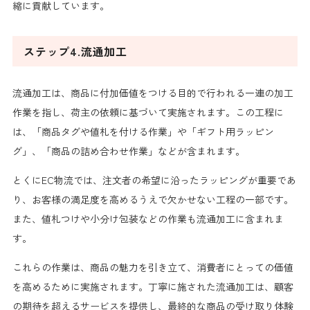
縮に貢献しています。
ステップ4.流通加工
流通加工は、商品に付加価値をつける目的で行われる一連の加工
作業を指し、荷主の依頼に基づいて実施されます。この工程に
は、「商品タグや値札を付ける作業」や「ギフト用ラッピン
グ」、「商品の詰め合わせ作業」などが含まれます。
とくにEC物流では、注文者の希望に沿ったラッピングが重要であ
り、お客様の満足度を高めるうえで欠かせない工程の一部です。
また、値札つけや小分け包装などの作業も流通加工に含まれま
す。
これらの作業は、商品の魅力を引き立て、消費者にとっての価値
を高めるために実施されます。丁寧に施された流通加工は、顧客
の期待を超えるサービスを提供し、最終的な商品の受け取り体験