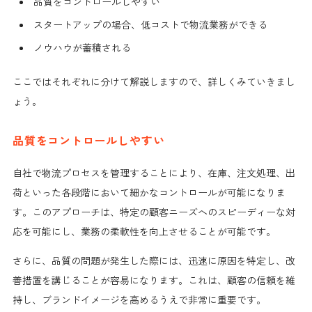
品質をコントロールしやすい
スタートアップの場合、低コストで物流業務ができる
ノウハウが蓄積される
ここではそれぞれに分けて解説しますので、詳しくみていきまし
ょう。
品質をコントロールしやすい
自社で物流プロセスを管理することにより、在庫、注文処理、出
荷といった各段階において細かなコントロールが可能になりま
す。このアプローチは、特定の顧客ニーズへのスピーディーな対
応を可能にし、業務の柔軟性を向上させることが可能です。
さらに、品質の問題が発生した際には、迅速に原因を特定し、改
善措置を講じることが容易になります。これは、顧客の信頼を維
持し、ブランドイメージを高めるうえで非常に重要です。