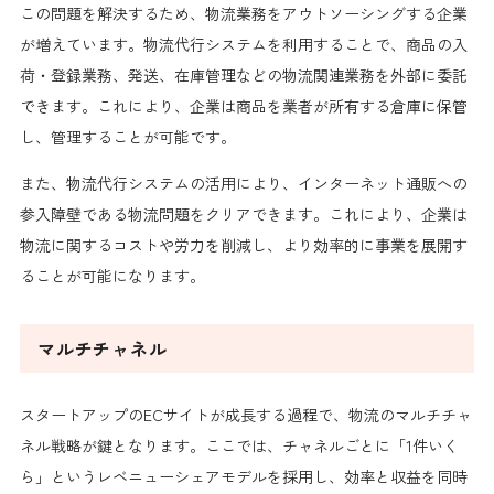
この問題を解決するため、物流業務をアウトソーシングする企業
が増えています。物流代行システムを利用することで、商品の入
荷・登録業務、発送、在庫管理などの物流関連業務を外部に委託
できます。これにより、企業は商品を業者が所有する倉庫に保管
し、管理することが可能です。
また、物流代行システムの活用により、インターネット通販への
参入障壁である物流問題をクリアできます。これにより、企業は
物流に関するコストや労力を削減し、より効率的に事業を展開す
ることが可能になります。
マルチチャネル
スタートアップのECサイトが成長する過程で、物流のマルチチャ
ネル戦略が鍵となります。ここでは、チャネルごとに「1件いく
ら」というレベニューシェアモデルを採用し、効率と収益を同時