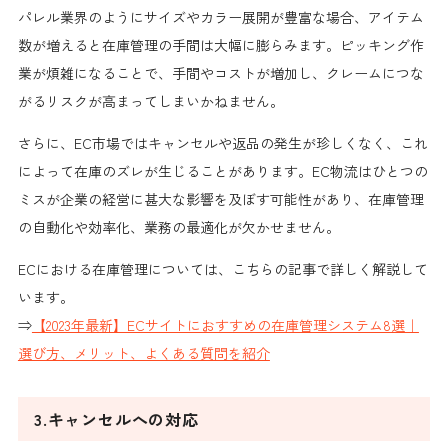
パレル業界のようにサイズやカラー展開が豊富な場合、アイテム
数が増えると在庫管理の手間は大幅に膨らみます。ピッキング作
業が煩雑になることで、手間やコストが増加し、クレームにつな
がるリスクが高まってしまいかねません。
さらに、EC市場ではキャンセルや返品の発生が珍しくなく、これ
によって在庫のズレが生じることがあります。EC物流はひとつの
ミスが企業の経営に甚大な影響を及ぼす可能性があり、在庫管理
の自動化や効率化、業務の最適化が欠かせません。
ECにおける在庫管理については、こちらの記事で詳しく解説して
います。
⇒
【2023年最新】ECサイトにおすすめの在庫管理システム8選｜
選び方、メリット、よくある質問を紹介
3.キャンセルへの対応