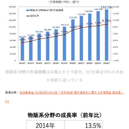
物販系分野の市場規模は右肩上がりで拡大。EC化率は10％の大台
が目前に迫っている
画像出典：
経済産業省 2025年8月26日公表「令和6年度 電子商取引に関する市場調査 報告書」
P.5