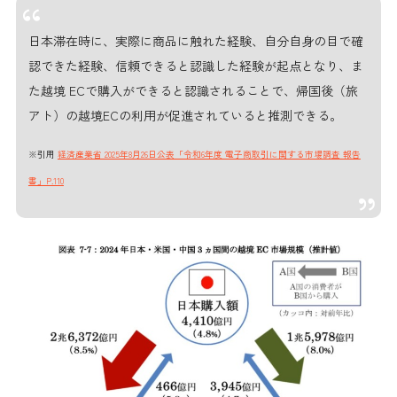
日本滞在時に、実際に商品に触れた経験、自分自身の目で確
認できた経験、信頼できると認識した経験が起点となり、ま
た越境 ECで購入ができると認識されることで、帰国後（旅
アト）の越境ECの利用が促進されていると推測できる。
※引用
経済産業省 2025年8月26日公表「令和6年度 電子商取引に関する市場調査 報告
書」P.110