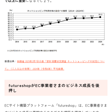
で以上に重要
になるでしょう。
画像出典：
総務省 2025年2月7日公表「家計消費状況調査 ネットショッピングの状況につい
て」（二人以上の世帯）-2024年（令和6年）平均結果-
futureshopがEC事業者さまのビジネス成長を後
押し
ECサイト構築プラットフォーム「futureshop」は、EC事業者さま