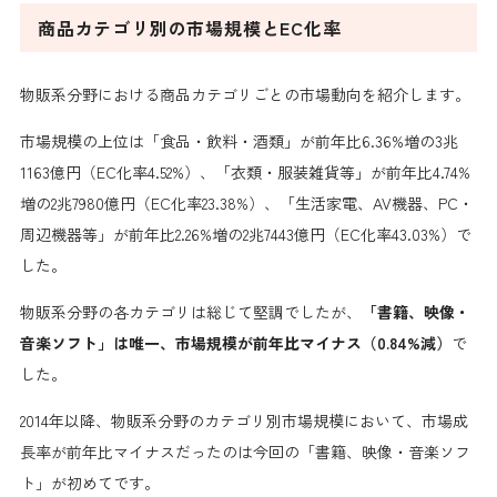
商品カテゴリ別の市場規模とEC化率
物販系分野における商品カテゴリごとの市場動向を紹介します。
市場規模の上位は「食品・飲料・酒類」が前年比6.36%増の3兆
1163億円（EC化率4.52%）、「衣類・服装雑貨等」が前年比4.74%
増の2兆7980億円（EC化率23.38%）、「生活家電、AV機器、PC・
周辺機器等」が前年比2.26%増の2兆7443億円（EC化率43.03%）で
した。
物販系分野の各カテゴリは総じて堅調でしたが、
「書籍、映像・
音楽ソフト」は唯一、市場規模が前年比マイナス（0.84%減）
で
した。
2014年以降、物販系分野のカテゴリ別市場規模において、市場成
長率が前年比マイナスだったのは今回の「書籍、映像・音楽ソフ
ト」が初めてです。