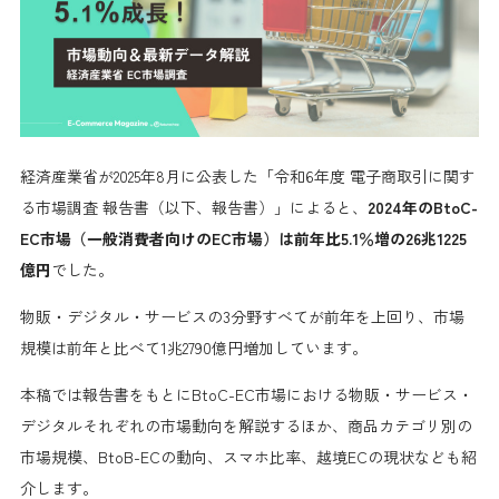
経済産業省が2025年8月に公表した「令和6年度 電子商取引に関す
る市場調査 報告書（以下、報告書）」によると、
2024年のBtoC-
EC市場（一般消費者向けのEC市場）は前年比5.1％増の26兆1225
億円
でした。
物販・デジタル・サービスの3分野すべてが前年を上回り、市場
規模は前年と比べて1兆2790億円増加しています。
本稿では報告書をもとにBtoC-EC市場における物販・サービス・
デジタルそれぞれの市場動向を解説するほか、商品カテゴリ別の
市場規模、BtoB-ECの動向、スマホ比率、越境ECの現状なども紹
介します。