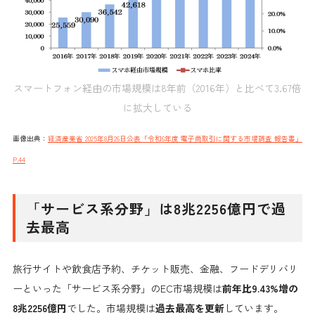
スマートフォン経由の市場規模は8年前（2016年）と比べて3.67倍
に拡大している
画像出典：
経済産業省 2025年8月26日公表「令和6年度 電子商取引に関する市場調査 報告書」
P.44
「サービス系分野」は8兆2256億円で過
去最高
旅行サイトや飲食店予約、チケット販売、金融、フードデリバリ
ーといった「サービス系分野」のEC市場規模は
前年比9.43%増の
8兆2256億円
でした。市場規模は
過去
最高を更新
しています。