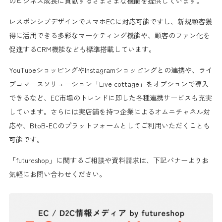
のビジネス成長に貢献するさまざまな機能を提供しています。
レスポンシブデザインでスマホECに対応可能ですし、新規顧客獲
得に活用できる多彩なマーケティング機能や、顧客のファン化を
促進するCRM機能なども標準搭載しています。
YouTubeショッピングやInstagramショッピングとの連携や、ライ
ブコマースソリューション「Live cottage」をオプションで導入
できるなど、EC市場のトレンドに即した各種連携サービスも充実
しています。さらには実店舗を持つ企業によるオムニチャネル対
応や、BtoB-ECのプラットフォームとしてご利用いただくことも
可能です。
「futureshop」に関するご相談や資料請求は、下記バナーよりお
気軽にお問い合わせください。