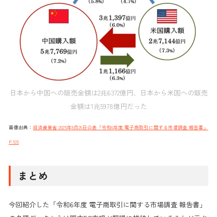
日本から中国への販売金額は2兆6372億円、日本から米国への販売
金額は1兆5978億円だった
画像出典：
経済産業省 2025年8月26日公表「令和6年度 電子商取引に関する市場調査 報告書」
P.105
まとめ
今回紹介した
「令和6年度 電子商取引に関する市場調査 報告書」