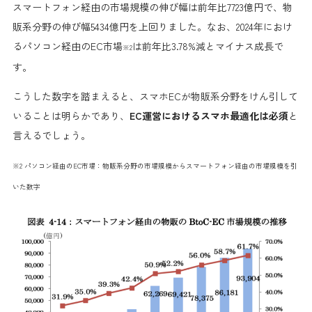
スマートフォン経由の市場規模の伸び幅は前年比7723億円で、物
販系分野の伸び幅5434億円を上回りました。なお、2024年におけ
るパソコン経由のEC市場
は前年比3.78%減とマイナス成長で
※2
す。
こうした数字を踏まえると、スマホECが物販系分野をけん引して
いることは明らかであり、
EC運営におけるスマホ最適化は必須
と
言えるでしょう。
※2 パソコン経由のEC市場：物販系分野の市場規模からスマートフォン経由の市場規模を引
いた数字