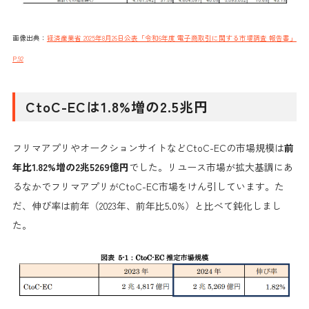
画像出典：
経済産業省 2025年8月26日公表「令和6年度 電子商取引に関する市場調査 報告書」
P.92
CtoC-ECは1.8%増の2.5兆円
フリマアプリやオークションサイトなどCtoC-ECの市場規模は
前
年比1.82%増の2兆5269億円
でした。リユース市場が拡大基調にあ
るなかでフリマアプリがCtoC-EC市場をけん引しています。た
だ、伸び率は前年（2023年、前年比5.0%）と比べて鈍化しまし
た。