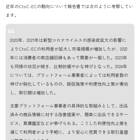
近年のCtoC-ECの動向について報告書では次のように考察してい
ます。
2020年、2021年は新型コロナウイルスの感染症拡大の影響に
よりCtoC-ECの利用者が拡大し市場規模が増加したが、2022
年には消費者の実店舗回帰もあって需要が一服した。2023年
も同様の状況が続き、比較的緩やかな伸びとなった。2024年
については、プラットフォーム事業者によっては利用者数の
伸びが鈍化しているものの、販促施策や利便性向上策が奏功
し、取引額は増加した。
主要プラットフォーム事業者の具体的な取組みとして、出品
済みの商品情報に対する改善提案や、簡単に出品できるサー
ビス、真贋鑑定などが挙げられる。こうした利便性向上策を
通じて利用者がより手軽に、より安心に売買できる取引基盤