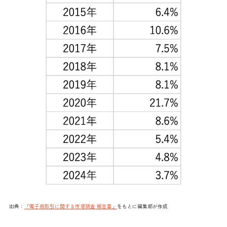
出典：
「電子商取引に関する市場調査 報告書」
をもとに編集部が作成