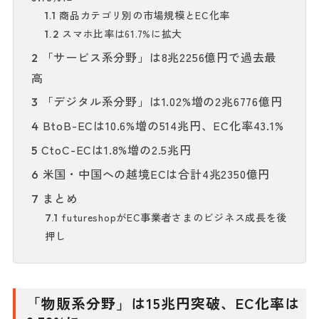
商品カテゴリ別の市場規模とEC化率
1.1
スマホ比率は61.7%に拡大
1.2
「サービス系分野」は8兆2256億円で過去最
2
高
「デジタル系分野」は1.02%増の2兆6776億円
3
BtoB-ECは10.6%増の514兆円、EC化率43.1%
4
CtoC-ECは1.8%増の2.5兆円
5
米国・中国への越境ECは合計4兆2350億円
6
まとめ
7
futureshopがEC事業者さまのビジネス成長を後
7.1
押し
「物販系分野」は15兆円突破、EC化率は