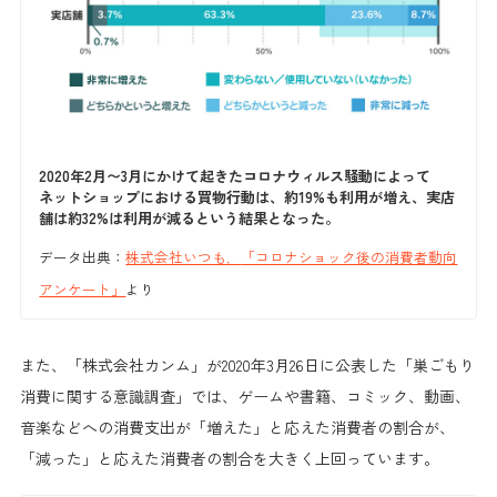
2020年2月〜3月にかけて起きたコロナウィルス騒動によって
ネットショップにおける買物行動は、約19%も利用が増え、実店
舗は約32%は利用が減るという結果となった。
データ出典：
株式会社いつも．
「コロナショック後の消費者動向
アンケート」
より
また、「株式会社カンム」が2020年3月26日に公表した「巣ごもり
消費に関する意識調査」では、
ゲームや書籍、コミック、動画、
音楽などへの消費支出が「増えた」
と応えた消費者の割合が、
「減った」と応えた消費者の割合を大きく上回っています。