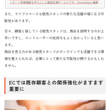
ィネート投稿機能を中心とした販促支援サービスです。futureshopと連携
しています。commerce creatorで利用することで、コーディネートスナッ
プページからアイテムを即！ カートに投入可能。購買完了までの導線設計
また、
がされています。
ライブコマースも販売スタッフの新たな活躍の場
になる可
能性があります。
日々、顧客と接している
販売スタッフは、商品を説明するのが上
手い
ですし、
エンドユーザーの気持ちもよく分かっている
と思い
ます。
商品を売る力
がある販売スタッフが
オンラインでも活躍
できる環
境を整えられれば、企業にとって
新たな可能性
が開けるかもしれ
ません。
ECでは既存顧客との関係強化がますます
重要に