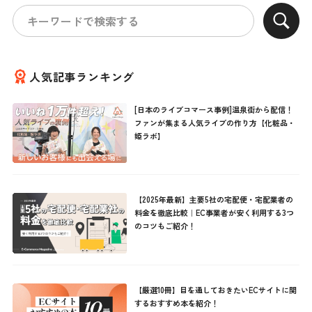
人気記事ランキング
[日本のライブコマース事例]温泉街から配信！
ファンが集まる人気ライブの作り方【化粧品・
姫ラボ】
【2025年最新】主要5社の宅配便・宅配業者の
料金を徹底比較｜EC事業者が安く利用する3つ
のコツもご紹介！
【厳選10冊】目を通しておきたいECサイトに関
するおすすめ本を紹介！