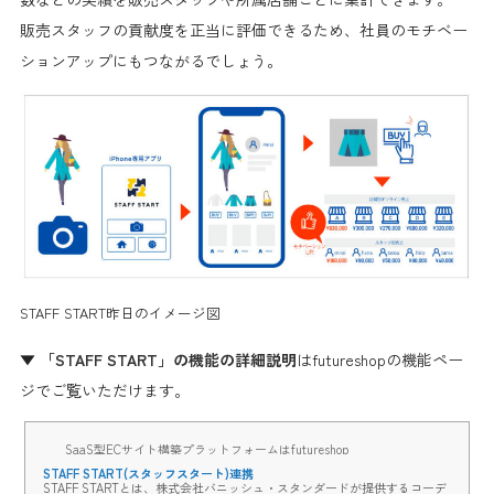
販売スタッフの貢献度を正当に評価できる
ため、
社員のモチベー
ションアップ
にもつながるでしょう。
STAFF START昨日のイメージ図
▼
「STAFF START」の機能の詳細説明
はfutureshopの機能ペー
ジでご覧いただけます。
SaaS型ECサイト構築プラットフォームはfutureshop
STAFF START(スタッフスタート)連携
STAFF STARTとは、株式会社バニッシュ・スタンダードが提供するコーデ