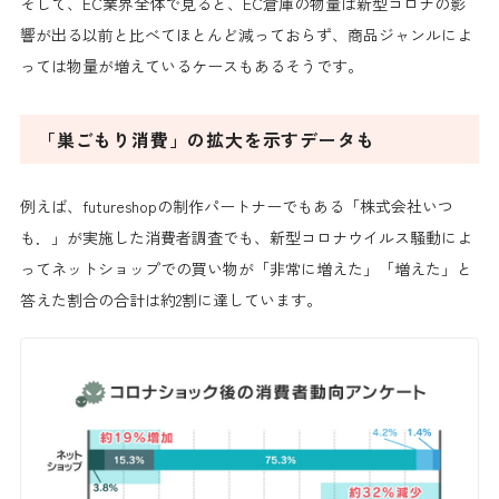
そして、EC業界全体で見ると、EC倉庫の物量は新型コロナの影
響が出る以前と比べてほとんど減っておらず、
商品ジャンルによ
っては物量が増えているケース
もあるそうです。
「巣ごもり消費」の拡大を示すデータも
例えば、futureshopの制作パートナーでもある「株式会社いつ
も．」が実施した消費者調査でも、新型コロナウイルス騒動によ
って
ネットショップでの買い物が「非常に増えた」「増えた」
と
答えた割合の合計は
約2割
に達しています。