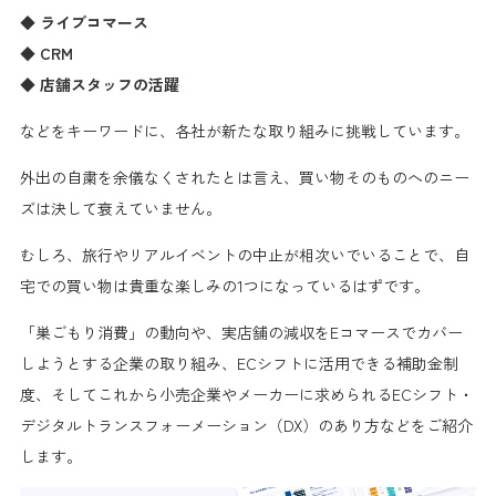
◆ ライブコマース
◆ CRM
◆ 店舗スタッフの活躍
などをキーワードに、各社が新たな取り組みに挑戦しています。
外出の自粛を余儀なくされたとは言え、
買い物そのものへのニー
ズは決して衰えていません。
むしろ、旅行やリアルイベントの中止が相次いでいることで、自
宅での
買い物は貴重な楽しみの1つになっている
はずです。
「巣ごもり消費」の動向や、実店舗の減収をEコマースでカバー
しようとする企業の取り組み、ECシフトに活用できる補助金制
度、そしてこれから小売企業やメーカーに求められる
ECシフト・
デジタルトランスフォーメーション（DX）
のあり方などをご紹介
します。