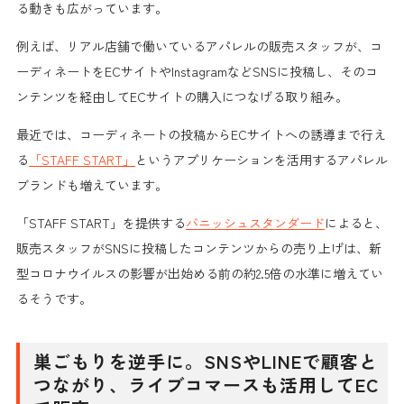
る動きも広がっています。
例えば、リアル店舗で働いているアパレルの販売スタッフが、コ
ーディネートをECサイトやInstagramなどSNSに投稿し、そのコ
ンテンツを経由してECサイトの購入につなげる取り組み。
最近では、コーディネートの投稿からECサイトへの誘導まで行え
る
「STAFF START」
というアプリケーションを活用するアパレル
ブランドも増えています。
「STAFF START」を提供する
バニッシュスタンダード
によると、
販売スタッフがSNSに投稿したコンテンツからの売り上げ
は、新
型コロナウイルスの影響が出始める前の
約2.5倍の水準に増えてい
る
そうです。
巣ごもりを逆手に。SNSやLINEで顧客と
つながり、ライブコマースも活用してEC