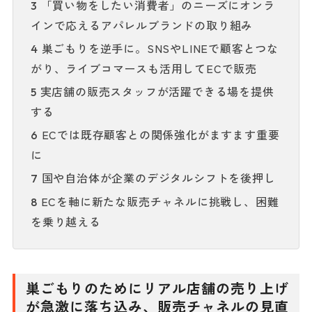
「買い物をしたい消費者」のニーズにオンラ
3
インで応えるアパレルブランドの取り組み
巣ごもりを逆手に。SNSやLINEで顧客とつな
4
がり、ライブコマースも活用してECで販売
実店舗の販売スタッフが活躍できる場を提供
5
する
ECでは既存顧客との関係強化がますます重要
6
に
国や自治体が企業のデジタルシフトを後押し
7
ECを軸に新たな販売チャネルに挑戦し、困難
8
を乗り越える
巣ごもりのためにリアル店舗の売り上げ
が急激に落ち込み、販売チャネルの見直