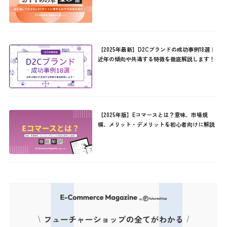
【2025年最新】D2Cブランドの成功事例18選｜
近年の傾向や共通する特徴を徹底解説します！
【2025年版】Eコマースとは？意味、市場規
模、メリット・デメリットを初心者向けに解説