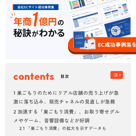
目次
巣ごもりのためにリアル店舗の売り上げが急
1
激に落ち込み、販売チャネルの見直しが急務
加速する「巣ごもり消費」、お取り寄せグル
2
メやゲーム、音響設備などが好調
「巣ごもり消費」の拡大を示すデータも
2.1