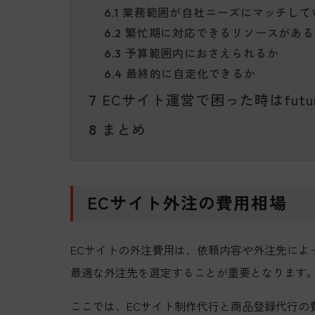
業務範囲が自社ニーズにマッチして
6.1
繁忙期に対応できるリソースがある
6.2
予算範囲内におさえられるか
6.3
最終的に自走化できるか
6.4
ECサイト運営で困った時はfutu
7
まとめ
8
ECサイト外注の費用相場
ECサイトの外注費用は、依頼内容や外注先によ
最適な外注先を選定することが重要となります
ここでは、ECサイト制作代行と商品登録代行の