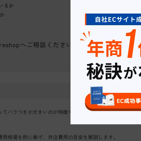
いるか
か
reshopへご相談ください
ってバラつきが大きいのが特徴です。予算に合わせて、
。
費用相場を例に挙げ、外注費用の目安を解説します。