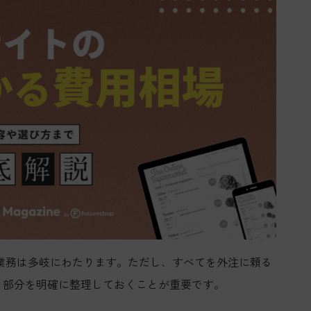
業務は多岐にわたります。ただし、すべてを外注に頼る
き部分を明確に整理しておくことが重要です。