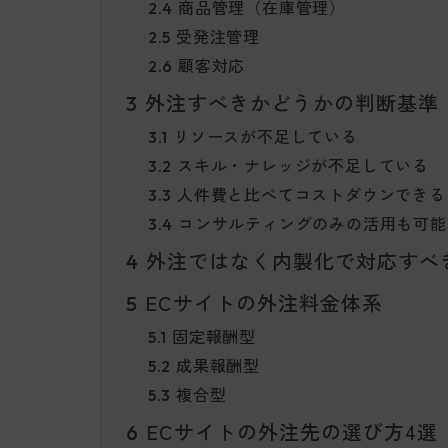
商品管理（在庫管理）
2.4
受発注管理
2.5
顧客対応
2.6
外注すべきかどうかの判断基準
3
リソースが不足している
3.1
スキル・ナレッジが不足している
3.2
人件費と比べてコストダウンできる
3.3
コンサルティングのみの活用も可能
3.4
外注ではなく内製化で対応すべ
4
ECサイトの外注料金体系
5
固定報酬型
5.1
成果報酬型
5.2
複合型
5.3
ECサイトの外注先の選び方4選
6