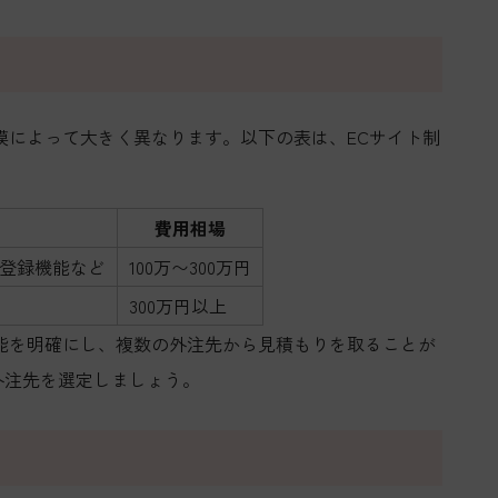
模によって大きく異なります。以下の表は、ECサイト制
費用相場
登録機能など
100万〜300万円
300万円以上
能を明確にし、複数の外注先から見積もりを取ることが
外注先を選定しましょう。