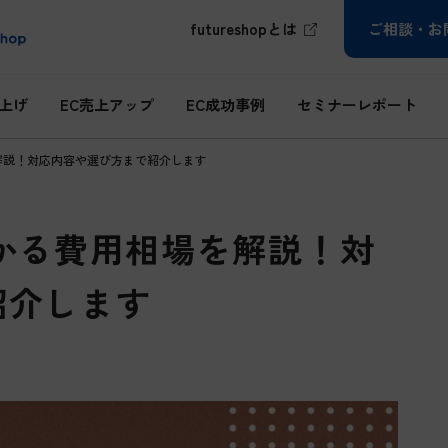
futureshopとは
ご相談・お
ち上げ
EC売上アップ
EC成功事例
セミナーレポート
解説！対応内容や選び方まで紹介します
かる費用相場を解説！対
紹介します