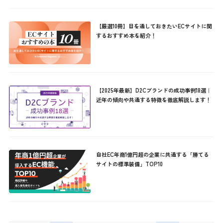
【厳選10冊】目を通しておきたいECサイトに関
するおすすめ本を紹介！
【2025年最新】D2Cブランドの成功事例18選｜
近年の傾向や共通する特徴を徹底解説します！
自社EC年商1億円超の企業に共通する「勝てる
サイトの標準装備」TOP10