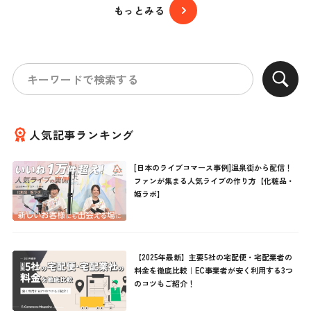
もっとみる
人気記事ランキング
[日本のライブコマース事例]温泉街から配信！
ファンが集まる人気ライブの作り方【化粧品・
姫ラボ】
【2025年最新】主要5社の宅配便・宅配業者の
料金を徹底比較｜EC事業者が安く利用する3つ
のコツもご紹介！