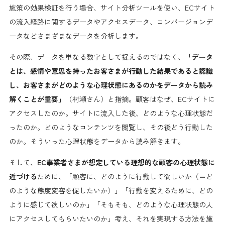
施策の効果検証を行う場合、サイト分析ツールを使い、ECサイト
の流入経路に関するデータやアクセスデータ、コンバージョンデ
ータなどさまざまなデータを分析します。
その際、データを単なる数字として捉えるのではなく、
「データ
とは、感情や意思を持ったお客さまが行動した結果であると認識
し、お客さまがどのような心理状態にあるのかをデータから読み
解くことが重要」
（村瀬さん）と指摘。顧客はなぜ、ECサイトに
アクセスしたのか。サイトに流入した後、どのような心理状態だ
ったのか。どのようなコンテンツを閲覧し、その後どう行動した
のか。そういった心理状態をデータから読み解きます。
そして、
EC事業者さまが想定している理想的な顧客の心理状態に
近づける
ために、「顧客に、どのように行動して欲しいか（＝ど
のような態度変容を促したいか）」「行動を変えるために、どの
ように感じて欲しいのか」「そもそも、どのような心理状態の人
にアクセスしてもらいたいのか」考え、それを実現する方法を施