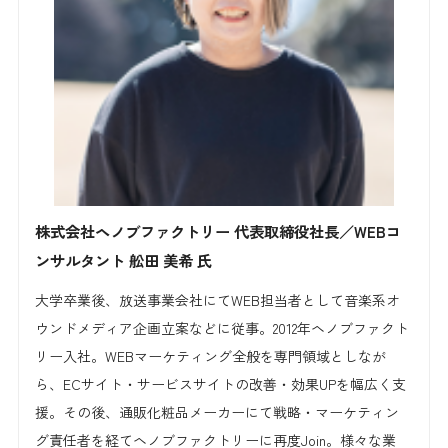
株式会社ヘノブファクトリー
代表取締役社長／WEBコ
ンサルタント
舩田 美希 氏
大学卒業後、放送事業会社にてWEB担当者として音楽系オ
ウンドメディア企画立案などに従事。2012年ヘノブファクト
リー入社。WEBマーケティング全般を専門領域としなが
ら、ECサイト・サービスサイトの改善・効果UPを幅広く支
援。その後、通販化粧品メーカーにて戦略・マーケティン
グ責任者を経てヘノブファクトリーに再度Join。様々な業