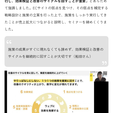
行し、効果検証と改善のサイクルを回すことが重要」
とあらため
て強調しました。ECサイトの弱点を見つけ、その弱点を補完する
戦略設計と施策の立案を行った上で、施策をしっかり実行してき
たことが売上拡大につながると説明し、セミナーを締めくくりま
した。
施策の成果がすぐに現れなくても諦めず、効果検証と改善の
サイクルを継続的に回すことが大切です（船田さん）