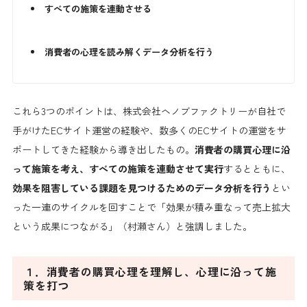
すべての施策を連動させる
消費者の心理を読み解くデータ分析を行う
これら3つのポイントは、株式会社ヘノブファクトリーが自社で
手がけたECサイト運営の経験や、数多くのECサイトの運営をサ
ポートしてきた経験から導き出したもの。
消費者の購買心理に沿
って施策を考え、すべての施策を連動させて実行
するとともに、
効果を阻害している課題を見つけるためのデータ分析を行う
とい
った一連のサイクルを回すことで「効果が積み重なって売上拡大
という成果につながる」（村瀬さん）と強調しました。
１．消費者の購買心理を理解し、心理に沿って施
策を打つ