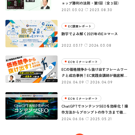
ョップ勝利の法則・第1回（全３回）
2021.03.02
2023.08.30
EC調査レポート
数字でよみ解く2021年のEコマース
2022.03.17
2024.03.08
ECセミナーレポート
ECの価格競争から抜け出すフレームワー
クと成功事例！EC実践会講師が徹底解説
【セミナーレポート】
2026.04.09
2026.04.09
ECセミナーレポート
ChatGPTでコンテンツSEOを効率化！操
作方法からプロンプトの作り方まで徹底
解説
2024.06.06
2025.05.21