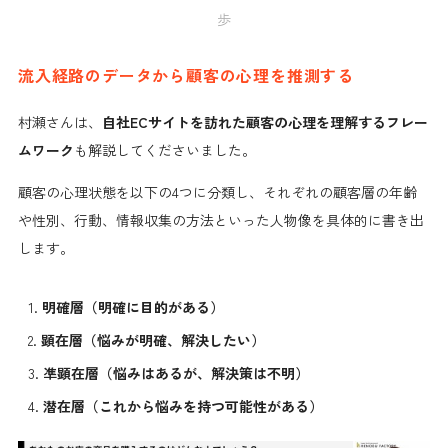
歩
流入経路のデータから顧客の心理を推測する
村瀬さんは、
自社ECサイトを訪れた顧客の心理を理解するフレー
ムワーク
も解説してくださいました。
顧客の心理状態を以下の4つに分類し、それぞれの顧客層の年齢
や性別、行動、情報収集の方法といった人物像を具体的に書き出
します。
明確層（明確に目的がある）
顕在層（悩みが明確、解決したい）
凖顕在層（悩みはあるが、解決策は不明）
潜在層（これから悩みを持つ可能性がある）