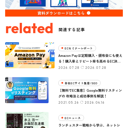
related
関連する記事
ECセミナーレポート
Amazon Payは定期購入・頒布会にも使え
る！購入率とリピート率を高めるEC決済
活用法【セミナーレポート】
2026.07.28
2026.07.28
自社ECサイト集客/SEO
【無料でEC集客】Google無料リスティン
グの 攻略法と成功事例を解説！
2021.05.26
2026.04.16
ECニュース
ランチェスター戦略から学ぶ、ネットシ