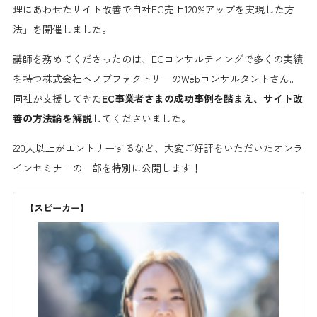
理にあわせたサイト改善で自社EC売上120%アップを実現した方
法」を開催しました。
講師を務めてくださったのは、ECコンサルティングで多くの実績
を持つ株式会社ヘノブファクトリーのWebコンサルタントさん。
同社が支援してきた
EC事業者さまの成功事例を踏まえ、
サイト改
善の方法論を
解説
してくださいました。
220人以上がエントリーするなど、大変ご好評をいただいたオンラ
インセミナーの一部を特別に公開します！
【スピーカー】