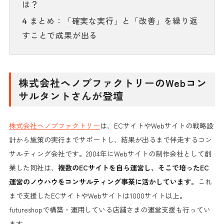
は？
まとめ：「確実な実行」と「改善」を繰り返
4
すことで成果が出る
株式会社ヘノブファクトリーのWebコン
サルタントさんが登壇
株式会社ヘノブファクトリー
は、ECサイトやWebサイトの戦略設
計から施策の実行までサポートし、結果が出るまで伴走するコン
サルティング会社です。2004年にWebサイトの制作会社として創
業した同社は、
複数のECサイトを自ら運営し、そこで培ったEC
運営のノウハウをコンサルティング事業に活かしています。
これ
まで支援したECサイトやWebサイトは1000サイト以上。
futureshopで構築・運用している店舗さまの運営支援も行ってい
ます。