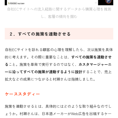
自社ECサイトへの流入経路に関するデータから購買心理を推測
し、客層の傾向を掴む
２．すべての施策を連動させる
自社ECサイトを訪れる顧客の心理を理解したら、次は施策を具体
的に考えます。その際に重要なことは、
すべての施策を連動させ
る
こと。施策を単発で実行するのではなく、
カスタマージャーニ
ーに沿ってすべての施策が連動するように設計
することで、売上
拡大などの成果につながると村瀬さんは指摘しました。
ケーススタディー
施策を連動させるとは、具体的にはどのような取り組みなのでし
ょうか。村瀬さんは、日本酒メーカーがWeb広告を出稿するケー