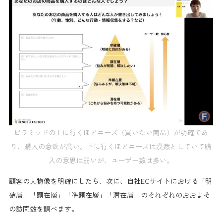
ピラミッドの上に行くほどニーズ（買いたい商品）が明確であ
り、購入の意欲が高い。下に行くほどニーズは漠然としていて購
入の意思は弱いが、ユーザー数は多い。
顧客の人物像を明確にしたら、次に、自社ECサイトにおける「明
確層」「顕在層」「凖顕在層」「潜在層」のそれぞれのおおよそ
の訪問数を調べます。