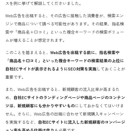
スを例に挙げて解説してくださいました。
Web広告を出稿すると、その広告に接触した消費者が、検索エン
ジンで商品について調べる可能性があります。その結果、指名検
索や「商品名＋口コミ」といった複合キーワードの検索ボリュー
ムが増えることが想定されます。
このことを踏まえると、
Web広告を出稿する前に、指名検索や
「商品名＋口コミ」といった複合キーワードの検索結果の上位に
自社ECサイトが表示されるようにSEO対策を実施
しておくことが
重要です。
また、Web広告を出稿すると、新規顧客の流入比率が高まるた
め、
自社ECサイトのランディングページや商品ページのコンテン
ツは、新規顧客にも分かりやすいもの
にしておかなくてはいけま
せん。さらに、Web広告の出稿に合わせて新規購入キャンペーン
を実施するなど、
自社ECサイトに流入した新規顧客のコンバージ
ョン率を高める仕掛け作り
も必要です。