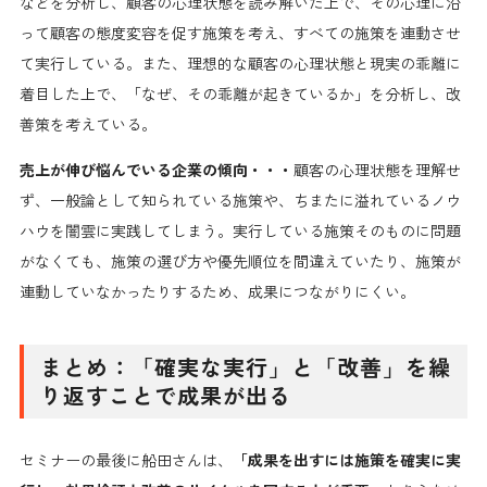
などを分析し、顧客の心理状態を読み解いた上で、その心理に沿
って顧客の態度変容を促す施策を考え、すべての施策を連動させ
て実行している。また、理想的な顧客の心理状態と現実の乖離に
着目した上で、「なぜ、その乖離が起きているか」を分析し、改
善策を考えている。
売上が伸び悩んでいる企業の傾向・・・
顧客の心理状態を理解せ
ず、一般論として知られている施策や、ちまたに溢れているノウ
ハウを闇雲に実践してしまう。実行している施策そのものに問題
がなくても、施策の選び方や優先順位を間違えていたり、施策が
連動していなかったりするため、成果につながりにくい。
まとめ：「確実な実行」と「改善」を繰
り返すことで成果が出る
セミナーの最後に船田さんは、
「成果を出すには施策を確実に実