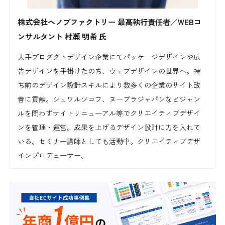
株式会社ヘノブファクトリー
最高執行責任者／WEBコ
ンサルタント
村瀬 明希 氏
大手プロダクトデザイン企業にてパッケージデザインや広
告デザインを手掛けたのち、ウェブデザインの世界へ。持
ち前のデザイン設計スキルにより数多くの企業のサイト改
善に貢献。シュワルツコフ、ヌーブラジャパンなどジャン
ルを問わずサイトリニューアル等でクリエイティブデザイ
ンを管理・運営。成果を上げるデザイン設計に力を入れて
いる。セミナー講師としても活動中。クリエイティブデザ
インプロデューサー。