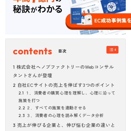
目次
株式会社ヘノブファクトリーのWebコンサル
1
タントさんが登壇
自社ECサイトの売上を伸ばす3つのポイント
2
１．消費者の購買心理を理解し、心理に沿って
2.1
施策を打つ
２．すべての施策を連動させる
2.2
３．消費者の心理を読み解くデータ分析
2.3
売上が伸びる企業と、伸び悩む企業の違いと
3