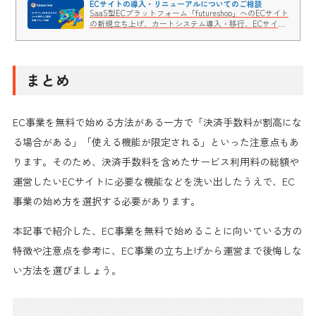
ECサイトの導入・リニューアルについてのご相談
SaaS型ECプラットフォーム「futureshop」へのECサイト
の新規立ち上げ、カートシステム導入・移行、ECサイト
リニューアル、お見積りのご相談についてお気軽にお問
い合わせください。
まとめ
EC事業を無料で始める方法がある一方で「決済手数料が割高にな
る場合がある」「使える機能が限定される」といった注意点もあ
ります。そのため、決済手数料を含めたサービス利用料の総額や
運営したいECサイトに必要な機能などを洗い出したうえで、EC
事業の始め方を選択する必要があります。
本記事で紹介した、EC事業を無料で始めることに向いている方の
特徴や注意点を参考に、EC事業の立ち上げから運営まで後悔しな
い方法を選びましょう。