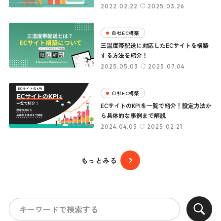
に必要な機能５選
2022.02.22
2025.03.26
自社EC構築
三温度帯配送に対応したECサイトを構築
する方法を紹介！
2025.05.03
2025.07.04
自社EC構築
ECサイトのKPIを一覧で紹介！設定方法か
ら具体的な事例まで解説
2024.04.05
2025.02.21
もっとみる