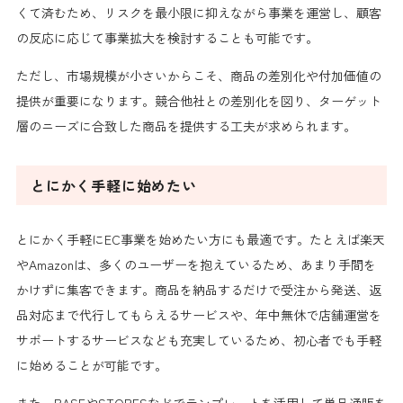
くて済むため、リスクを最小限に抑えながら事業を運営し、顧客
の反応に応じて事業拡大を検討することも可能です。
ただし、市場規模が小さいからこそ、商品の差別化や付加価値の
提供が重要になります。競合他社との差別化を図り、ターゲット
層のニーズに合致した商品を提供する工夫が求められます。
とにかく手軽に始めたい
とにかく手軽にEC事業を始めたい方にも最適です。たとえば楽天
やAmazonは、多くのユーザーを抱えているため、あまり手間を
かけずに集客できます。商品を納品するだけで受注から発送、返
品対応まで代行してもらえるサービスや、年中無休で店舗運営を
サポートするサービスなども充実しているため、初心者でも手軽
に始めることが可能です。
また、BASEやSTORESなどでテンプレートを活用して単品通販を