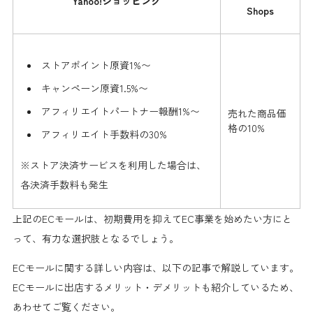
Yahoo!ショッピング
Shops
ストアポイント原資1%〜
キャンペーン原資1.5%〜
アフィリエイトパートナー報酬1%〜
売れた商品価
格の10%
アフィリエイト手数料の30%
※ストア決済サービスを利用した場合は、
各決済手数料も発生
上記のECモールは、初期費用を抑えてEC事業を始めたい方にと
って、有力な選択肢となるでしょう。
ECモールに関する詳しい内容は、以下の記事で解説しています。
ECモールに出店するメリット・デメリットも紹介しているため、
あわせてご覧ください。