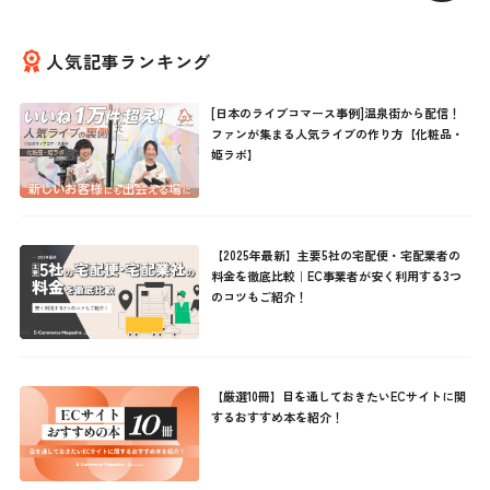
人気記事ランキング
[日本のライブコマース事例]温泉街から配信！
ファンが集まる人気ライブの作り方【化粧品・
姫ラボ】
【2025年最新】主要5社の宅配便・宅配業者の
料金を徹底比較｜EC事業者が安く利用する3つ
のコツもご紹介！
【厳選10冊】目を通しておきたいECサイトに関
するおすすめ本を紹介！