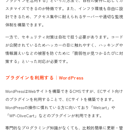
プラグインを活用する」といった方法で、自社の要件に応じてカ
スタマイズできるのが特徴です。また、インフラ環境も自由に設
計できるため、アクセス集中に耐えられるサーバーや適切な監視
体制を構築できます。
一方で、セキュリティ対策は自社で担う必要があります。コード
が公開されているためハッカーの目に触れやすく、ハッキングや
情報漏えいなどの被害を防ぐために「脆弱性が見つかるたびに対
策する」といった対応が必要です。
プラグインを利用する｜WordPress
WordPressはWebサイトを構築できるCMSですが、ECサイト向け
のプラグインを利用することで、ECサイトを構築できます。
WordPressの操作に慣れている方に向いており「Welcart」や
「WP-OliveCart」などのプラグインが利用できます。
専門的なプログラミング知識がなくても、比較的簡単に更新・管