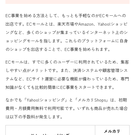
EC事業を始める方法として、もっとも手軽なのがECモールへの
出店です。ECモールとは、楽天市場やAmazon、Yahoo!ショッピ
ングなど、多くのショップが集まっているインターネット上のシ
ョッピングモールを指します。これらのプラットフォームに自身
のショップを出店することで、EC事業を始められます。
ECモールは、すでに多くのユーザーに利用されているため、集客
しやすい点がメリットです。また、決済システムや顧客管理シス
テムなど、ECサイト運営に必要な機能が備わっているため、専門
知識がなくても比較的簡単にEC事業をスタートできます。
なかでも「Yahoo!ショッピング」と「メルカリShops」は、初期
費用・月額費用無料で利用可能です。いずれも商品が売れた場合
は以下の手数料が発生します。
メルカリ