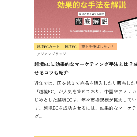
越境ECカート
越境EC
売上を伸ばしたい！
アジアンブリッジ
越境ECに効果的なマーケティング手法とは？
せるコツも紹介
近年では、国を越えて商品を購入したり販売した
「越境EC」が人気を集めており、中国やアメリカ
じめとした越境ECは、年々市場規模が拡大してい
す。越境ECを成功させるには、効果的なマーケテ
グ...