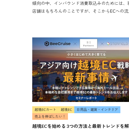
傾向の中、インバウンド消費取込みのためには、
店舗はもちろんのことですが、そこからECへの流入も
越境ECカート
越境EC
日用品・雑貨・インテリア
売上を伸ばしたい！
越境ECを始める 3つの方法と最新トレンドを