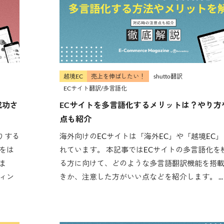
越境EC
売上を伸ばしたい！
shutto翻訳
ECサイト翻訳/多言語化
成功さ
ECサイトを多言語化するメリットは？やり方
点も紹介
りする
海外向けのECサイトは「海外EC」や「越境EC
をは
れています。 本記事ではECサイトの多言語化を
ま
る方に向けて、どのような多言語翻訳機能を搭
ィン
きか、注意した方がいい点などを紹介します。 ...