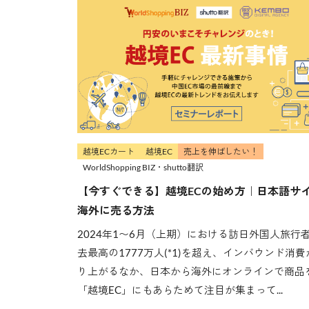
越境ECカート
越境EC
売上を伸ばしたい！
WorldShopping BIZ・shutto翻訳
【今すぐできる】越境ECの始め方｜日本語サ
海外に売る方法
2024年1〜6月（上期）における訪日外国人旅行
去最高の1777万人(*1)を超え、インバウンド消費
り上がるなか、日本から海外にオンラインで商品
「越境EC」にもあらためて注目が集まって...