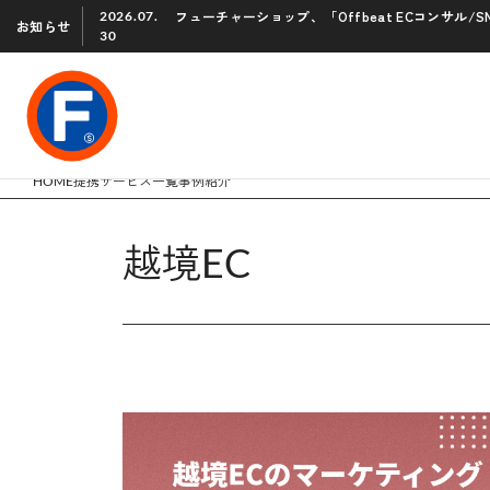
フューチャーショップ、「Offbeat ECコンサル
2026.07.
お知らせ
30
HOME
提携サービス一覧
事例紹介
越境EC