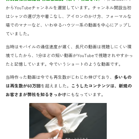
からYouTubeチャンネルを運営しています。チャンネル開設当初
はシャツの選び方や着こなし、アイロンのかけ方、フォーマルな
場でのマナーなど、いわゆるハウツー系の動画を中心にアップし
ていました。
当時はモバイルの通信速度が遅く、長尺の動画は視聴しにくい環
境でしたから、1分ほどの短い動画がYouTubeで視聴されやすかっ
たと記憶しています。今でいうショートのような動画です。
当時作った動画は今でも再生数がじわじわ伸びており、
多いもの
は再生数が60万回
を超えました。
こうしたコンテンツは、新規の
お客さまが弊社を知るきっかけ
にもなっています。