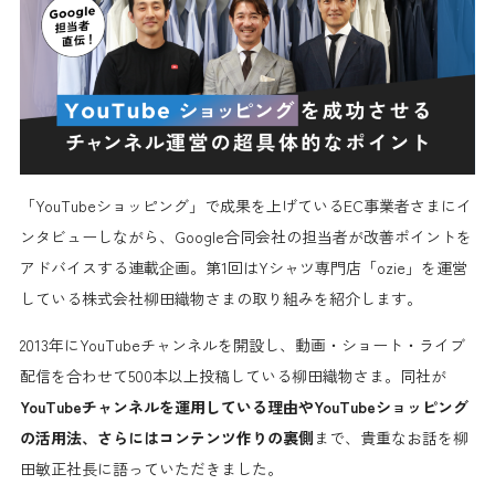
「YouTubeショッピング」で成果を上げているEC事業者さまにイ
ンタビューしながら、Google合同会社の担当者が改善ポイントを
アドバイスする連載企画。第1回はYシャツ専門店「ozie」を運営
している株式会社柳田織物さまの取り組みを紹介します。
2013年にYouTubeチャンネルを開設し、動画・ショート・ライブ
配信を合わせて500本以上投稿している柳田織物さま。同社が
YouTubeチャンネルを運用している理由やYouTubeショッピング
の活用法、さらにはコンテンツ作りの裏側
まで、貴重なお話を柳
田敏正社長に語っていただきました。