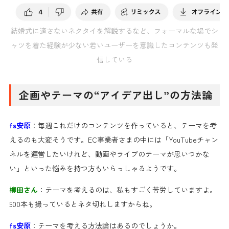
結婚式に適さないネクタイを解説するなど、フォーマルな場でシ
ャツを着た経験が少ない若いユーザーを意識したコンテンツも発
信している
企画やテーマの“アイデア出し”の方法論
fs安原
：毎週これだけのコンテンツを作っていると、テーマを考
えるのも大変そうです。EC事業者さまの中には「YouTubeチャン
ネルを運営したいけれど、動画やライブのテーマが思いつかな
い」といった悩みを持つ方もいらっしゃるようです。
柳田さん
：テーマを考えるのは、私もすごく苦労していますよ。
500本も撮っているとネタ切れしますからね。
fs安原
：テーマを考える方法論はあるのでしょうか。