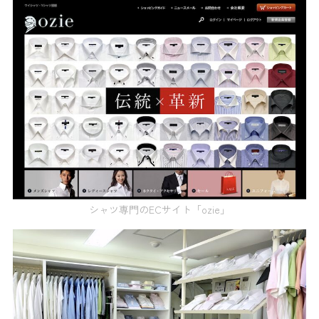
シャツ専門のECサイト「ozie」