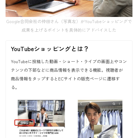
Google合同会社の仲田さん（写真左）がYouTubeショッピングで
成果を上げるポイントを具体的にアドバイスした
YouTubeショッピングとは？
YouTubeに投稿した動画・ショート・ライブの画面上やコン
テンツの下部などに商品情報を表示できる機能。視聴者が
商品情報をタップするとECサイトの販売ページに遷移す
る。