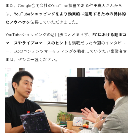
また、Google合同会社のYouTube担当である仲田真人さんから
は、
YouTubeショッピングをより効果的に運用するための具体的
なノウハウ
を伝授していただきました。
YouTubeショッピングの活用法にとどまらず、
ECにおける動画コ
マースやライブコマースのヒント
も満載だった今回のインタビュ
ー。ECのコンテンツマーケティングを強化していきたい事業者さ
まは、ぜひご一読ください。