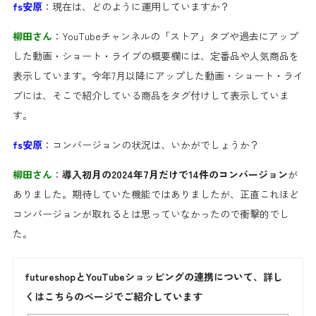
fs安原
：現在は、どのように運用していますか？
柳田さん
：YouTubeチャンネルの「ストア」タブや過去にアップ
した動画・ショート・ライブの概要欄には、定番品や人気商品を
表示しています。今年7月以降にアップした動画・ショート・ライ
ブには、そこで紹介している商品をタグ付けして表示していま
す。
fs安原
：コンバージョンの状況は、いかがでしょうか？
柳田さん
：
導入初月の2024年7月だけで14件のコンバージョン
が
ありました。期待していた機能ではありましたが、正直これほど
コンバージョンが取れるとは思っていなかったので衝撃的でし
た。
futureshopとYouTubeショッピングの連携について、詳し
くはこちらのページでご紹介しています