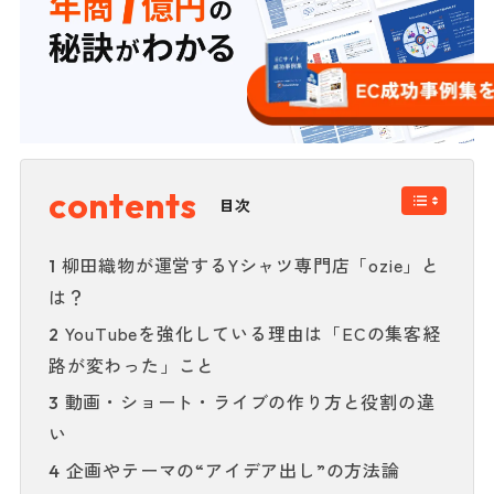
目次
柳田織物が運営するYシャツ専門店「ozie」と
1
は？
YouTubeを強化している理由は「ECの集客経
2
路が変わった」こと
動画・ショート・ライブの作り方と役割の違
3
い
企画やテーマの“アイデア出し”の方法論
4