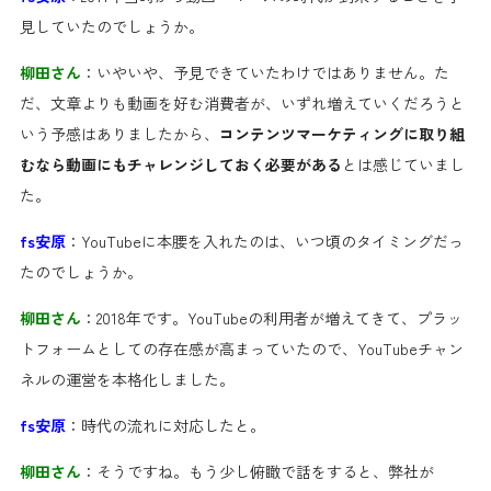
見していたのでしょうか。
柳田さん
：いやいや、予見できていたわけではありません。た
だ、文章よりも動画を好む消費者が、いずれ増えていくだろうと
いう予感はありましたから、
コンテンツマーケティングに取り組
むなら動画にもチャレンジしておく必要がある
とは感じていまし
た。
fs安原
：YouTubeに本腰を入れたのは、いつ頃のタイミングだっ
たのでしょうか。
柳田さん
：2018年です。YouTubeの利用者が増えてきて、プラッ
トフォームとしての存在感が高まっていたので、YouTubeチャン
ネルの運営を本格化しました。
fs安原
：時代の流れに対応したと。
柳田さん
：そうですね。もう少し俯瞰で話をすると、弊社が