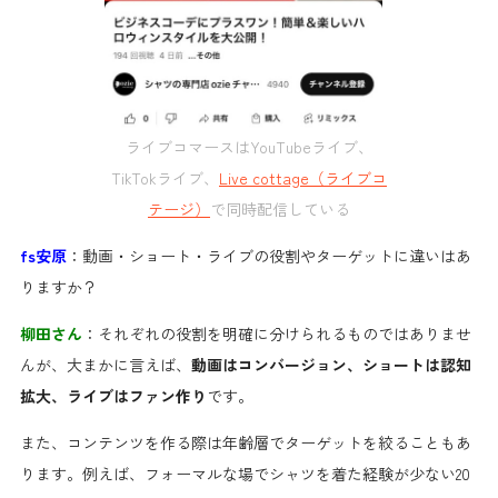
ライブコマースはYouTubeライブ、
TikTokライブ、
Live cottage（ライブコ
テージ）
で同時配信している
fs安原
：動画・ショート・ライブの役割やターゲットに違いはあ
りますか？
柳田さん
：それぞれの役割を明確に分けられるものではありませ
んが、大まかに言えば、
動画はコンバージョン、ショートは認知
拡大、ライブはファン作り
です。
また、コンテンツを作る際は年齢層でターゲットを絞ることもあ
ります。例えば、フォーマルな場でシャツを着た経験が少ない20