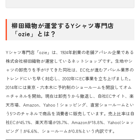
柳田織物が運営するYシャツ専門店
「ozie」とは？
Yシャツ専門店「ozie」は、1924年創業の老舗アパレル企業である
株式会社柳田織物が運営しているネットショップです。生地やシ
ャツの卸売りを手がけてきた同社は、EC化が進むアパレル業界の
トレンドにいち早く対応し、2002年にEC事業を立ち上げました。
2014年には東京・六本木に予約制のショールームを開設してオム
ニチャネルを開始。現在は卸売りから撤退し、自社ECサイト、楽
天市場、Amazon、Yahoo！ショッピング、直営ショールームとい
う5つのチャネルで商品を消費者に販売しています。売上比率は自
社ECが45.1%、楽天市場が28.7%、Amazonが18.8%、Yahoo!ショッ
ピング！が6.6%、ショールームが0.8%という内訳です。