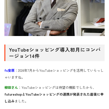
YouTubeショッピング導入初月にコンバ
ージョン14件
fs安原
：2024年7月からYouTubeショッピングを活用していらっし
ゃいますね。
柳田さん
：YouTubeショッピングは待望の機能でしたから、
futureshopとYouTubeショッピングの連携が発表された直後に申
し込み
ました。