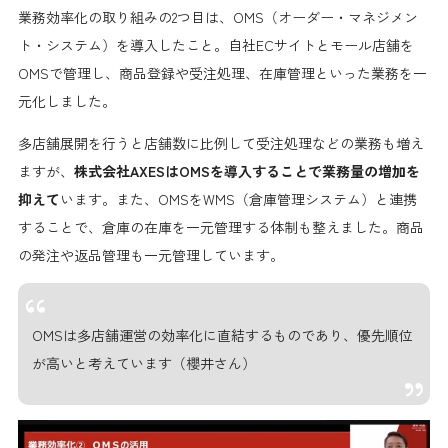
業務効率化の取り組みの2つ目は、OMS（オーダー・マネジメン
ト・システム）を導入したこと。自社ECサイトとモール店舗を
OMSで管理し、商品登録や受注処理、在庫管理といった業務を一
元化しました。
多店舗展開を行うと店舗数に比例して受注処理などの業務も増え
ますが、
株式会社AXESはOMSを導入することで業務量の増加を
抑えて
います。また、OMSをWMS（倉庫管理システム）と連携
することで、倉庫の在庫を一元管理する体制も整えました。商品
の発注や返品管理も一元管理しています。
OMSは多店舗運営の効率化に直結するものであり、優先順位
が高いと考えています（櫻井さん）