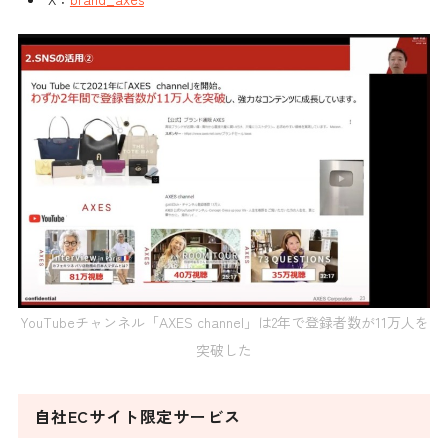
YouTubeチャンネル「AXES channel」は2年で登録者数が11万人を
突破した
自社ECサイト限定サービス