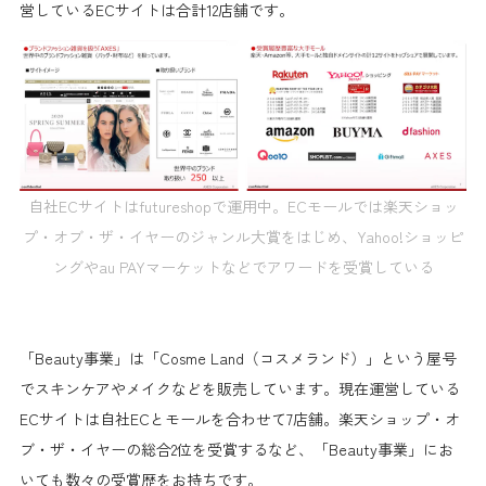
営しているECサイトは合計12店舗です。
自社ECサイトはfutureshopで運用中。ECモールでは楽天ショッ
プ・オブ・ザ・イヤーのジャンル大賞をはじめ、Yahoo!ショッピ
ングやau PAYマーケットなどでアワードを受賞している
「Beauty事業」は「Cosme Land（コスメランド）」という屋号
でスキンケアやメイクなどを販売しています。現在運営している
ECサイトは自社ECとモールを合わせて7店舗。楽天ショップ・オ
ブ・ザ・イヤーの総合2位を受賞するなど、「Beauty事業」にお
いても数々の受賞歴をお持ちです。