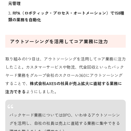
元管理
RPA（ロボティック・プロセス・オートメーション）で158種
類の業務を自動化
アウトソーシングを活用してコア業務に注力
取り組みの1つ目は、アウトソーシングを活用してコア業務に注力
したこと。カスタマーサービスや物流、代金回収といったバック
ヤード業務をグループ会社のスクロール360にアウトソーシング
することで、
株式会社AXESの社員が売上拡大に直結する業務に
注力できる
ようにしました。
バックヤード業務についてはBPO、いわゆるアウトソーシン
グを活用し、自社の社員は売上に直結する業務に集中できる