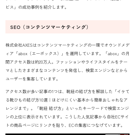
ビス」の成功事例を紹介します。
SEO（コンテンツマーケティング）
株式会社AXESはコンテンツマーケティングの一環でオウンドメデ
ィア「abox（エーボックス）」を運用しています。「abox」の月
間アクセス数は約20万人。ファッションやライフスタイルをテー
マとしたさまざまなコンテンツを発信し、検索エンジンなどから
ユーザーを集客しています。
アクセス数が多い記事の1つは、靴紐の結び方を解説した「イケて
る靴ひもの結び方10選｜ほどけにくい基本から簡単おしゃれなア
レンジまで」。「靴紐 結び方」といったキーワードで検索エンジ
ンの上位に表示されています。こうした人気記事から自社ECサイ
トの商品ページにリンクを貼り、ECの集客につなげています。