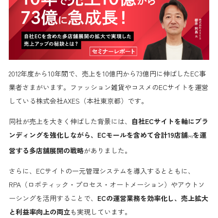
2012年度から10年間で、売上を10億円から73億円に伸ばしたEC事
業者さまがいます。ファッション雑貨やコスメのECサイトを運営
している株式会社AXES（本社東京都）です。
同社が売上を大きく伸ばした背景には、
自社ECサイトを軸にブラ
ンディングを強化しながら、ECモールを含めて合計19店舗
を運
(*1)
営する多店舗展開の戦略
がありました。
さらに、ECサイトの一元管理システムを導入するとともに、
RPA（ロボティック・プロセス・オートメーション）やアウトソ
ーシングを活用することで、
ECの運営業務を効率化し、売上拡大
と利益率向上の両立
も実現しています。