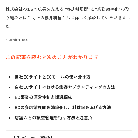
株式会社AXESの成長を支える “多店舗展開”と“業務効率化”の取
り組みとは？同社の櫻井利昌さんに詳しく解説していただきまし
た。
*1 2024年7月時点
この記事を読むと次のことがわかります
自社ECサイトとECモールの使い分け方
自社ECサイトにおける集客やブランディングの方法
EC事業の運営体制と組織編成
ECの多店舗展開を効率化し、利益率を上げる方法
店舗ごとの損益管理を行う方法と注意点
【スピーカー紹介】