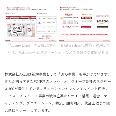
「Cosme Land」の自社ECサイトもfutureshopで構築・運用して
いる。Rakutenやau PAYマーケットなどで多数の受賞歴がある
株式会社AXESは新規事業として「BPO事業」も手がけています。
同社が培ってきたEC運営のノウハウと、グループ会社のスクロー
ル360が提供しているソリューションやフルフィルメント代行サ
ービスによって、EC事業の戦略立案からサイト構築、運営、マー
ケティング、プロモーション、物流、顧客対応、代金回収まで総
合的にサポートしています。