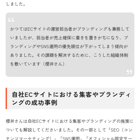
しました。
かつてはECサイトの運営担当者がブランディングも兼務して
いましたが、担当者が売上確保に重きを置きがちになり、ブ
ランディングやSNS運用の優先順位が下がってしまう傾向が
ありました。その課題を解決するために、こうした組織体制
を敷いています（櫻井さん）
自社ECサイトにおける集客やブランディ
ングの成功事例
櫻井さんは自社ECサイトにおける集客やブランディングの施策に
ついても解説してくださいました。その一部として「SEO（コン
テンツマーケティング）」「SNS運用」「オフィシャル限定サー