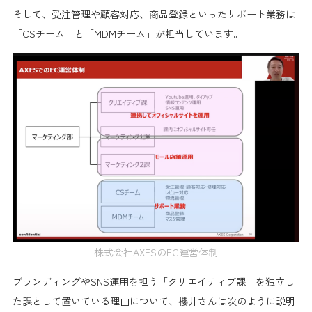
そして、受注管理や顧客対応、商品登録といったサポート業務は
「CSチーム」と「MDMチーム」が担当しています。
株式会社AXESのEC運営体制
ブランディングやSNS運用を担う「クリエイティブ課」を独立し
た課として置いている理由について、櫻井さんは次のように説明