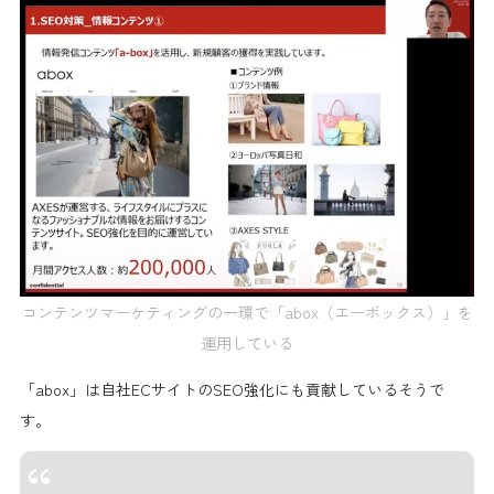
コンテンツマーケティングの一環で「abox（エーボックス）」を
運用している
「abox」は自社ECサイトのSEO強化にも貢献しているそうで
す。