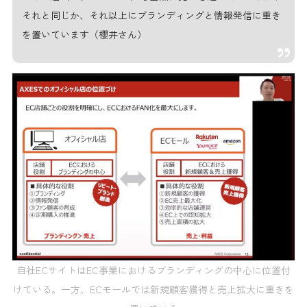
それと同じか、それ以上にブランディングと情報発信に重き
を置いています（櫻井さん）
自社ECサイトはEC事業におけるブランディングの中心に位置付
けている。一方、ECモールでは新規顧客獲得と売上拡大に重きを