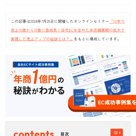
この記事は2024年7月25日に開催したオンラインセミナー
「10年で
売上10億から73億に急成長！自社ECを含めた多店舗展開の拡大で
実現した売上アップの秘訣とは？」
をもとに構成しています。
目次