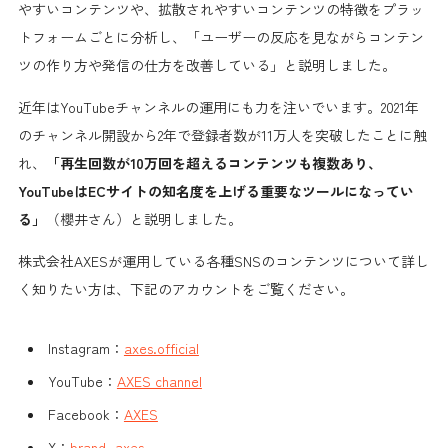
やすいコンテンツや、拡散されやすいコンテンツの特徴をプラッ
トフォームごとに分析し、「ユーザーの反応を見ながらコンテン
ツの作り方や発信の仕方を改善している」と説明しました。
近年はYouTubeチャンネルの運用にも力を注いでいます。2021年
のチャンネル開設から2年で登録者数が11万人を突破したことに触
れ、
「再生回数が10万回を超えるコンテンツも複数あり、
YouTubeはECサイトの知名度を上げる重要なツールになってい
る」
（櫻井さん）と説明しました。
株式会社AXESが運用している各種SNSのコンテンツについて詳し
く知りたい方は、下記のアカウントをご覧ください。
Instagram：
axes.official
YouTube：
AXES channel
Facebook：
AXES
X：
brand_axes