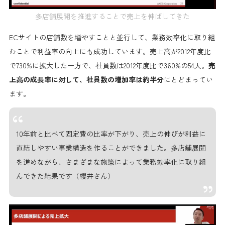
多店舗展開を推進することで売上を伸ばしてきた
ECサイトの店舗数を増やすことと並行して、業務効率化に取り組
むことで利益率の向上にも成功しています。売上高が2012年度比
で730%に拡大した一方で、社員数は2012年度比で360%の54人。
売
上高の成長率に対して、社員数の増加率は約半分
にとどまってい
ます。
10年前と比べて固定費の比率が下がり、売上の伸びが利益に
直結しやすい事業構造を作ることができました。多店舗展開
を進めながら、さまざまな施策によって業務効率化に取り組
んできた結果です（櫻井さん）