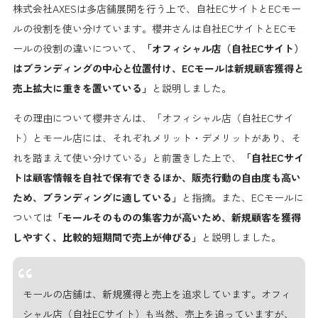
株式会社AXESは多店舗展開を行う上で、自社ECサイトとECモー
ルの役割を使い分けています。櫻井さんは自社ECサイトとECモ
ールの役割の違いについて、
「オフィシャル店（自社ECサイト）
はブランディングの中心と位置付け、ECモールは新規顧客獲得と
売上拡大に重きを置いている」
と説明しました。
その理由について櫻井さんは、「オフィシャル店（自社ECサイ
ト）とモール店には、それぞれメリット・デメリットがあり、そ
れを踏まえて使い分けている」と前置きした上で、
「自社ECサイ
トは顧客情報を自社で保有できるほか、販売行動の自由度も高い
ため、ブランディングに適している」
と指摘。また、ECモールに
ついては
「モールそのものの集客力が高いため、新規顧客を獲得
しやすく、比較的短期間で売上が伸びる」
と説明しました。
モールの店舗は、新規獲得と売上を追求しています。オフィ
シャル店（自社ECサイト）も当然、売上を追っていますが、