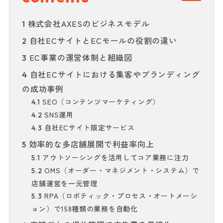
株式会社AXESのビジネスモデル
1
自社ECサイトとECモールの役割の違い
2
EC事業の運営体制と組織図
3
自社ECサイトにおける集客やブランディング
4
の成功事例
SEO（コンテンツマーケティング）
4.1
SNS運用
4.2
自社ECサイト限定サービス
4.3
効率的な多店舗展開で利益率向上
5
アウトソーシングを活用してコア業務に注力
5.1
OMS（オーダー・マネジメント・システム）で
5.2
店舗運営を一元管理
RPA（ロボティック・プロセス・オートメーシ
5.3
ョン）で158種類の業務を自動化