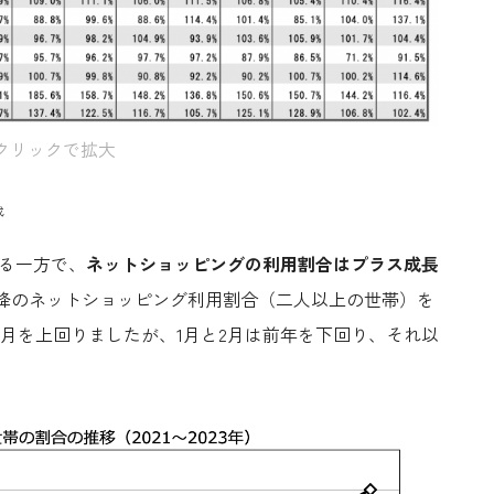
クリックで拡大
成
る一方で、
ネットショッピングの利用割合はプラス成長
降のネットショッピング利用割合（二人以上の世帯）を
月を上回りましたが、
1
月と
2
月は前年を下回り、それ以