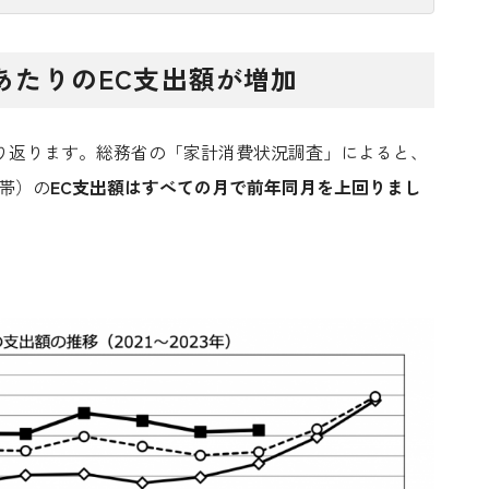
あたりのEC支出額が増加
り返ります。総務省の「家計消費状況調査」によると、
帯）の
EC支出額はすべての月で前年同月を上回りまし