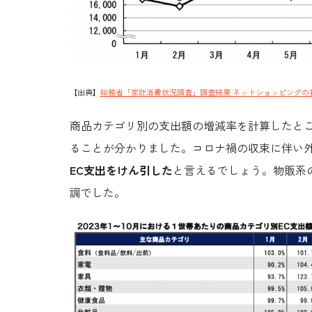
【出典】
総務省「家計消費状況調査」調査結果 ネットショッピングの
商品カテゴリ別の支出額の増減率を計算したと
ることが分かりました。コロナ禍の収束に伴い
EC支出をけん引した
と言えるでしょう。物販系
調でした。