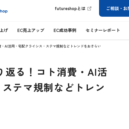
futureshopとは
ご相談・お
ち上げ
EC売上アップ
EC成功事例
セミナーレポート
消費・AI活用・宅配クライシス・ステマ規制などトレンドをおさらい
振り返る！コト消費・AI活
・ステマ規制などトレン