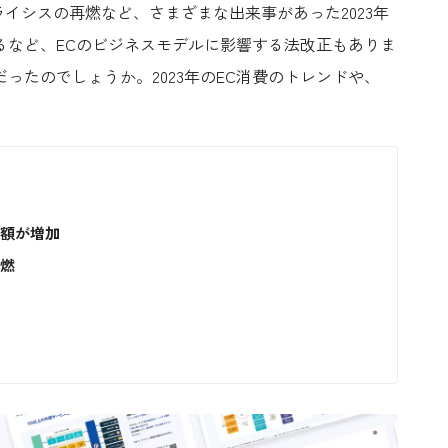
ライシスの再燃など、さまざまな出来事があった
2023
年
るなど、
EC
のビジネスモデルに影響する法改正もありま
ったのでしょうか。2023年のEC消費のトレンドや、
出額が増加
再燃