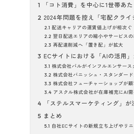
「コト消費」を中心に1世帯あた
1
2024年問題を控え「宅配クラ
2
配送キャリアの運賃値上げが相次ぐ
2.1
翌日配送エリアの縮小やサービスの
2.2
再配達削減へ「置き配」が拡大
2.3
ECサイトにおける「AIの活用
3
株式会社パルがインフルエンサースタ
3.1
株式会社バニッシュ・スタンダードがST
3.2
株式会社フューチャーショップが顧
3.3
アスクル株式会社が在庫補充にAI
3.4
「ステルスマーケティング」が
4
まとめ
5
自社ECサイトの新規立ち上げやリ
5.1