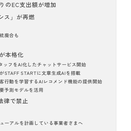
りのEC支出額が増加
イシス」が再燃
統廃合も
」が本格化
ッフをAI化したチャットサービス開始
AFF STARTに文章生成AIを搭載
客行動を学習するAIレコメンド機能の提供開始
需要予測モデルを活用
法律で禁止
ニューアルを計画している事業者さまへ