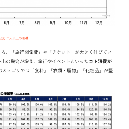
状況 二人以上の世帯
ころ、「旅行関係費」や「チケット」が大きく伸びてい
外出の機会が増え、旅行やイベントといった
コト消費が
のカテゴリでは「食料」「衣類・履物」「化粧品」が堅