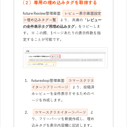
（２）専用の埋め込みタグを取得する
future Review管理画面
レビュー表示画面設定
＞埋め込みタグ一覧
より、 共通の「
レビュー
」をコピーしま
の全件表示タグ用埋め込みタグ
す。 ※ この際、1ページあたりの表示件数を指
定することが可能です。
futureshop管理画面
コマースクリエ
イター＞フリーページ
より、投稿済
みレビューを全件表示させるためのペ
ージを作成します。
コマースクリエイター＞パーツ
よ
り、フリーパーツを新規作成し、埋め
込みタグを表示内容欄に記述します。