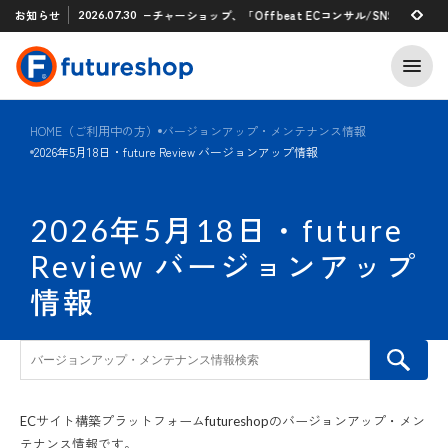
Xアプリ 「STAFF START」とのタグ連携を開始
お知らせ
フューチャーショップ、「Offbeat ECコンサル/SNSマーケティング
2026.07.30
2026.07.29
HOME（ご利用中の方）
バージョンアップ・メンテナンス情報
2026年5月18日・future Review バージョンアップ情報
2026年5月18日・future
Review バージョンアップ
情報
ECサイト構築プラットフォームfutureshopのバージョンアップ・メン
テナンス情報です。