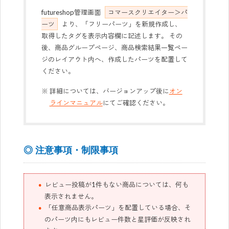
futureshop管理画面
コマースクリエイター＞パ
ーツ
より、「フリーパーツ」を新規作成し、
取得したタグを表示内容欄に記述します。 その
後、商品グループページ、商品検索結果一覧ペー
ジのレイアウト内へ、作成したパーツを配置して
ください。
詳細については、バージョンアップ後に
オン
ラインマニュアル
にてご確認ください。
◎ 注意事項・制限事項
レビュー投稿が1件もない商品については、何も
表示されません。
「任意商品表示パーツ」を配置している場合、そ
のパーツ内にもレビュー件数と星評価が反映され