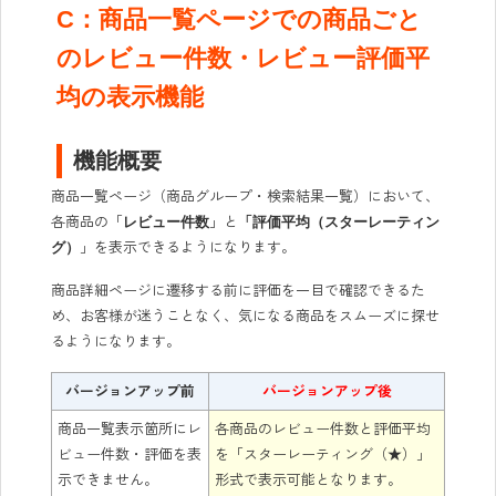
C：商品一覧ページでの商品ごと
のレビュー件数・レビュー評価平
均の表示機能
機能概要
商品一覧ページ（商品グループ・検索結果一覧）において、
各商品の「
」と
レビュー件数
「評価平均（スターレーティン
」を表示できるようになります。
グ）
商品詳細ページに遷移する前に評価を一目で確認できるた
め、お客様が迷うことなく、気になる商品をスムーズに探せ
るようになります。
バージョンアップ前
バージョンアップ後
商品一覧表示箇所にレ
各商品のレビュー件数と評価平均
ビュー件数・評価を表
を「スターレーティング（★）」
示できません。
形式で表示可能となります。