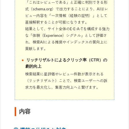
「これはレビューである」と正確に判別できる形
式（schema.org）で出力することにより、AIはレ
ビュー内容を「一次情報（経験の証明）」として
直接解釈することが可能になります。
結果として、サイト全体のE-E-A-Tを構成する強力
な「体験（Experience）シグナル」として評価さ
れ、検索AIによる推奨やインデックスの質向上に
貢献します。
リッチリザルトによるクリック率（CTR）の
劇的向上
検索結果に星評価やレビュー件数が表示される
（リッチリザルト）ことで、検索ユーザーへの訴
求力を最大化し、集客力向上へと繋げます。
内容