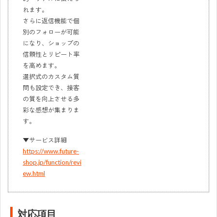
れます。
さらに返信機能で個
別のフォローが可能
になり、ショップの
信頼性とリピート率
を高めます。
選択式のカスタム質
問も設定でき、接客
の質を向上させる多
彩な感想が集まりま
す。
▼サービス詳細
https://www.future-
shop.jp/function/revi
ew.html
対応項目