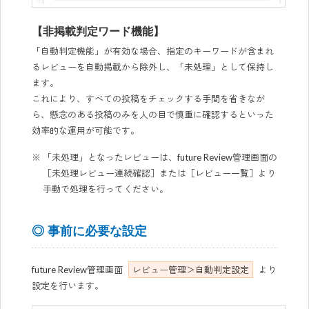
【非掲載判定ワード機能】
「自動判定機能」が有効な場合、指定のキーワードが含まれ
るレビューを自動掲載から除外し、「未処理」として保持し
ます。
これにより、すべての投稿をチェックする手間を省きなが
ら、懸念のある投稿のみを人の目で慎重に確認するといった
効率的な運用が可能です。
「未処理」となったレビューは、future Review管理画面の
［未処理レビュー連続確認］または［レビュー一覧］より
手動で処理を行ってください。
◎ 事前に必要な設定
future Review管理画面
レビュー管理＞自動判定設定
より
設定を行います。