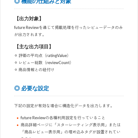
◎ 機能の仕組みと対象
【出力対象】
future Reviewを通じて掲載処理を行ったレビューデータのみ
が出力されます。
【主な出力項目】
⚪︎ 評価の平均点（ratingValue）
⚪︎ レビュー総数（reviewCount）
⚪︎ 商品情報との紐付け
◎ 必要な設定
下記の設定が有効な場合に構造化データを出力します。
future Reviewの各種利用設定を行っていること
商品詳細ページに「スターレーティング表示用」または
「商品レビュー表示用」の埋め込みタグが設置されてい