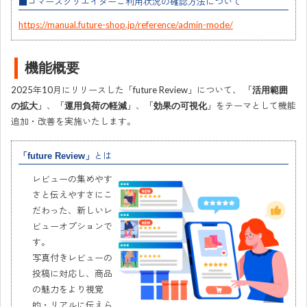
■コマースクリエイターご利用状況の確認方法について
https://manual.future-shop.jp/reference/admin-mode/
機能概要
2025年10月にリリースした「future Review」について、 「
活用範囲
」、「
」、「
」をテーマとして機能
の拡大
運用負荷の軽減
効果の可視化
追加・改善を実施いたします。
とは
「future Review」
レビューの集めやす
さと伝えやすさにこ
だわった、新しいレ
ビューオプションで
す。
写真付きレビューの
投稿に対応し、商品
の魅力をより視覚
的・リアルに伝えら