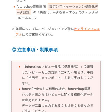
ること
futureshop管理画面
設定＞プロモーション＞構造化デ
ータ設定
の「構造化データを利用する」のチェックが
ONであること
詳細については、バージョンアップ後に
オンラインマニュ
アル
にてご確認ください。
◎ 注意事項・制限事項
「futureshopレビュー機能（標準機能）」で蓄積
したレビューも出力対象に含めたい場合は、事前
に「初回データインポート」を必ず実施してくだ
さい。
future Reviewをご利用の場合、futureshop標準
システム側からはレビューに関する構造化データ
は出力されません。
データが二重に出力されることはありませんので
ご安心ください。