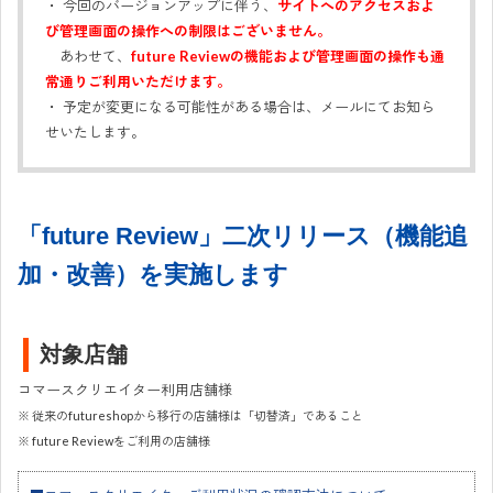
・ 今回のバージョンアップに伴う、
サイトへのアクセスおよ
び管理画面の操作への制限はございません。
あわせて、
future Reviewの機能および管理画面の操作も通
常通りご利用いただけます。
・ 予定が変更になる可能性がある場合は、メールにてお知ら
せいたします。
機能追加
「future Review」二次リリース（機能追
加・改善）を実施します
対象店舗
コマースクリエイター利用店舗様
※ 従来のfutureshopから移行の店舗様は「切替済」であること
※ future Reviewをご利用の店舗様