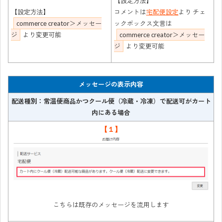
【設定方法】
【設定方法】
コメントは
宅配便設定
より チェ
commerce creator＞メッセー
ックボックス文言は
ジ
より変更可能
commerce creator＞メッセー
ジ
より変更可能
メッセージの表示内容
配送種別：常温便商品かつクール便（冷蔵・冷凍）で配送可がカート
内にある場合
【１】
こちらは既存のメッセージを流用します