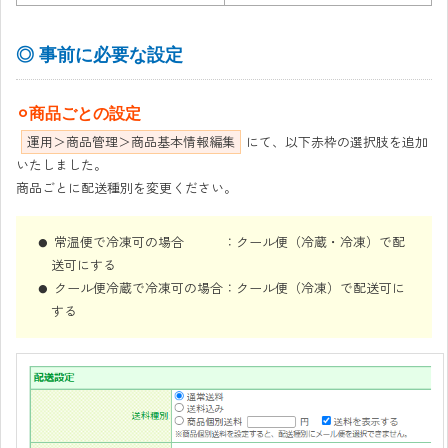
◎ 事前に必要な設定
⚪︎商品ごとの設定
運用＞商品管理＞商品基本情報編集
にて、以下赤枠の選択肢を追加
いたしました。
商品ごとに配送種別を変更ください。
常温便で冷凍可の場合 ：クール便（冷蔵・冷凍）で配
送可にする
クール便冷蔵で冷凍可の場合：クール便（冷凍）で配送可に
する