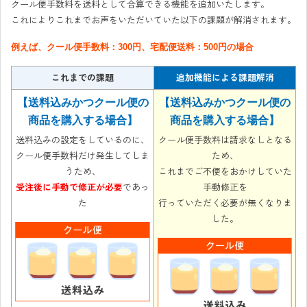
クール便手数料を送料として合算できる機能を追加いたします。
これによりこれまでお声をいただいていた以下の課題が解消されます。
例えば、クール便手数料：300円、宅配便送料：500円の場合
これまでの課題
追加機能による課題解消
【送料込みかつクール便の
【送料込みかつクール便の
商品を購入する場合】
商品を購入する場合】
送料込みの設定をしているのに、
クール便手数料は請求なしとなる
クール便手数料だけ発生してしま
ため、
うため、
これまでご不便をおかけしていた
受注後に手動で修正が必要
であっ
手動修正を
た
行っていただく必要が無くなりま
した。