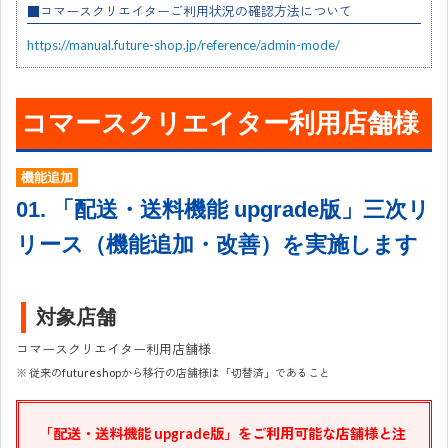
■コマースクリエイターご利用状況の確認方法について
https://manual.future-shop.jp/reference/admin-mode/
コマースクリエイター利用店舗様
機能追加
01. 「配送・送料機能 upgrade版」三次リ
リース（機能追加・改善）を実施します
対象店舗
コマースクリエイター利用店舗様
※ 従来のfutureshopから移行の店舗様は「切替済」であること
「配送・送料機能 upgrade版」をご利用可能な店舗様と注