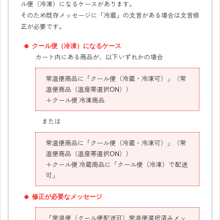
ル便（冷凍）になるケースがあります。
そのため既存メッセージに「冷蔵」の文言がある場合は文言修
正が必要です。
クール便（冷凍）になるケース
カート内にある商品が、以下いずれかの場合
常温便商品に「クール便（冷蔵・冷凍可）」（常
温便商品（温度帯選択ON））
＋クール便 冷凍商品
または
常温便商品に「クール便（冷蔵・冷凍可）」（常
温便商品（温度帯選択ON））
＋クール便 冷蔵商品に「クール便（冷凍）で配送
可」
修正が必要なメッセージ
「常温便（クール便配送可）常温便選択済みメッ