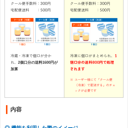
クール便手数料：300円
クール便手数料：300円
宅配便送料 ：500円
宅配便送料 ：500円
冷蔵・冷凍で個口が分か
冷凍に個口がまとめられ、
1
れ、
個口分の送料800円で処理
2個口分の送料1600円が
されます
加算
ユーザー様にて「クール便
（冷凍）で配送する」のチェ
ックが必要です
内容
◎ 機能を利用した際のイメージ