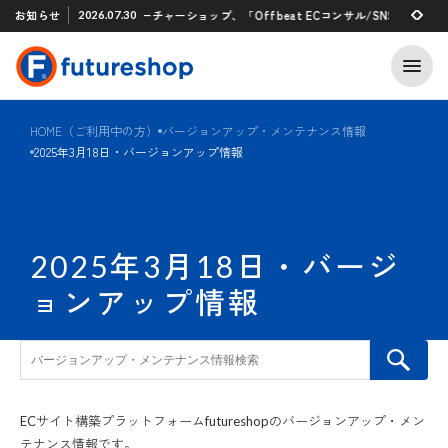
Xアプリ 「STAFF START」とのタグ連携を開始
お知らせ
フューチャーショップ、「Offbeat ECコンサル/SNSマーケティン
2026.07.30
2026.07.29
HOME（ご利用中の方）
バージョンアップ・メンテナンス情報
2025年3月18日・バージョンアップ情報
2025年3月18日・バージ
ョンアップ情報
ECサイト構築プラットフォームfutureshopのバージョンアップ・メン
テナンス情報です。