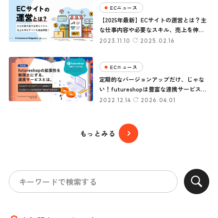
ECニュース
【2025年最新】ECサイトの運営とは？主
な仕事内容や必要なスキル、売上を伸ば
すコツを徹底解説！
2023.11.10
2025.02.16
ECニュース
定期的なバージョンアップだけ、じゃな
い！futureshopは豊富な連携サービスで
拡張性は無限大。
2022.12.14
2026.04.01
もっとみる