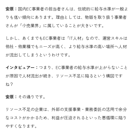
安原：
国内EC事業者の担当者さんは、伝統的に給与水準が一般よ
りも低い傾向にあります。理由としては、物販を取り扱う事業者
さんが「小売業界」に属していることが大きいです。
しかし、あくまでもEC事業者は「IT人材」なので、運営スキルは
他社・他業種でもニーズが高く、より給与水準の高い場所へ人材
が流出してしまうというわけです。
インタビュアー：
つまり、EC事業者の給与水準が上がらないこと
が原因で人材流出が続き、リソース不足に陥るという構図です
ね？
安原：
その通りです。
リソース不足の企業は、外部の支援事業・業務委託の活用で余分
なコストがかかるため、利益が圧迫されるといった悪循環に陥り
やすくなります。