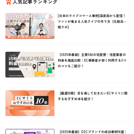
人気記事ランキング
[日本のライブコマース事例]温泉街から配信！
ファンが集まる人気ライブの作り方【化粧品・
姫ラボ】
【2025年最新】主要5社の宅配便・宅配業者の
料金を徹底比較｜EC事業者が安く利用する3つ
のコツもご紹介！
【厳選10冊】目を通しておきたいECサイトに関
するおすすめ本を紹介！
【2025年最新】D2Cブランドの成功事例18選｜