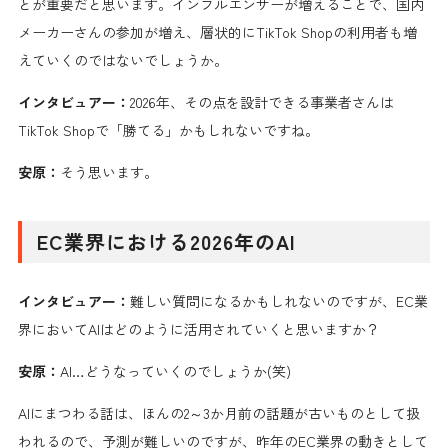
とが重要だと思います。インフルエンサーが増えることで、国内
メーカーさんの参加が増え、層状的にTikTok Shopの利用者も増
えていくのではないでしょうか。
インタビュアー：
2026年、その点を設計できる事業者さんは
TikTok Shopで「勝てる」かもしれないですね。
安原：
そう思います。
EC業界における2026年のAI
インタビュアー：
難しい質問になるかもしれないのですが、EC業
界においてAIはどのように活用されていくと思いますか？
安原：
AI…どうなっていくのでしょうか(笑)
AIにまつわる話は、ほんの2～3か月前の話題が古いものとして扱
われるので、予測が難しいのですが、昨年のEC業界の動きとして