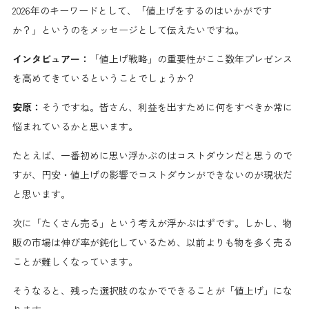
2026年のキーワードとして、「値上げをするのはいかがです
か？」というのをメッセージとして伝えたいですね。
インタビュアー：
「値上げ戦略」の重要性がここ数年プレゼンス
を高めてきているということでしょうか？
安原：
そうですね。皆さん、利益を出すために何をすべきか常に
悩まれているかと思います。
たとえば、一番初めに思い浮かぶのはコストダウンだと思うので
すが、円安・値上げの影響でコストダウンができないのが現状だ
と思います。
次に「たくさん売る」という考えが浮かぶはずです。しかし、物
販の市場は伸び率が鈍化しているため、以前よりも物を多く売る
ことが難しくなっています。
そうなると、残った選択肢のなかでできることが「値上げ」にな