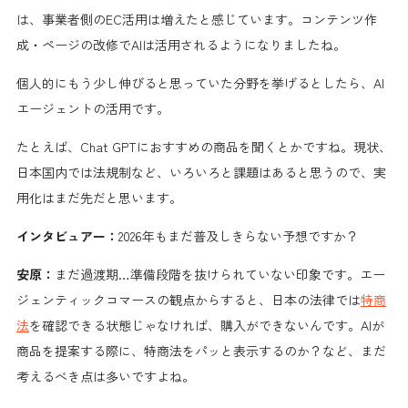
は、事業者側のEC活用は増えたと感じています。コンテンツ作
成・ページの改修でAIは活用されるようになりましたね。
個人的にもう少し伸びると思っていた分野を挙げるとしたら、AI
エージェントの活用です。
たとえば、Chat GPTにおすすめの商品を聞くとかですね。現状、
日本国内では法規制など、いろいろと課題はあると思うので、実
用化はまだ先だと思います。
インタビュアー：
2026年もまだ普及しきらない予想ですか？
安原：
まだ過渡期…準備段階を抜けられていない印象です。エー
ジェンティックコマースの観点からすると、日本の法律では
特商
法
を確認できる状態じゃなければ、購入ができないんです。AIが
商品を提案する際に、特商法をパッと表示するのか？など、まだ
考えるべき点は多いですよね。