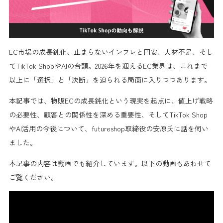
EC市場の成長鈍化、止まらないインフレと円安、人材不足、そし
てTikTok ShopやAIの台頭。2026年を迎えるEC業界は、これまで
以上に「選択」と「決断」を迫られる局面に入りつつあります。
本記事では、物販ECの成長鈍化という現実を起点に、値上げ戦略
の必要性、顧客との関係性を深める重要性、そしてTikTok Shop
やAI活用の今後について、futureshop取締役の安原氏に話を伺い
ました。
本記事の内容は動画でも紹介しています。以下の動画もあわせて
ご覧ください。