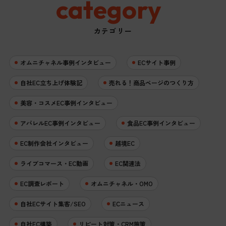
category
カテゴリー
オムニチャネル事例インタビュー
ECサイト事例
自社EC立ち上げ体験記
売れる！商品ページのつくり方
美容・コスメEC事例インタビュー
アパレルEC事例インタビュー
食品EC事例インタビュー
EC制作会社インタビュー
越境EC
ライブコマース・EC動画
EC関連法
EC調査レポート
オムニチャネル・OMO
自社ECサイト集客/SEO
ECニュース
自社EC構築
リピート対策・CRM施策