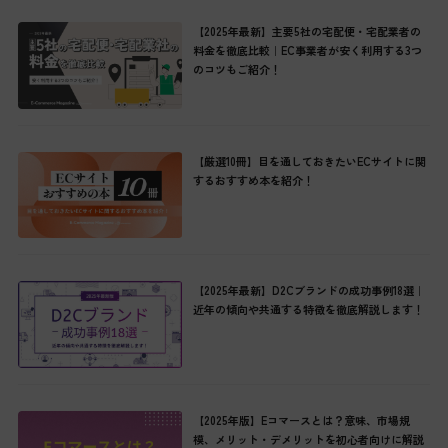
【2025年最新】主要5社の宅配便・宅配業者の
料金を徹底比較｜EC事業者が安く利用する3つ
のコツもご紹介！
【厳選10冊】目を通しておきたいECサイトに関
するおすすめ本を紹介！
【2025年最新】D2Cブランドの成功事例18選｜
近年の傾向や共通する特徴を徹底解説します！
【2025年版】Eコマースとは？意味、市場規
模、メリット・デメリットを初心者向けに解説