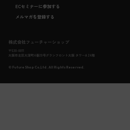
ECセミナーに参加する
メルマガを登録する
株式会社フューチャーショップ
〒530-0011
大阪市北区大深町4番20号グランフロント大阪 タワーA 24階
©︎ Future Shop Co,Ltd. All Rights Reserved.