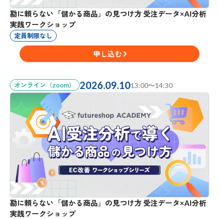
勘に頼らない「儲かる商品」の見つけ方 受注データ×AI分析
実践ワークショップ
定員制限なし
申し込む
2026.09.10
オンライン（zoom）
13:00〜14:30
勘に頼らない「儲かる商品」の見つけ方 受注データ×AI分析
実践ワークショップ