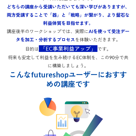
どちらの講座から受講いただいても深い学びがありますが、
両方受講することで「器」と「戦略」が繋がり、より盤石な
利益体質を目指せます。
講座後半のワークショップでは、実際に
AIを使って受注デー
タを加工・分析するプロセス
を体験いただきます。
「EC事業利益アップ」
目的は
です。
将来も安定して利益を生み続けるEC体制を、この90分で共
に構築しましょう。
こんなfutureshopユーザーにおすす
めの講座です