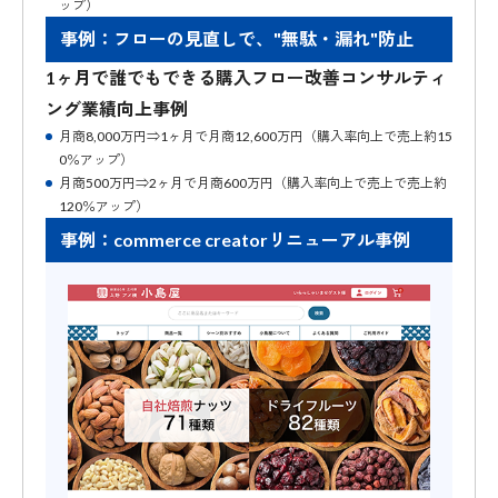
ップ）
事例：フローの見直しで、"無駄・漏れ"防止
1ヶ月で誰でもできる購入フロー改善コンサルティ
ング業績向上事例
月商8,000万円⇒1ヶ月で月商12,600万円（購入率向上で売上約15
0％アップ）
月商500万円⇒2ヶ月で月商600万円（購入率向上で売上で売上約
120％アップ）
事例：commerce creatorリニューアル事例