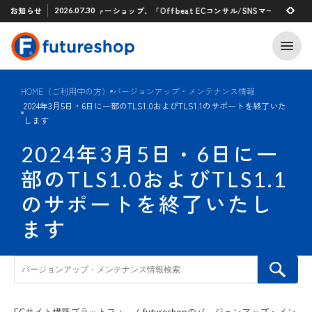
Xアプリ 「STAFF START」とのタグ連携を開始
お知らせ
フューチャーショップ、「Offbeat ECコンサル/SNSマーケティング
2026.07.30
2026.07.29
HOME（ご利用中の方）
バージョンアップ・メンテナンス情報
2024年3月5日・6日に一部のTLS1.0およびTLS1.1のサポートを終了いた
します
2024年3月5日・6日に一
部のTLS1.0およびTLS1.1
のサポートを終了いたし
ます