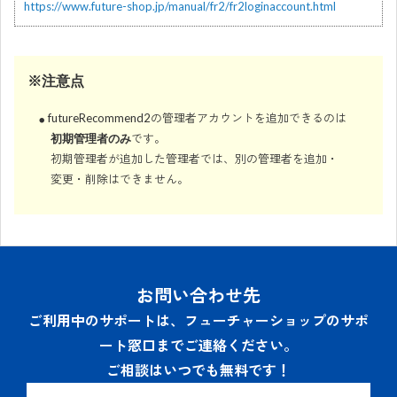
https://www.future-shop.jp/manual/fr2/fr2loginaccount.html
※注意点
futureRecommend2の管理者アカウントを追加できるのは
です。
初期管理者のみ
初期管理者が追加した管理者では、別の管理者を追加・
変更・削除はできません。
お問い合わせ先
ご利用中のサポートは、フューチャーショップのサポ
ート窓口までご連絡ください。
ご相談はいつでも無料です！