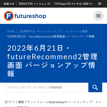
Xアプリ 「STAFF START」とのタグ連携を開始
お知らせ
フューチャーショップ、「Offbeat ECコンサル/SNSマーケティン
2026.07.30
2026.07.29
HOME（ご利用中の方）
バージョンアップ・メンテナンス情報
2022年6月21日・futureRecommend2管理画面 バージョンアップ情報
2022年6月21日・
futureRecommend2管理
画面 バージョンアップ情
報
ECサイト構築プラットフォームfutureshopのバージョンアップ・メン