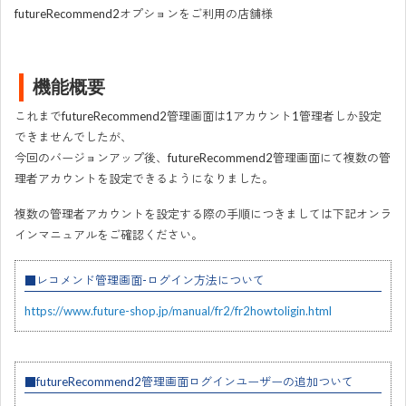
futureRecommend2オプションをご利用の店舗様
機能概要
これまでfutureRecommend2管理画面は1アカウント1管理者しか設定
できませんでしたが、
今回のバージョンアップ後、futureRecommend2管理画面にて複数の管
理者アカウントを設定できるようになりました。
複数の管理者アカウントを設定する際の手順につきましては下記オンラ
インマニュアルをご確認ください。
■レコメンド管理画面-ログイン方法について
https://www.future-shop.jp/manual/fr2/fr2howtoligin.html
■futureRecommend2管理画面ログインユーザーの追加ついて