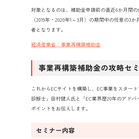
対象となるのは、補助金申請前の直近6か月間の
（2019年・2020年1～3月）の期間中の任意の
者
となります。
経済産業省：事業再構築補助金
事業再構築補助金の攻略セ
これからECサイトを構築し、EC事業をスター
診断士」田村健人氏と「EC業界歴20年のアドバ
ポイントをお伝え
します。
セミナー内容