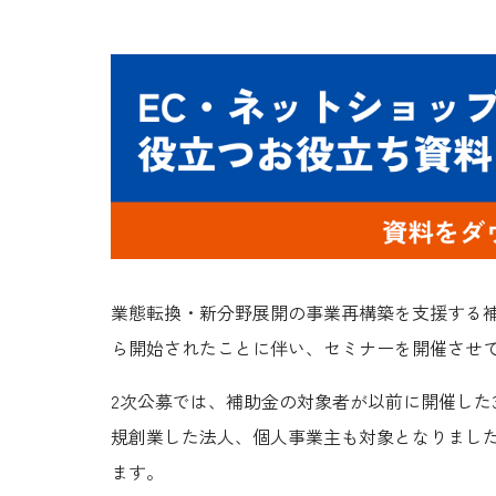
業態転換・新分野展開の事業再構築を支援する
ら開始された
ことに伴い、セミナーを開催させ
2次公募では、補助金の対象者が以前に開催した3
規創業した法人、個人事業主も対象となりまし
ます。