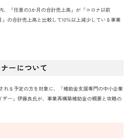
内、「任意の3か月の合計売上高」が
「コロナ以前
3か月」の合計売上高と比較して10％以上減少している事業
ミナーについて
トされる予定の方を対象に、「補助金支援専門の中小企業
イザー」伊藤良氏が、
事業再構築補助金の概要と攻略の