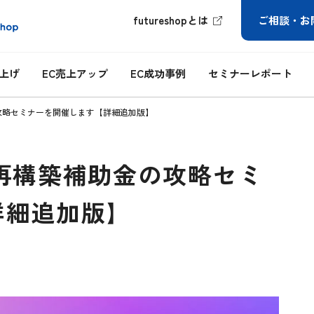
futureshopとは
ご相談・お
ち上げ
EC売上アップ
EC成功事例
セミナーレポート
攻略セミナーを開催します【詳細追加版】
再構築補助金の攻略セミ
詳細追加版】