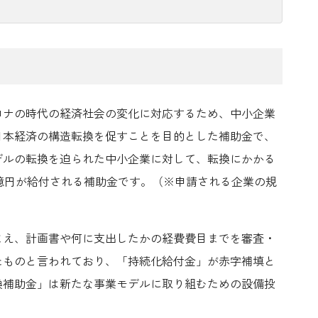
ロナの時代の経済社会の変化に対応するため、中小企業
日本経済の構造転換を促すことを目的とした補助金で、
デルの転換を迫られた中小企業
に対して、転換にかかる
1億円が給付
される補助金です。（※申請される企業の規
まえ、計画書や何に支出したかの経費費目までを審査・
たものと言われており、「持続化給付金」が赤字補填と
換補助金」は新たな事業モデルに取り組むための設備投