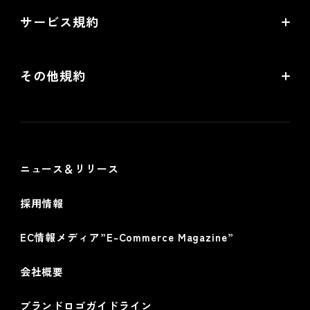
提携サービス 無料相談
EC情報メディア
サービス規約
リアル店舗の会員統合をご検討の方
futureshopサービス規約
その他規約
futureshop omni-channelサービス規約
個人情報保護方針
情報セキュリティ基本方針
ニュース＆リリース
採用情報
EC情報メディア”E-Commerce Magazine”
会社概要
ブランドロゴガイドライン