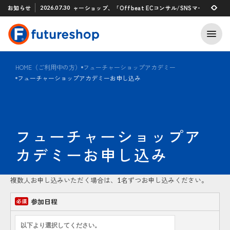
Xアプリ 「STAFF START」とのタグ連携を開始
お知らせ
フューチャーショップ、「Offbeat ECコンサル/SNSマーケティング
2026.07.30
2026.07.29
HOME（ご利用中の方）
フューチャーショップアカデミー
フューチャーショップアカデミーお申し込み
フューチャーショップア
カデミーお申し込み
複数人お申し込みいただく場合は、1名ずつお申し込みください。
参加日程