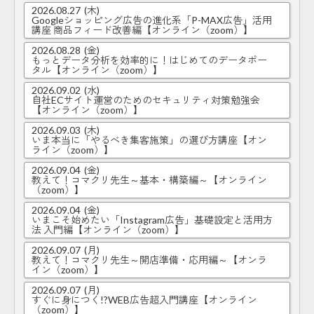
2026.08.27
(木)
Googleショッピング広告の進化系「P-MAX広告」活用
講座 商品フィード改善編【オンライン（zoom）】
2026.08.28
(金)
もっとデータ分析を効率的に！はじめてのデータポー
タル【オンライン（zoom）】
2026.09.02
(水)
自社ECサイト運営のためのセキュリティ対策勉強会
【オンライン（zoom）】
2026.09.03
(木)
いま本当に「やるべき集客施策」の選び方講座【オン
ライン（zoom）】
2026.09.04
(金)
教えて！コマクリ先生～基本・構築編～【オンライン
（zoom）】
2026.09.04
(金)
いまこそ始めたい「Instagram広告」基礎設定と活用方
法 入門編【オンライン（zoom）】
2026.09.07
(月)
教えて！コマクリ先生～開店準備・応用編～【オンラ
イン（zoom）】
2026.09.07
(月)
すぐに身につく!?WEB広告超入門講座【オンライン
（zoom）】