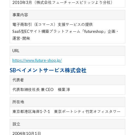
2010年3月（株式会社フューチャースピリッツより分社）
事業内容
電子商取引（Eコマース）支援サービスの提供
SaaS型ECサイト構築プラットフォーム「futureshop」企画・
運営･開発
URL
https://www.future-shop.jp/
SBペイメントサービス株式会社
代表者
代表取締役社長 兼 CEO 榛葉 淳
所在地
東京都港区海岸1-7-1 東京ポートシティ竹芝オフィスタワー
設立
2004年10月1日