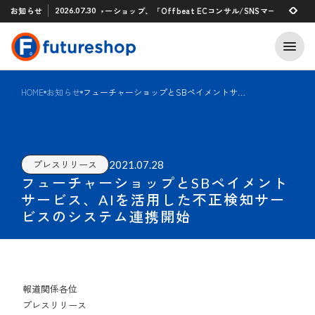
Xアプリ 「STAFF START」とのタグ連携を開始
お知らせ
フューチャーショップ、「Offbeat ECコンサル/SNSマーケティング
2026.07.30
2026.07.29
HOME
お知らせ
フューチャーショップとSBペイメントサービス、AIを活用した不正検知サービスのシステム連携開始
2021.07.28
プレスリリース
フューチャーショップとSBペイメント
サービス、AIを活用した不正検知サー
ビスのシステム連携開始
報道関係各位
プレスリリース