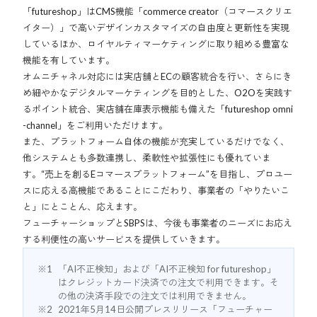
「futureshop」はCMS機能「commerce creator（コマースクリエ
イター）」で高いデザインカスタマイズの自由度と更新性を実現
しているほか、ロイヤルティマーケティングに取り組める豊富な
機能を有しています。
オムニチャネル対応には実店舗とECの顧客統合を行い、さらにき
め細やかなデジタルマーケティングを目的とした、O2Oを実践す
るポイント統合、実店舗在庫表示機能も備えた「futureshop omni
-channel」をご利用いただけます。
また、プラットフォーム自体の機能が充実しているだけでなく、
他システムとも多数連携し、柔軟性や拡張性にも優れていま
す。“売上を創るEコマースプラットフォーム”を目指し、プロユー
スに応える高機能であることにこだわり、事業者の「やりたいこ
と」にとことん、応えます。
フューチャーショップとSBPSは、今後も事業者のニーズにお応え
する利便性の高いサービスを提供していきます。
「AI不正検知」および「AI不正検知 for futureshop」
はクレジットカード決済での注文で利用できます。そ
の他の決済手段での注文では利用できません。
2021年5月14日公開プレスリリース「フューチャー