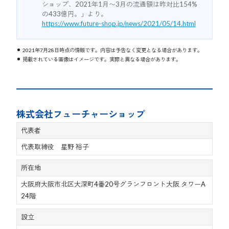
ショップ、2021年1月〜3月の流通額は昨対比154%
の433億円。」より。
https://www.future-shop.jp/news/2021/05/14.html
2021年7月28日時点の情報です。内容は予告なく変更となる場合があります。
掲載されている画像はイメージです。実際と異なる場合があります。
株式会社フューチャーショップ
代表者
代表取締役 星野 裕子
所在地
大阪府大阪市北区大深町4番20号グランフロント大阪 タワーA
24階
設立