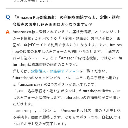
でご注文が完了します。
「Amazon Pay対応機能」の利用を開始すると、定期・頒布
会販売のお申し込み画面はどうなりますか？
Amazon.co.jpに登録されている「お届け先情報」と「クレジット
カード情報」が利用できる「（定期・頒布会）お申込手続き」画
面が、自社ECサイトで利用できるようになります。また、futures
hopの通常のお申し込みフォームも利用いただけます。「通常の
お申し込みフォーム」とは「Amazon Pay対応機能」ではない、fu
tureshopに標準搭載の画面のことです。
詳しくは、
定期購入・頒布会オプション
をご覧ください。
futureshopのショッピングカートに「お申し込み手続きへ進む」
と「amazon pay」の2つのボタンが表示されます。
「お申し込み手続きへ進む」ボタンは、futureshopの通常のお申
し込みフォームに遷移します。futureshopの各種機能がご利用い
ただけます。
「amazon pay」ボタンは、「Amazon Pay対応」用の「お申し込
み手続き」画面に遷移します。どちらのボタンでも、自社ECサイ
ト内でお申し込みが完了します。