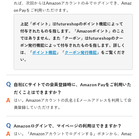
れば、次回からはAmazonアカウントのみでログインでき、Amaz
on Payをご利用いただけます。
上記「ポイント」はfutureshopのポイント機能によって
付与されたものを指します。「Amazonポイント」のこと
ではありません。また「クーポン」はfutureshopのクー
ポン発行機能によって付与されたものを指します。詳しく
は、「
ポイント機能
」「
クーポン発行機能
」をご覧くださ
い。
自社ECサイトでの会員登録時に、Amazon Payをご利用いた
だくことはできますか？
はい。Amazonアカウントの氏名とEメールアドレスを利用して会
員登録していただけます。
Amazonログインで、マイページの利用はできますか？
はい。「Amazonアカウントでログインする」ボタンから、Amaz