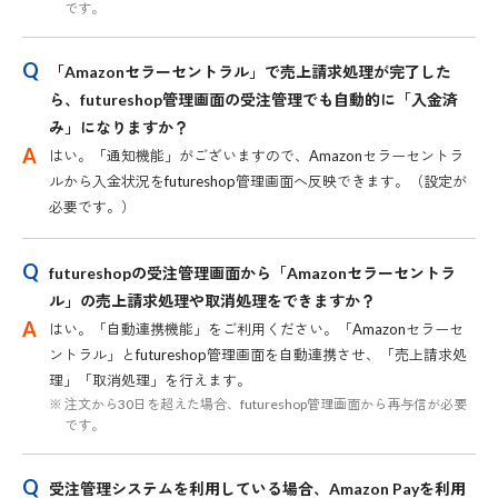
です。
「Amazonセラーセントラル」で売上請求処理が完了した
ら、futureshop管理画面の受注管理でも自動的に「入金済
み」になりますか？
はい。「通知機能」がございますので、Amazonセラーセントラ
ルから入金状況をfutureshop管理画面へ反映できます。（設定が
必要です。）
futureshopの受注管理画面から「Amazonセラーセントラ
ル」の売上請求処理や取消処理をできますか？
はい。「自動連携機能」をご利用ください。「Amazonセラーセ
ントラル」とfutureshop管理画面を自動連携させ、「売上請求処
理」「取消処理」を行えます。
注文から30日を超えた場合、futureshop管理画面から再与信が必要
です。
受注管理システムを利用している場合、Amazon Payを利用