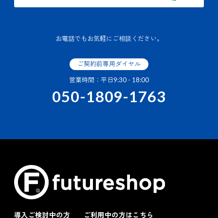
お電話でもお気軽にご相談ください。
ご契約前専用ダイヤル
営業時間：平日9:30 - 18:00
050-1809-1763
導入ご検討中の方
ご利用中の方はこちら