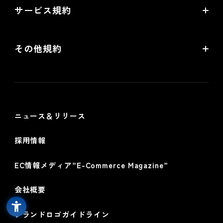
サービス規約
リアル店舗の会員統合をご検討の方
futureshopサービス規約
その他規約
futureshop omni-channelサービス規約
個人情報保護方針
情報セキュリティ基本方針
ニュース＆リリース
採用情報
EC情報メディア”E-Commerce Magazine”
会社概要
ブランドロゴガイドライン