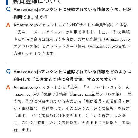
会員登録について
Amazon.co.jpアカウントに登録されている情報のうち、何が
利用できますか？
Amazon.co.jpアカウントにて自社ECサイトへ会員登録する場合、
「氏名」「メールアドレス」が利用できます。また、ご注文手続
きと同時に会員登録を行う場合は、お届け先情報（Amazon.co.jp
のアドレス帳）とクレジットカード情報（Amazon.co.jpの支払い
方法）が利用できます。
Amazon.co.jpアカウントに登録されている情報をどのように
利用して「ご注文と同時に会員登録」するのですか？
Amazon.co.jpアカウントから「氏名」「メールアドレス」を、A
mazon.co.jpの「お届け先情報（Amazon.co.jpのアドレス帳）」の
うち、先頭に登録されているものから「郵便番号・都道府県・住
所・電話番号」を取得して、そのご注文の「注文者情報」を設定
します。（注文者情報は訂正できます。）「注文確定」した際
に、ご注文に使用した注文者情報を、そのまま会員情報として登
録します。