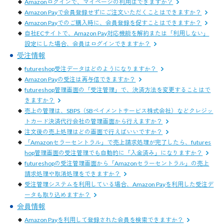
Amazonログインで、マイページの利用はできますか？
Amazon Payで会員登録せずにご注文いただくことはできますか？
Amazon Payでのご購入時に、会員登録を促すことはできますか？
自社ECサイトで、Amazon Pay対応機能を解約または「利用しない」
設定にした場合、会員はログインできますか？
受注情報
futureshop受注データはどのようになりますか？
Amazon Payの受注は再与信できますか？
futureshop管理画面の「受注管理」で、決済方法を変更することはで
きますか？
売上の管理は、SBPS（SBペイメントサービス株式会社）などクレジッ
トカード決済代行会社の管理画面から行えますか？
注文後の売上処理はどの画面で行えばいいですか？
「Amazonセラーセントラル」で売上請求処理が完了したら、futures
hop管理画面の受注管理でも自動的に「入金済み」になりますか？
futureshopの受注管理画面から「Amazonセラーセントラル」の売上
請求処理や取消処理をできますか？
受注管理システムを利用している場合、Amazon Payを利用した受注デ
ータも取り込めますか？
会員情報
Amazon Payを利用して登録された会員を検索できますか？