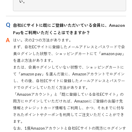
い。
自社ECサイトに既にご登録いただいている会員に、Amazon
Payをご利用いただくことはできますか？
はい。次の2つの方法があります。
まず、自社ECサイトに登録したメールアドレスとパスワードで会
員ログインした状態で、ショッピングカートにて「amazon pay」
を選ぶ方法があります。
または、会員ログインしていない状態で、ショッピングカートに
て「amazon pay」を選んだ後に、Amazonアカウントでログイン
し、その後、自社ECサイトに登録したメールアドレスとパスワー
ドでログインしていただく方法があります。
「Amazonアカウント」と「既に登録している自社ECサイト」の
両方にログインしていただければ、Amazonにご登録のお届け先
情報とクレジットカード情報をご利用し、かつ、それまでに付与
されたポイントやクーポンを利用してご注文いただくことができ
ます。
なお、1度Amazonアカウントと自社ECサイトの両方にログインす