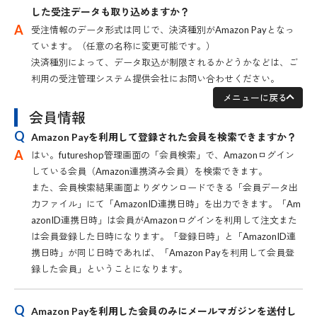
した受注データも取り込めますか？
受注情報のデータ形式は同じで、決済種別がAmazon Payとなっ
ています。（任意の名称に変更可能です。）
決済種別によって、データ取込が制限されるかどうかなどは、ご
利用の受注管理システム提供会社にお問い合わせください。
メニューに戻る
会員情報
Amazon Payを利用して登録された会員を検索できますか？
はい。futureshop管理画面の「会員検索」で、Amazonログイン
している会員（Amazon連携済み会員）を検索できます。
また、会員検索結果画面よりダウンロードできる「会員データ出
力ファイル」にて「AmazonID連携日時」を出力できます。「Am
azonID連携日時」は会員がAmazonログインを利用して注文また
は会員登録した日時になります。「登録日時」と「AmazonID連
携日時」が同じ日時であれば、「Amazon Payを利用して会員登
録した会員」ということになります。
Amazon Payを利用した会員のみにメールマガジンを送付し