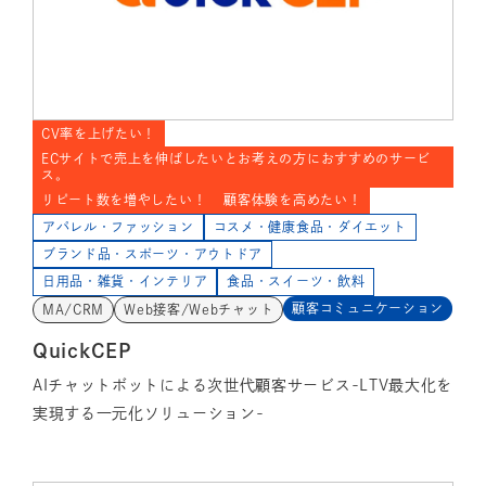
CV率を上げたい！
ECサイトで売上を伸ばしたいとお考えの方におすすめのサービ
ス。
リピート数を増やしたい！
顧客体験を高めたい！
アパレル・ファッション
コスメ・健康食品・ダイエット
ブランド品・スポーツ・アウトドア
日用品・雑貨・インテリア
食品・スイーツ・飲料
顧客コミュニケーション
MA/CRM
Web接客/Webチャット
QuickCEP
AIチャットボットによる次世代顧客サービス-LTV最大化を
実現する一元化ソリューション-