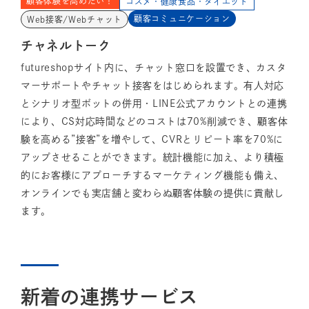
顧客体験を高めたい！
コスメ・健康食品・ダイエット
顧客コミュニケーション
Web接客/Webチャット
チャネルトーク
futureshopサイト内に、チャット窓口を設置でき、カスタ
マーサポートやチャット接客をはじめられます。有人対応
とシナリオ型ボットの併用・LINE公式アカウントとの連携
により、CS対応時間などのコストは70%削減でき、顧客体
験を高める”接客”を増やして、CVRとリピート率を70%に
アップさせることができます。統計機能に加え、より積極
的にお客様にアプローチするマーケティング機能も備え、
オンラインでも実店舗と変わらぬ顧客体験の提供に貢献し
ます。
新着の連携サービス