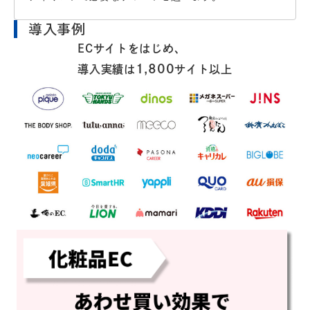
導入事例
ECサイトをはじめ、
1,800
導入実績は
サイト以上