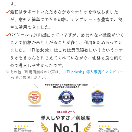
す。
最初はサポートいただきながらシナリオを作成しました
が、意外と簡単にできた印象。テンプレートも豊富で、簡
単に活用できました。
CXツールは沢山出回っていますが、必要のない機能がつく
ことで価格が吊り上がることが多く、利用をためらってい
ました。「Flipdesk」はこれは最低限欲しい！というシナ
リオをきちんと押さえてくれていながら、価格も良心的な
ので導入しやすかったです。
その他ご利用店舗様のお声は、
「Flipdesk」導入事例インタビュー
をご参照ください。