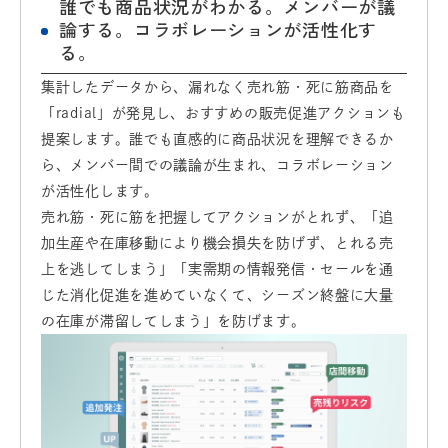
誰でも商品状況がわかる。メンバーが議
論する。コラボレーションが活性化す
る。
集計したデータから、漏れなく売れ筋・死に筋商品を
「radial」が発見し、おすすめの販売促進アクションも
提案します。誰でも直感的に商品状況を理解できるか
ら、メンバー間での議論が生まれ、コラボレーション
が活性化します。
売れ筋・死に筋を把握してアクションがとれず、「追
加生産や在庫移動により機会損失を防げず、とれる売
上を逃してしまう」「実需期の情報発信・セールを通
じた消化促進を進めていなくて、シーズン終盤に大量
の在庫が滞留してしまう」を防げます。