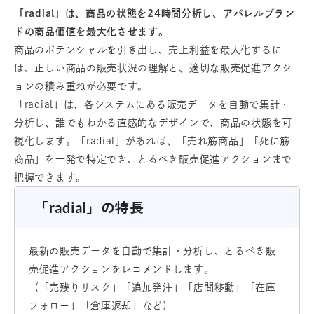
「radial」は、商品の状態を24時間分析し、アパレルブラン
ドの商品価値を最大化させます。
商品のポテンシャルを引き出し、売上利益を最大化するに
は、正しい商品の販売状況の理解と、適切な販売促進アクシ
ョンの積み重ねが必要です。
「radial」は、各システムにある販売データを自動で集計・
分析し、誰でもわかる直感的なデザインで、商品の状態を可
視化します。「radial」があれば、「売れ筋商品」「死に筋
商品」を一発で特定でき、とるべき販売促進アクションまで
把握できます。
「radial」の特長
最新の販売データを自動で集計・分析し、とるべき販
売促進アクションをレコメンドします。
（「売残りリスク」「追加発注」「店間移動」「在庫
フォロー」「倉庫返却」など）