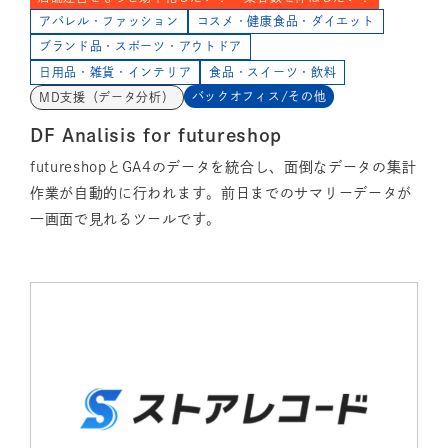
アパレル・ファッション
コスメ・健康食品・ダイエット
ブランド品・スポーツ・アウトドア
日用品・雑貨・インテリア
食品・スイーツ・飲料
バックオフィス/その他
MD支援（データ分析）
DF Analisis for futureshop
futureshopとGA4のデータを統合し、面倒なデータの集計
作業が自動的に行われます。前日までのサマリーデータが
一画面で見れるツールです。