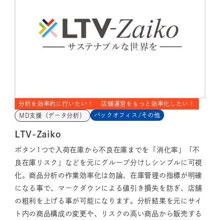
分析を効率的に行いたい！
店舗運営をもっと効率化したい！
バックオフィス/その他
MD支援（データ分析）
LTV-Zaiko
ボタン1つで入荷在庫から不良在庫までを「消化率」「不
良在庫リスク」などを元にグループ分けしシンプルに可視
化。商品分析の作業効率化は勿論、在庫管理の指標が明確
になる事で、マークダウンによる値引き損失を防ぎ、店舗
の粗利を上げる事が可能になります。分析結果を元にサイ
ト内の商品構成の変更や、リスクの高い商品から販売する