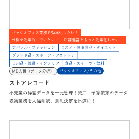
バックオフィス業務を効率化したい！
分析を効率的に行いたい！
店舗運営をもっと効率化したい！
アパレル・ファッション
コスメ・健康食品・ダイエット
ブランド品・スポーツ・アウトドア
日用品・雑貨・インテリア
食品・スイーツ・飲料
バックオフィス/その他
MD支援（データ分析）
ストアレコード
小売業の経営データを一元管理！発注・予算策定のデータ
収集業務を大幅削減、意思決定を迅速に！