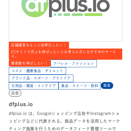
店舗運営をもっと効率化したい！
ECサイトで売上を伸ばしたいとお考えの方におすすめのサービ
ス。
集客数を伸ばしたい！
アパレル・ファッション
コスメ・健康食品・ダイエット
ブランド品・スポーツ・アウトドア
集客
日用品・雑貨・インテリア
食品・スイーツ・飲料
広告
dfplus.io
dfplus.io は、Googleショッピング広告やInstagramショ
ッピングなどに代表される、商品データを活用したマーケ
ティング施策を行うためのデータフィード管理ツールで