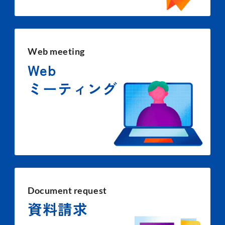
Web meeting
Web
ミーティング
Document request
資料請求