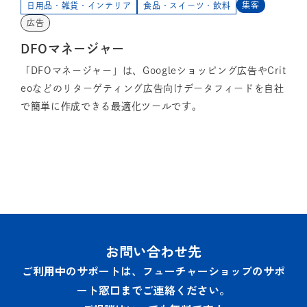
集客
日用品・雑貨・インテリア
食品・スイーツ・飲料
広告
DFOマネージャー
「DFOマネージャー」は、Googleショッピング広告やCrit
eoなどのリターゲティング広告向けデータフィードを自社
で簡単に作成できる最適化ツールです。
お問い合わせ先
ご利用中のサポートは、フューチャーショップのサポ
ート窓口までご連絡ください。