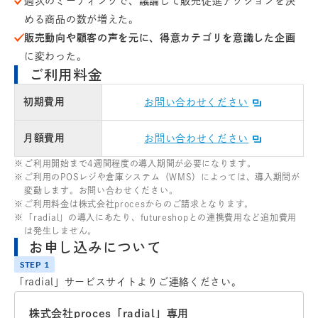
週次のミーティングで、議論して販売促進アクションを決
める商品の数が増えた。
販売動向や顧客の声を元に、得意カテゴリを意識した企画
に変わった。
ご利用料金
初期費用
お問い合わせください
月額費用
お問い合わせください
ご利用開始まで4週間程度の導入期間が必要になります。
ご利用のPOSレジや倉庫システム（WMS）によっては、導入期間が
変動します。お問い合わせください。
ご利用料金は株式会社procesからのご請求となります。
「radial」の導入にあたり、futureshopとの連携費用など追加費用
は発生しません。
お申し込みについて
「radial」サービスサイトよりご連絡ください。
株式会社proces「radial」専用