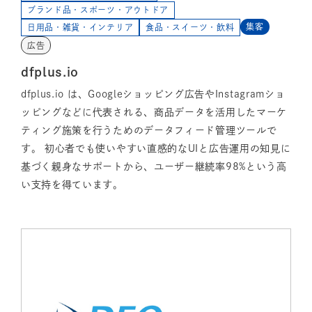
ブランド品・スポーツ・アウトドア
集客
日用品・雑貨・インテリア
食品・スイーツ・飲料
広告
dfplus.io
dfplus.io は、Googleショッピング広告やInstagramショ
ッピングなどに代表される、商品データを活用したマーケ
ティング施策を行うためのデータフィード管理ツールで
す。 初心者でも使いやすい直感的なUIと広告運用の知見に
基づく親身なサポートから、ユーザー継続率98%という高
い支持を得ています。