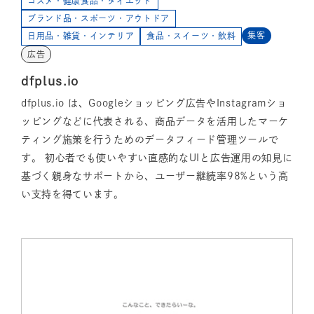
コスメ・健康食品・ダイエット
ブランド品・スポーツ・アウトドア
集客
日用品・雑貨・インテリア
食品・スイーツ・飲料
広告
dfplus.io
dfplus.io は、Googleショッピング広告やInstagramショ
ッピングなどに代表される、商品データを活用したマーケ
ティング施策を行うためのデータフィード管理ツールで
す。 初心者でも使いやすい直感的なUIと広告運用の知見に
基づく親身なサポートから、ユーザー継続率98%という高
い支持を得ています。