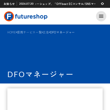
Xアプリ 「STAFF START」とのタグ連携を開始
お知らせ
フューチャーショップ、「Offbeat ECコンサル/SNSマーケティング支援
2026.07.30
2026.07.29
HOME
提携サービス一覧
広告
DFOマネージャー
DFOマネージャー