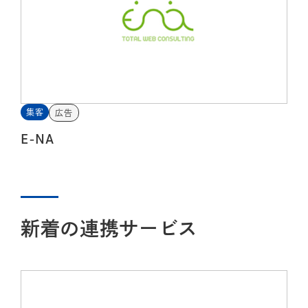
集客
広告
E-NA
新着の連携サービス