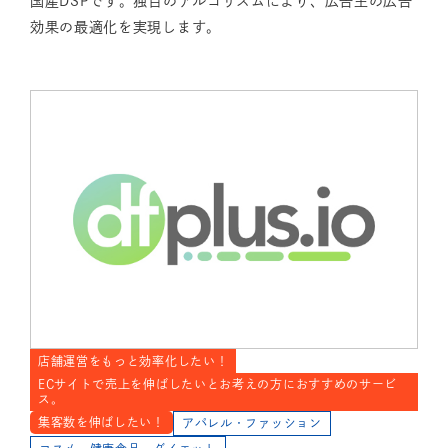
国産DSPです。独自のアルゴリズムにより、広告主の広告
効果の最適化を実現します。
店舗運営をもっと効率化したい！
ECサイトで売上を伸ばしたいとお考えの方におすすめのサービ
ス。
集客数を伸ばしたい！
アパレル・ファッション