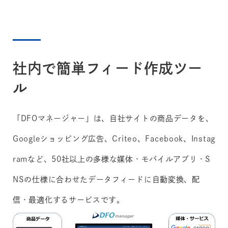
社内で簡単フィード作成ツー
ル
「DFOマネージャー」は、自社サイトの商品データを、
Googleショッピング広告、Criteo、Facebook、Instag
ramなど、50社以上の多様な媒体・モバイルアプリ・S
NSの仕様に合わせたデータフィードに自動変換、配
信・最適化するサービスです。