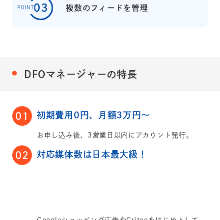
03
複数のフィードを管理
POINT
DFOマネージャーの特長
初期費用0円、月額3万円～
01
お申し込み後、3営業日以内にアカウント発行。
対応媒体数は日本最大級！
02