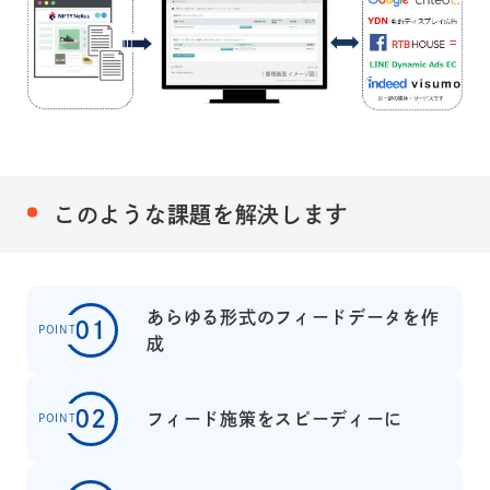
このような課題を解決します
あらゆる形式のフィードデータを作
01
POINT
成
02
フィード施策をスピーディーに
POINT