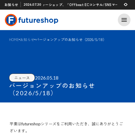
Xアプリ 「STAFF START」とのタグ連携を開始
お知らせ
フューチャーショップ、「Offbeat ECコンサル/SNSマーケティン
2026.07.30
2026.07.29
HOME
お知らせ
バージョンアップのお知らせ（2026/5/18）
2026.05.18
ニュース
バージョンアップのお知らせ
（2026/5/18）
平素はfutureshopシリーズをご利用いただき、誠にありがとうご
ざいます。